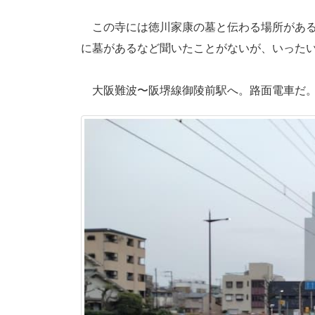
この寺には徳川家康の墓と伝わる場所がある
に墓があるなど聞いたことがないが、いった
大阪難波〜阪堺線御陵前駅へ。路面電車だ