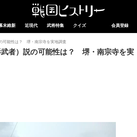
幕末維新
近現代
武将特集
クイズ
会員登録
の可能性は？ 堺・南宗寺を実地調査
影武者）説の可能性は？ 堺・南宗寺を実