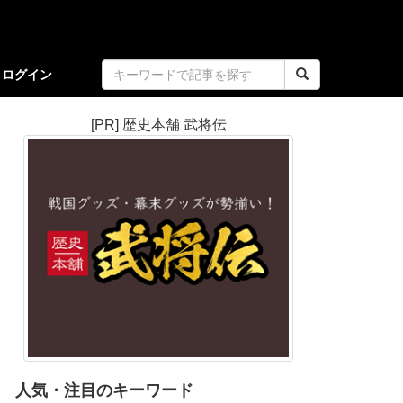
ログイン
[PR] 歴史本舗 武将伝
人気・注目のキーワード