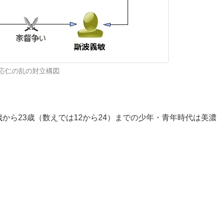
応仁の乱の対立構図
から23歳（数えでは12から24）までの少年・青年時代は美濃