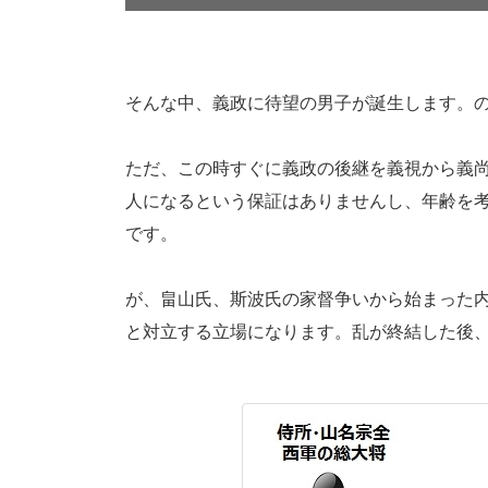
そんな中、義政に待望の男子が誕生します。の
ただ、この時すぐに義政の後継を義視から義
人になるという保証はありませんし、年齢を
です。
が、畠山氏、斯波氏の家督争いから始まった
と対立する立場になります。乱が終結した後