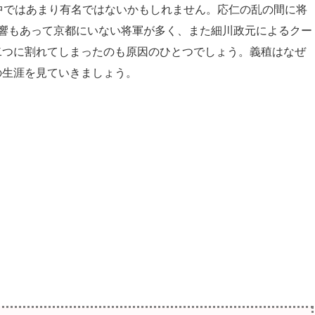
中ではあまり有名ではないかもしれません。応仁の乱の間に将
響もあって京都にいない将軍が多く、また細川政元によるクー
二つに割れてしまったのも原因のひとつでしょう。義稙はなぜ
の生涯を見ていきましょう。