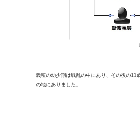
義稙の幼少期は戦乱の中にあり、その後の11歳
の地にありました。