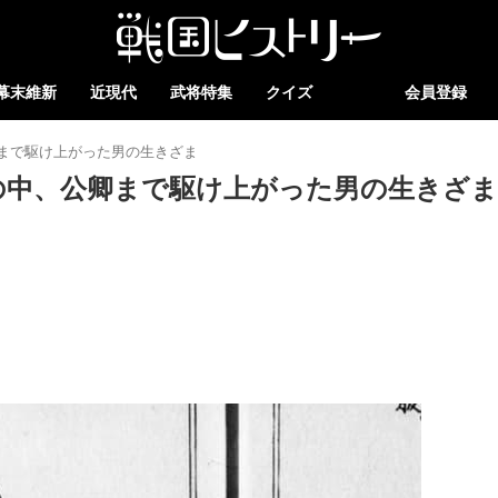
幕末維新
近現代
武将特集
クイズ
会員登録
まで駆け上がった男の生きざま
の中、公卿まで駆け上がった男の生きざま