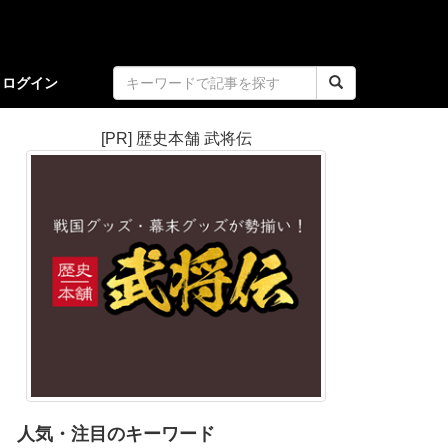
ログイン
[PR] 歴史本舗 武将伝
人気・注目のキーワード