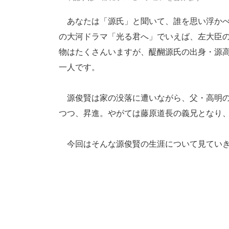
あなたは「源氏」と聞いて、誰を思い浮かべ
の大河ドラマ「光る君へ」でいえば、左大臣
物はたくさんいますが、醍醐源氏の出身・源高
一人です。
源俊賢は家の没落に遭いながら、父・高明の
つつ、昇進。やがては藤原道長の義兄となり
今回はそんな源俊賢の生涯について見てい