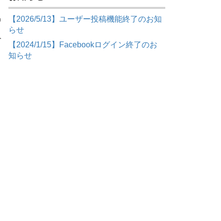
【2026/5/13】ユーザー投稿機能終了のお知
中
らせ
人
【2024/1/15】Facebookログイン終了のお
知らせ
き