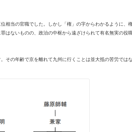
位相当の官職でした。しかし「権」の字からわかるように、
に罪はないものの、政治の中枢から遠ざけられて有名無実の役
。その年齢で京を離れて九州に行くことは並大抵の苦労では