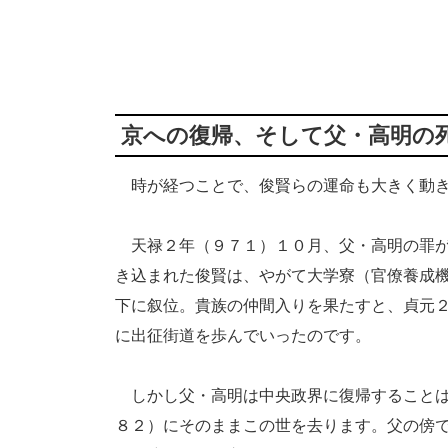
京への復帰、そして父・高明の
時が経つことで、俊賢らの運命も大きく動き
天禄２年（９７１）１０月、父・高明の罪が
き込まれた俊賢は、やがて大学寮（官僚養成
下に叙位。貴族の仲間入りを果たすと、貞元
に出征街道を歩んでいったのです。
しかし父・高明は中央政界に復帰することは
８２）にそのままこの世を去ります。父の傍