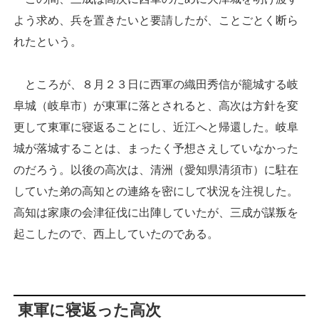
よう求め、兵を置きたいと要請したが、ことごとく断ら
れたという。
ところが、８月２３日に西軍の織田秀信が籠城する岐
阜城（岐阜市）が東軍に落とされると、高次は方針を変
更して東軍に寝返ることにし、近江へと帰還した。岐阜
城が落城することは、まったく予想さえしていなかった
のだろう。以後の高次は、清洲（愛知県清須市）に駐在
していた弟の高知との連絡を密にして状況を注視した。
高知は家康の会津征伐に出陣していたが、三成が謀叛を
起こしたので、西上していたのである。
東軍に寝返った高次