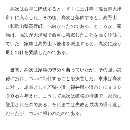
高次は西軍に降伏すると、すぐに三井寺（滋賀県大津
市）に入寺した。その後、高次は落飾すると、高野山
（和歌山県高野町）へ向かったのである。ところが、家
康は、高次が大津城で西軍に善戦したことを高く評価し
ていた。家康は高野山へ使者を派遣すると、高次に繰り
返し出仕を要請したのである。
当初、高次は家康の求めを断っていたが、その強い説
得に折れ、ついに出仕することを決意した。家康は高次
に対し、恩賞として若狭小浜（福井県小浜市）に８５０
００石を与えた。こうして高次は破格の待遇で、家康に
登用されたのである。それまでは失敗と成功の繰り返し
だったが、ついに報われたのである。