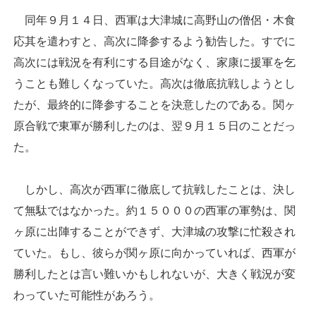
同年９月１４日、西軍は大津城に高野山の僧侶・木食
応其を遣わすと、高次に降参するよう勧告した。すでに
高次には戦況を有利にする目途がなく、家康に援軍を乞
うことも難しくなっていた。高次は徹底抗戦しようとし
たが、最終的に降参することを決意したのである。関ヶ
原合戦で東軍が勝利したのは、翌９月１５日のことだっ
た。
しかし、高次が西軍に徹底して抗戦したことは、決し
て無駄ではなかった。約１５０００の西軍の軍勢は、関
ヶ原に出陣することができず、大津城の攻撃に忙殺され
ていた。もし、彼らが関ヶ原に向かっていれば、西軍が
勝利したとは言い難いかもしれないが、大きく戦況が変
わっていた可能性があろう。