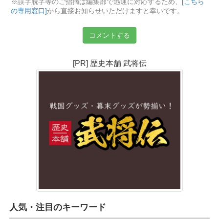
※誤字脱字等のご指摘は編集部で迅速に対応するため、
[こちら
の専用窓口]
から直接お知らせいただけますと幸いです。
コメントする
[PR] 歴史本舗 武将伝
人気・注目のキーワード