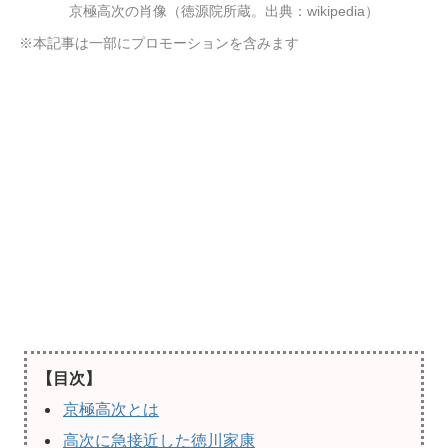
京極高次の肖像（徳源院所蔵。出典：wikipedia）
※本記事は一部にプロモーションを含みます
【目次】
京極高次とは
高次に急接近した徳川家康