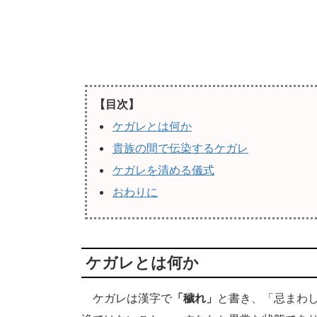
【目次】
ケガレとは何か
貴族の間で伝染するケガレ
ケガレを清める儀式
おわりに
ケガレとは何か
ケガレは漢字で
「穢れ」
と書き、「忌まわ