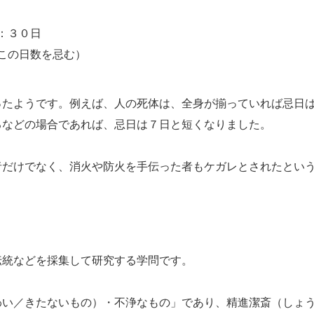
：３０日
この日数を忌む）
たようです。例えば、人の死体は、全身が揃っていれば忌日
るなどの場合であれば、忌日は７日と短くなりました。
だけでなく、消火や防火を手伝った者もケガレとされたとい
統などを採集して研究する学問です。
い／きたないもの）・不浄なもの」であり、精進潔斎（しょ