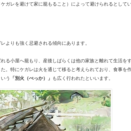
／ケガレを避けて家に籠もること）によって避けられるとして
レよりも強く忌避される傾向にあります。
れる小屋へ籠もり、産後しばらくは他の家族と離れて生活を
した。特にケガレは火を通じて移ると考えられており、食事を
という
「別火（べっか）」
も広く行われたといいます。