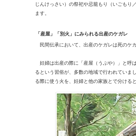
じんけっさい）の祭祀や忌籠もり（いごもり
ます。
「産屋」「別火」にみられる出産のケガレ
民間伝承において、出産のケガレは死のケガ
妊婦は出産の際に「産屋（うぶや）」と呼ば
るという習俗が、多数の地域で行われていま
る際に使う火を、妊婦と他の家族とで分ける