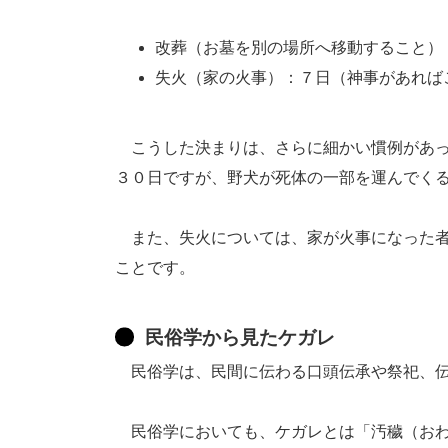
改葬（お墓を別の場所へ移動すること）
失火（家の火事）：７日（神事があれば
こうした決まりは、さらに細かい慣例があっ
３０日ですが、野犬が死体の一部を運んでく
また、失火については、家が火事になった者
ことです。
民俗学から見たケガレ
民俗学は、民間に伝わる口頭伝承や祭祀、伝
民俗学においても、ケガレとは「汚穢（おわ