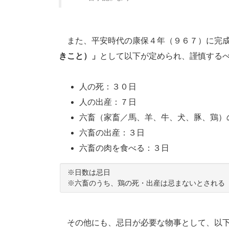
また、平安時代の康保４年（９６７）に完成
きこと）」
として以下が定められ、謹慎する
人の死：３０日
人の出産：７日
六畜（家畜／馬、羊、牛、犬、豚、鶏）
六畜の出産：３日
六畜の肉を食べる：３日
※日数は忌日
※六畜のうち、鶏の死・出産は忌まないとされる
その他にも、忌日が必要な物事として、以下