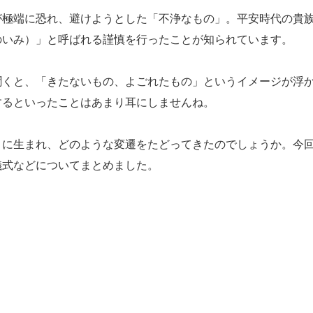
極端に恐れ、避けようとした「不浄なもの」。平安時代の貴
のいみ）」と呼ばれる謹慎を行ったことが知られています。
くと、「きたないもの、よごれたもの」というイメージが浮
するといったことはあまり耳にしませんね。
に生まれ、どのような変遷をたどってきたのでしょうか。今
儀式などについてまとめました。