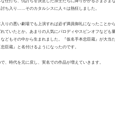
な仕打ち、仇討ちを決意した浪士たちに降りかかるさまざま
る討ち入り……そのカタルシスに人々は熱狂しました。
入りの悪い劇場でも上演すれば必ず満員御礼になったことか
ばれていたとか。あまりの人気にパロディやスピンオフなども
』などもその中から生まれました。『仮名手本忠臣蔵』が大当
『忠臣蔵』と名付けるようになったのです。
で、時代を元に戻し、実名での作品が増えていきます。