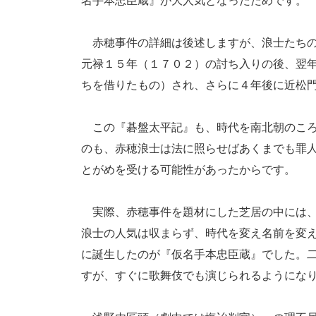
名手本忠臣蔵』が大人気となったためです。
赤穂事件の詳細は後述しますが、浪士たちの
元禄１５年（１７０２）の討ち入りの後、翌
ちを借りたもの）され、さらに４年後に近松
この『碁盤太平記』も、時代を南北朝のころ
のも、赤穂浪士は法に照らせばあくまでも罪
とがめを受ける可能性があったからです。
実際、赤穂事件を題材にした芝居の中には、
浪士の人気は収まらず、時代を変え名前を変
に誕生したのが『仮名手本忠臣蔵』でした。
すが、すぐに歌舞伎でも演じられるようにな