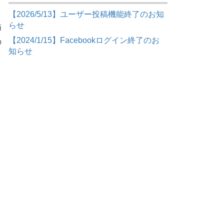
【2026/5/13】ユーザー投稿機能終了のお知
らせ
描
【2024/1/15】Facebookログイン終了のお
の
知らせ
、