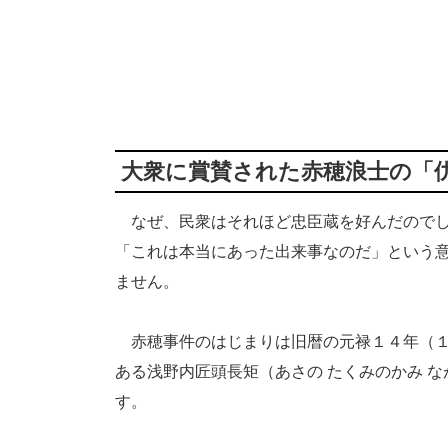
大衆に賞賛された赤穂浪士の「
なぜ、民衆はそれほど忠臣蔵を好んだのでし
「これは本当にあった出来事なのだ」という
ません。
赤穂事件のはじまりは旧暦の元禄１４年（１
ある浅野内匠頭長矩（あさの たくみのかみ 
す。