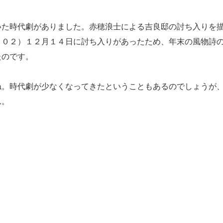
た時代劇がありました。赤穂浪士による吉良邸の討ち入りを
７０２）１２月１４日に討ち入りがあったため、年末の風物詩
たのです。
。時代劇が少なくなってきたということもあるのでしょうが
ん。