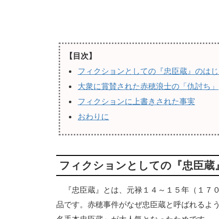
【目次】
フィクションとしての『忠臣蔵』のはじ
大衆に賞賛された赤穂浪士の「仇討ち」
フィクションに上書きされた事実
おわりに
フィクションとしての『忠臣蔵
『忠臣蔵』とは、元禄１４～１５年（１７０
品です。赤穂事件がなぜ忠臣蔵と呼ばれるよ