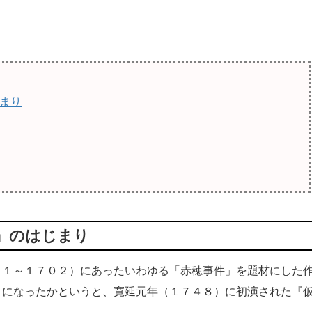
まり
』のはじまり
１～１７０２）にあったいわゆる「赤穂事件」を題材にした
うになったかというと、寛延元年（１７４８）に初演された『