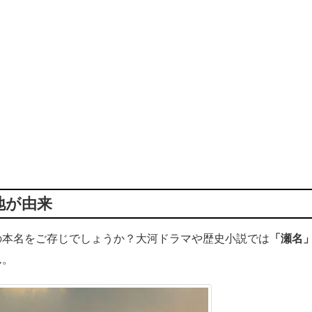
地が由来
の本名をご存じでしょうか？大河ドラマや歴史小説では
「瀬名
ん。