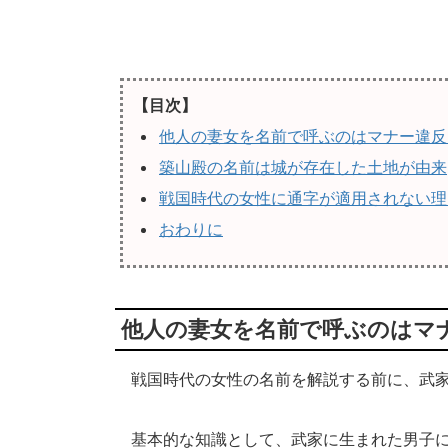
【目次】
他人の妻女を名前で呼ぶのはマナー違反
築山殿の名前は城が存在した土地が由来
戦国時代の女性に通字が適用されない理
おわりに
他人の妻女を名前で呼ぶのはマ
戦国時代の女性の名前を解説する前に、武家
基本的な知識として、武家に生まれた男子に