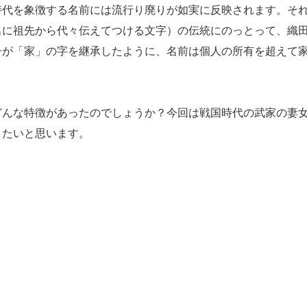
代を象徴する名前には流行り廃りが如実に反映されます。そ
名に祖先から代々伝えてつける文字）の伝統にのっとって、織
子が「家」の字を継承したように、名前は個人の所有を超えて
んな特徴があったのでしょうか？今回は戦国時代の武家の妻
きたいと思います。