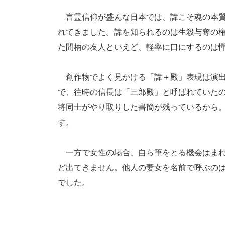
言霊信仰が盛んな日本では、諱こそ魂の本質
れてきました。諱を知られるのは生殺与奪の
た間柄の友人といえど、軽率に口にするのは
創作物でよく見かける「諱＋殿」表現は演出
で、往時の信長は「三郎殿」と呼ばれていた
将同士がやり取りした書簡が残っているから
す。
一方で女性の場合、自ら筆をとる機会はまれ
ど出てきません。他人の妻女を名前で呼ぶの
でした。