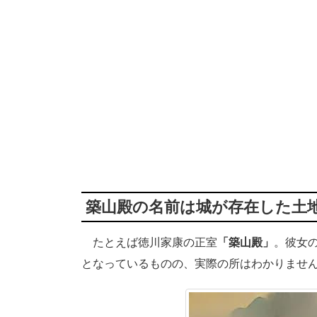
築山殿の名前は城が存在した土
たとえば徳川家康の正室
「築山殿」
。彼女
となっているものの、実際の所はわかりませ