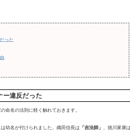
だった
由
ナー違反だった
の命名の法則に軽く触れておきます。
は幼名が付けられました。織田信長は
「吉法師」
、徳川家康