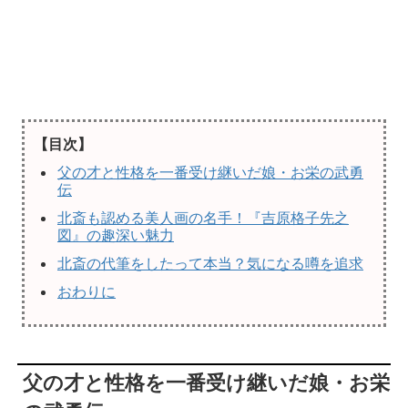
【目次】
父の才と性格を一番受け継いだ娘・お栄の武勇
伝
北斎も認める美人画の名手！『吉原格子先之
図』の趣深い魅力
北斎の代筆をしたって本当？気になる噂を追求
おわりに
父の才と性格を一番受け継いだ娘・お栄