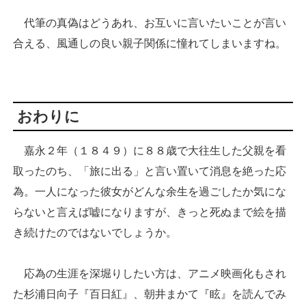
代筆の真偽はどうあれ、お互いに言いたいことが言い
合える、風通しの良い親子関係に憧れてしまいますね。
おわりに
嘉永２年（１８４９）に８８歳で大往生した父親を看
取ったのち、「旅に出る」と言い置いて消息を絶った応
為。一人になった彼女がどんな余生を過ごしたか気にな
らないと言えば嘘になりますが、きっと死ぬまで絵を描
き続けたのではないでしょうか。
応為の生涯を深堀りしたい方は、アニメ映画化もされ
た杉浦日向子『百日紅』、朝井まかて『眩』を読んでみ