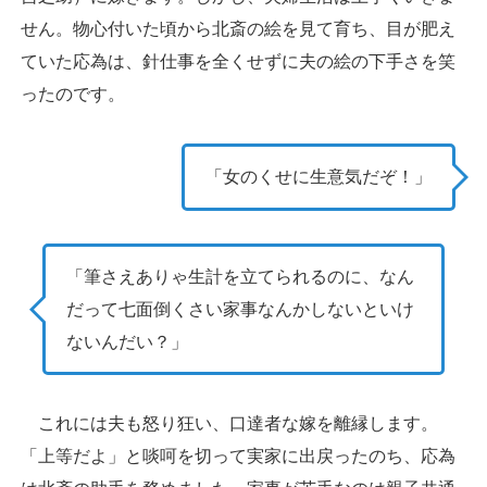
せん。物心付いた頃から北斎の絵を見て育ち、目が肥え
ていた応為は、針仕事を全くせずに夫の絵の下手さを笑
ったのです。
「女のくせに生意気だぞ！」
「筆さえありゃ生計を立てられるのに、なん
だって七面倒くさい家事なんかしないといけ
ないんだい？」
これには夫も怒り狂い、口達者な嫁を離縁します。
「上等だよ」と啖呵を切って実家に出戻ったのち、応為