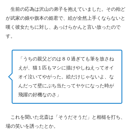
生前の応為は沢山の弟子を抱えていました。その殆ど
が武家の娘や旗本の姫君で、絵が全然上手くならないと
嘆く彼女たちに対し、あっけらかんと言い放ったので
す。
「うちの親父どのは８０過ぎても筆を放さね
えが、猫１匹もマシに描けやしねえってオイ
オイ泣いてやがった。絵だけじゃないよ、な
んだって壁にぶち当たってヤケになった時が
飛躍の好機なのさ」
これを聞いた北斎は「そうだそうだ」と相槌を打ち、
場の笑いを誘ったとか。