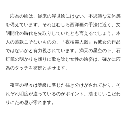
応為の絵は、従来の浮世絵にはない、不思議な立体感
を備えています。それはむしろ西洋画の手法に近く、文
明開化の時代を先取りしていたとも言えるでしょう。本
人の落款こそないものの、『夜桜美人図』も彼女の作品
ではないかと有力視されています。満天の星空の下、石
灯籠の明かりを頼りに歌を詠む女性の絵姿は、確かに応
為のタッチを彷彿とさせます。
夜空の星々は等級に準じた描き分けがされており、そ
れぞれ明度が違っているのがポイント。凄まじいこだわ
りにため息が零れます。