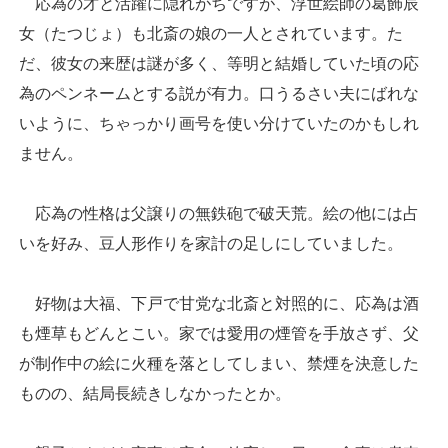
応為の才と活躍に隠れがちですが、浮世絵師の葛飾辰
女（たつじょ）も北斎の娘の一人とされています。た
だ、彼女の来歴は謎が多く、等明と結婚していた頃の応
為のペンネームとする説が有力。口うるさい夫にばれな
いように、ちゃっかり画号を使い分けていたのかもしれ
ません。
応為の性格は父譲りの無鉄砲で破天荒。絵の他には占
いを好み、豆人形作りを家計の足しにしていました。
好物は大福、下戸で甘党な北斎と対照的に、応為は酒
も煙草もどんとこい。家では愛用の煙管を手放さず、父
が制作中の絵に火種を落としてしまい、禁煙を決意した
ものの、結局長続きしなかったとか。