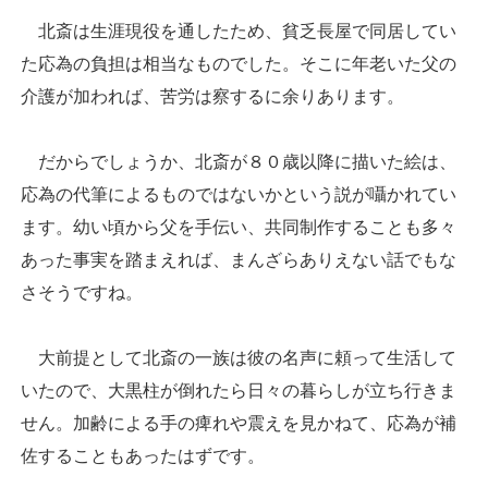
北斎は生涯現役を通したため、貧乏長屋で同居してい
た応為の負担は相当なものでした。そこに年老いた父の
介護が加われば、苦労は察するに余りあります。
だからでしょうか、北斎が８０歳以降に描いた絵は、
応為の代筆によるものではないかという説が囁かれてい
ます。幼い頃から父を手伝い、共同制作することも多々
あった事実を踏まえれば、まんざらありえない話でもな
さそうですね。
大前提として北斎の一族は彼の名声に頼って生活して
いたので、大黒柱が倒れたら日々の暮らしが立ち行きま
せん。加齢による手の痺れや震えを見かねて、応為が補
佐することもあったはずです。