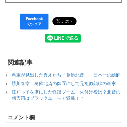
Facebook
でシェア
関連記事
蔦重が見出した異才たち「葛飾北斎」 日本一の絵師
勝川春章 葛飾北斎の師匠にして元祖似顔絵の画家
江戸っ子を虜にした怪談ブーム 火付け役は？北斎の
幽霊画はブラックユーモア満載！？
コメント欄