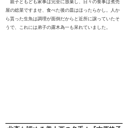
親子ともども家事は完全に放棄し、日々の食事は煮売
屋の総菜ですませ、食べた後の皿はほったらかし。人か
ら貰った生魚は調理が面倒だからと近所に譲っていたそ
うで、これには弟子の露木為一も呆れていました。