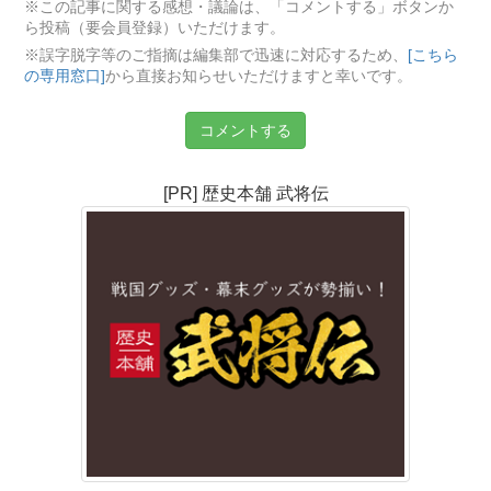
※この記事に関する感想・議論は、「コメントする」ボタンか
ら投稿（要会員登録）いただけます。
※誤字脱字等のご指摘は編集部で迅速に対応するため、
[こちら
の専用窓口]
から直接お知らせいただけますと幸いです。
コメントする
[PR] 歴史本舗 武将伝