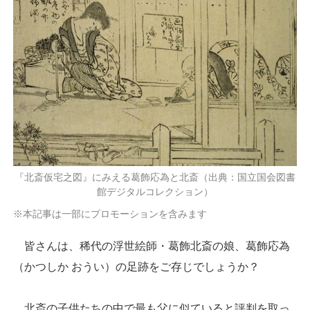
『北斎仮宅之図』にみえる葛飾応為と北斎（出典：国立国会図書
館デジタルコレクション）
※本記事は一部にプロモーションを含みます
皆さんは、稀代の浮世絵師・葛飾北斎の娘、葛飾応為
（かつしか おうい）の足跡をご存じでしょうか？
北斎の子供たちの中で最も父に似ていると評判を取っ