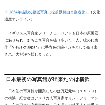
※
1854年撮影の銀板写真（松前勘解由と従者像）
（文化
遺産オンライン）
イギリス人写真家フリーチェ・ベアトも日本の原風景
に魅せられ、あちこち写真を撮り歩いた一人。彼の代表
作『Views of Japan』は手彩色の絵ハガキとして売り出
され、大好評を博しました。
日本最初の写真館が出来たのは横浜
日本初の写真館が開業したのは万延元年（１８６０）
の横浜。経営者はアメリカ人写真家オリン・フリーマン