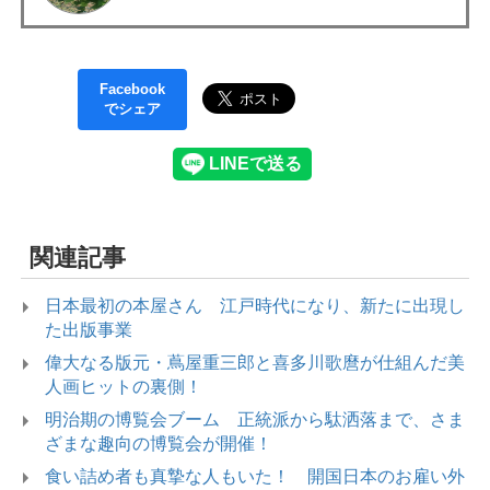
Facebook
でシェア
関連記事
日本最初の本屋さん 江戸時代になり、新たに出現し
た出版事業
偉大なる版元・蔦屋重三郎と喜多川歌麿が仕組んだ美
人画ヒットの裏側！
明治期の博覧会ブーム 正統派から駄洒落まで、さま
ざまな趣向の博覧会が開催！
食い詰め者も真摯な人もいた！ 開国日本のお雇い外