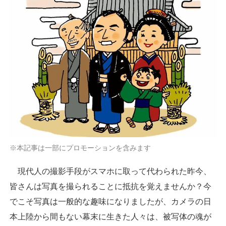
※本記事は一部にプロモーションを含みます
現代人の撮影手段がスマホに取って代わられた昨今、
皆さんは写真を撮られることに抵抗を覚えませんか？今
でこそ写真は一般的な趣味になりましたが、カメラの日
本上陸から間もない幕末に生きた人々は、被写体の魂が