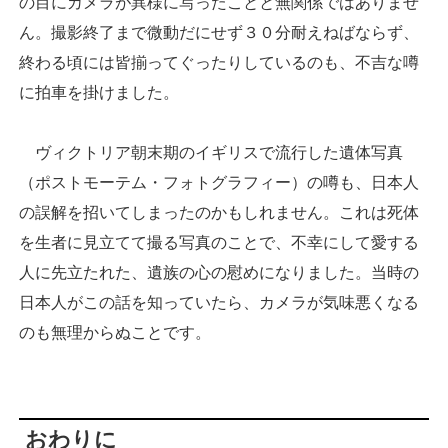
の目にカメラが異様に写ったことと無関係ではありませ
ん。撮影終了まで微動だにせず３０分耐えねばならず、
終わる頃には皆揃ってぐったりしているのも、不吉な噂
に拍車を掛けました。
ヴィクトリア朝末期のイギリスで流行した遺体写真
（ポストモーテム・フォトグラフィー）の噂も、日本人
の誤解を招いてしまったのかもしれません。これは死体
を生者に見立てて撮る写真のことで、不幸にして愛する
人に先立たれた、遺族の心の慰めになりました。当時の
日本人がこの話を知っていたら、カメラが気味悪くなる
のも無理からぬことです。
おわりに