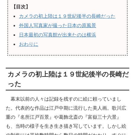
【目次】
カメラの初上陸は１９世紀後半の長崎だった
外国人写真家が撮った日本の原風景
日本最初の写真館が出来たのは横浜
おわりに
カメラの初上陸は１９世紀後半の長崎だ
った
幕末以前の人々は記録を残すのに絵に頼っていまし
た。代表的な作品は江戸中期に流行した美人画。歌川広
重の『名所江戸百景』や葛飾北斎の『富嶽三十六景』
も、当時の様子を生き生き描き写しています。しかし絵