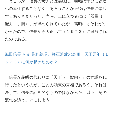
ところが、信長の考えとは裏腹に、義昭は十分に朝廷
への奉仕することなく、あろうことか最後は信長に挙兵
するありさまだった。当時、上に立つ者には「器量（＝
能力、手腕）」が求められていたが、義昭にはそれがな
かったので、信長から天正元年（１５７３）に追放され
たのである。
織田信長 ｖｓ 足利義昭、将軍追放の裏側！天正元年（１
５７３）に何が起きたのか？
信長が義昭の代わりに「天下（＝畿内）」の静謐を代
行したというのが、ことの顛末の真相であろう。それは
決して、信長の計画的なものではなかった。以下、その
流れを追うことにしよう。