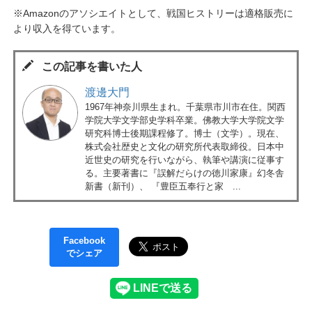
※Amazonのアソシエイトとして、戦国ヒストリーは適格販売に
より収入を得ています。
この記事を書いた人
渡邊大門
1967年神奈川県生まれ。千葉県市川市在住。関西
学院大学文学部史学科卒業。佛教大学大学院文学
研究科博士後期課程修了。博士（文学）。現在、
株式会社歴史と文化の研究所代表取締役。日本中
近世史の研究を行いながら、執筆や講演に従事す
る。主要著書に『誤解だらけの徳川家康』幻冬舎
新書（新刊）、 『豊臣五奉行と家 ...
Facebook
でシェア