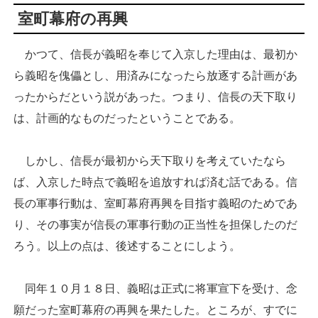
室町幕府の再興
かつて、信長が義昭を奉じて入京した理由は、最初か
ら義昭を傀儡とし、用済みになったら放逐する計画があ
ったからだという説があった。つまり、信長の天下取り
は、計画的なものだったということである。
しかし、信長が最初から天下取りを考えていたなら
ば、入京した時点で義昭を追放すれば済む話である。信
長の軍事行動は、室町幕府再興を目指す義昭のためであ
り、その事実が信長の軍事行動の正当性を担保したのだ
ろう。以上の点は、後述することにしよう。
同年１０月１８日、義昭は正式に将軍宣下を受け、念
願だった室町幕府の再興を果たした。ところが、すでに