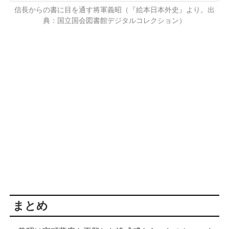
信長からの書に目を通す将軍義昭（『絵本日本外史』より。出
典：国立国会図書館デジタルコレクション）
まとめ