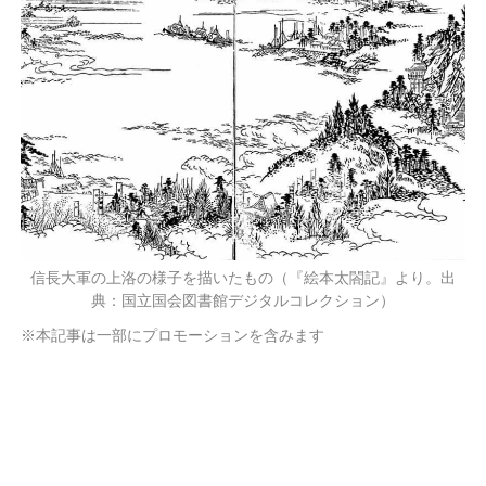
信長大軍の上洛の様子を描いたもの（『絵本太閤記』より。出
典：国立国会図書館デジタルコレクション）
※本記事は一部にプロモーションを含みます