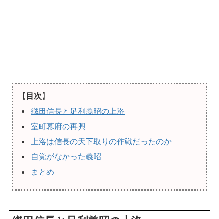
【目次】
織田信長と足利義昭の上洛
室町幕府の再興
上洛は信長の天下取りの作戦だったのか
自覚がなかった義昭
まとめ