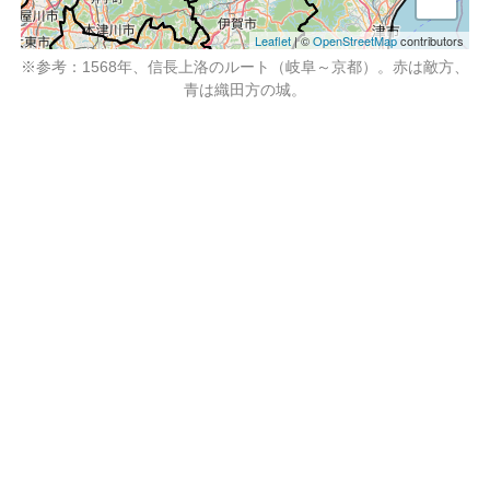
Leaflet
| ©
OpenStreetMap
contributors
※参考：1568年、信長上洛のルート（岐阜～京都）。赤は敵方、
青は織田方の城。