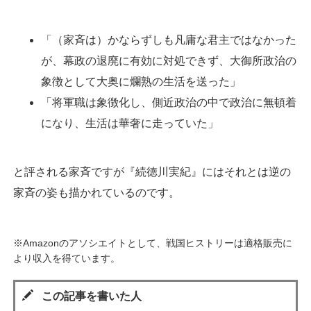
「（家斉は）かならずしも凡庸な君主ではなかった
が、幕政の退廃に有効に対処できず、大御所政治の
象徴として大奥に爛熟の生活を送った」
「将軍職は象徴化し、側近政治の中で政治に無頓着
になり、生活は華奢に走っていた」
と評される家斉ですが『続徳川実紀』にはそれとは逆の
家斉の姿も描かれているのです。
※Amazonのアソシエイトとして、戦国ヒストリーは適格販売に
より収入を得ています。
この記事を書いた人