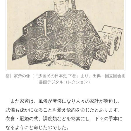
徳川家斉の像（『少国民の日本史 下巻』より。出典：国立国会図
書館デジタルコレクション）
また家斉は、風俗が奢侈になり人々の家計が窮迫し、
武備も疎かになることを憂え倹約を命じたとあります。
衣食・冠婚の式、調度類などを簡素にし、下々の手本に
なるようにと命じたのでした。