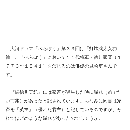
大河ドラマ「べらぼう」第３３回は「打壊演太女功
徳」。「べらぼう」において１１代将軍・徳川家斉（１
７７３〜１８４１）を演じるのは俳優の城桧吏さんで
す。
『続徳川実紀』には家斉が誕生した時に瑞兆（めでた
い前兆）があったと記されています。ちなみに同書は家
斉を「英主」（優れた君主）と記しているのですが、そ
れではどのような瑞兆があったのでしょうか。