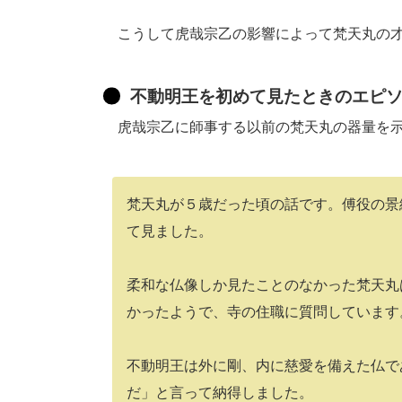
こうして虎哉宗乙の影響によって梵天丸の才
不動明王を初めて見たときのエピ
虎哉宗乙に師事する以前の梵天丸の器量を示
梵天丸が５歳だった頃の話です。傅役の景
て見ました。
柔和な仏像しか見たことのなかった梵天丸
かったようで、寺の住職に質問しています
不動明王は外に剛、内に慈愛を備えた仏で
だ」と言って納得しました。