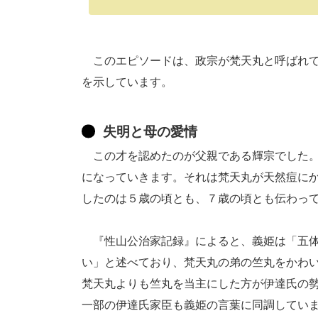
このエピソードは、政宗が梵天丸と呼ばれて
を示しています。
失明と母の愛情
この才を認めたのが父親である輝宗でした。
になっていきます。それは梵天丸が天然痘に
したのは５歳の頃とも、７歳の頃とも伝わっ
『性山公治家記録』によると、義姫は「五体
い」と述べており、梵天丸の弟の竺丸をかわ
梵天丸よりも竺丸を当主にした方が伊達氏の
一部の伊達氏家臣も義姫の言葉に同調してい