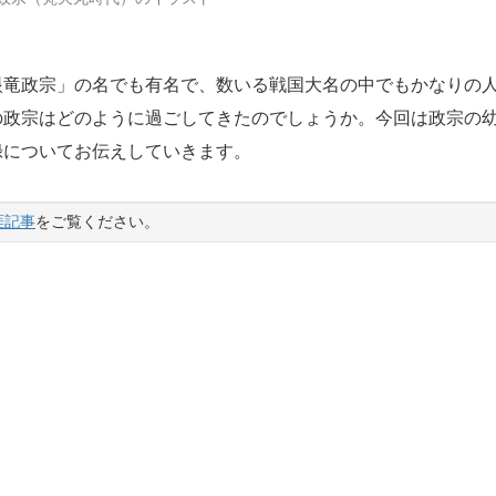
竜政宗」の名でも有名で、数いる戦国大名の中でもかなりの
の政宗はどのように過ごしてきたのでしょうか。今回は政宗の
録についてお伝えしていきます。
涯記事
をご覧ください。