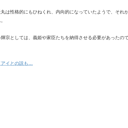
丸は性格的にもひねくれ、内向的になっていたようで、それ
ん。
輝宗としては、義姫や家臣たちを納得させる必要があったの
ドアイとの説も…