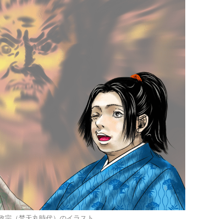
政宗（梵天丸時代）のイラスト