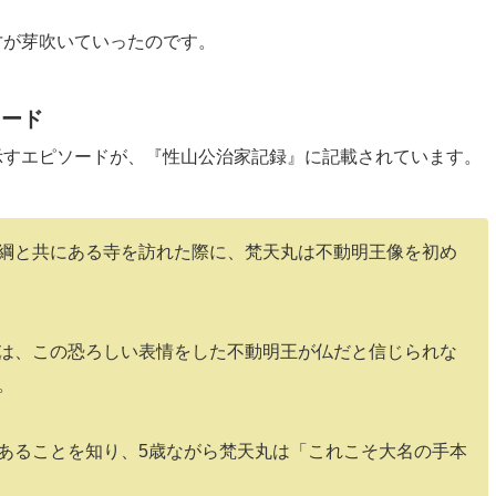
が芽吹いていったのです。
ソード
すエピソードが、『性山公治家記録』に記載されています。
綱と共にある寺を訪れた際に、梵天丸は不動明王像を初め
は、この恐ろしい表情をした不動明王が仏だと信じられな
。
あることを知り、5歳ながら梵天丸は「これこそ大名の手本