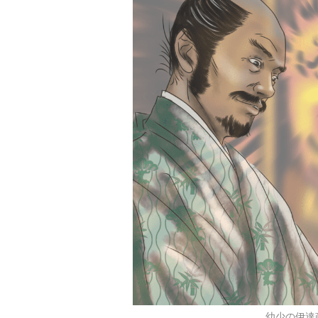
幼少の伊達