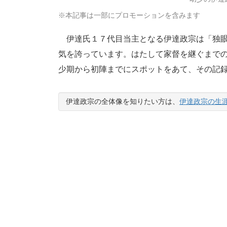
※本記事は一部にプロモーションを含みます
伊達氏１７代目当主となる伊達政宗は「独眼
気を誇っています。はたして家督を継ぐまで
少期から初陣までにスポットをあて、その記
伊達政宗の全体像を知りたい方は、
伊達政宗の生