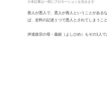
※本記事は一部にプロモーションを含みます
善人が悪人で、悪人が善人ということがある
ば、史料の記述１つで悪人とされてしまうこ
伊達政宗の母・義姫（よしひめ）もその1人で