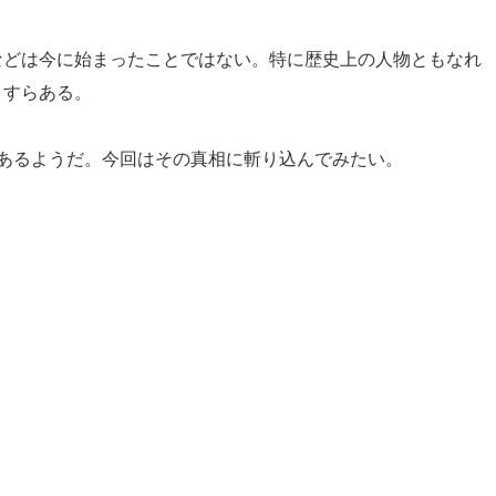
などは今に始まったことではない。特に歴史上の人物ともなれ
とすらある。
あるようだ。今回はその真相に斬り込んでみたい。