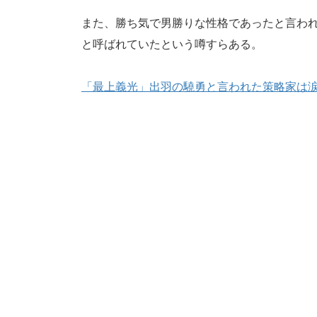
また、勝ち気で男勝りな性格であったと言わ
と呼ばれていたという噂すらある。
「最上義光」出羽の驍勇と言われた策略家は