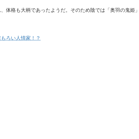
れ、体格も大柄であったようだ。そのため陰では「奥羽の鬼姫
涙もろい人情家！？