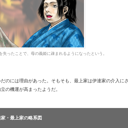
を失ったことで、母の義姫に疎まれるようになったという。
いだのには理由があった。そもそも、最上家は伊達家の介入に
独立の機運が高まったようだ。
達家・最上家の略系図