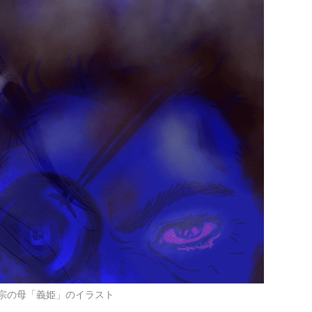
宗の母「義姫」のイラスト