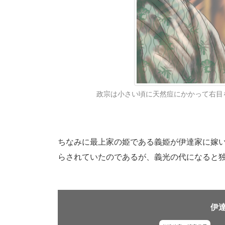
政宗は小さい頃に天然痘にかかって右目
ちなみに最上家の姫である義姫が伊達家に嫁
らされていたのであるが、義光の代になると
伊