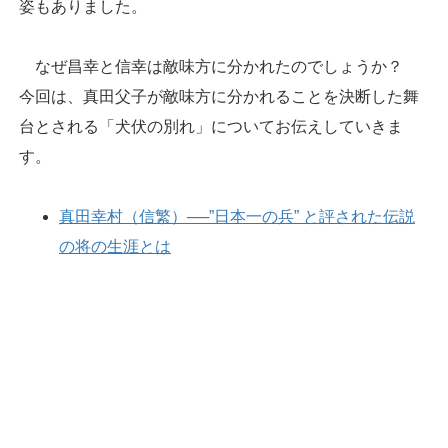
姿もありました。
なぜ昌幸と信幸は敵味方に分かれたのでしょうか？
今回は、真田父子が敵味方に分かれることを決断した舞
台とされる「犬伏の別れ」についてお伝えしていきま
す。
真田幸村（信繁）──”日本一の兵” と評された伝説
の将の生涯とは