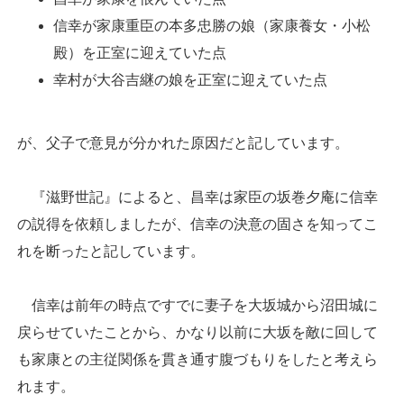
信幸が家康重臣の本多忠勝の娘（家康養女・小松
殿）を正室に迎えていた点
幸村が大谷吉継の娘を正室に迎えていた点
が、父子で意見が分かれた原因だと記しています。
『滋野世記』によると、昌幸は家臣の坂巻夕庵に信幸
の説得を依頼しましたが、信幸の決意の固さを知ってこ
れを断ったと記しています。
信幸は前年の時点ですでに妻子を大坂城から沼田城に
戻らせていたことから、かなり以前に大坂を敵に回して
も家康との主従関係を貫き通す腹づもりをしたと考えら
れます。