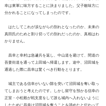
幸は東軍に味方することに決まりました。父子敵味方に
分かれることになってしまったのです。
はたしてこれが涙ながらの別れとなったのか、未来の
真田氏のためと割り切っての別れだったのか、真相はわ
かりません。
昌幸と幸村は急遽兵を返し、中山道を避けて、間道の
吾妻街道を通って上田城へ帰還します。途中、沼田城を
通過した際に昌幸は驚くべき行動をとります。
城主である信幸がいない隙を突いて沼田城を奪い取っ
てしまおうと考えたのです。しかし留守を預かる信幸の
正室・小松殿が戦支度をして誰も城内へ入れないように
したために昌幸は沼田城を奪うことを諦めたと伝わって