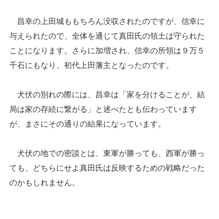
昌幸の上田城ももちろん没収されたのですが、信幸に
与えられたので、全体を通じて真田氏の領土は守られた
ことになります。さらに加増され、信幸の所領は９万５
千石にもなり、初代上田藩主となったのです。
犬伏の別れの際には、昌幸は「家を分けることが、結
局は家の存続に繋がる」と述べたとも伝わっています
が、まさにその通りの結果になっています。
犬伏の地での密談とは、東軍が勝っても、西軍が勝っ
ても、どちらにせよ真田氏は反映するための戦略だった
のかもしれません。