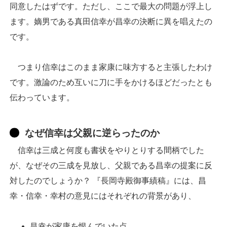
同意したはずです。ただし、ここで最大の問題が浮上し
ます。嫡男である真田信幸が昌幸の決断に異を唱えたの
です。
つまり信幸はこのまま家康に味方すると主張したわけ
です。激論のため互いに刀に手をかけるほどだったとも
伝わっています。
なぜ信幸は父親に逆らったのか
信幸は三成と何度も書状をやりとりする間柄でした
が、なぜその三成を見放し、父親である昌幸の提案に反
対したのでしょうか？ 『長岡寺殿御事績稿』には、昌
幸・信幸・幸村の意見にはそれぞれの背景があり、
昌幸が家康を恨んでいた点