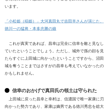
います。
「小松姫（稲姫）」大河真田丸で吉田羊さんが演じた、
徳川一の猛将・本多忠勝の娘
これが真実であれば、昌幸は完全に信幸を敵と見なし
ていたということでしょう。ただし、城外で孫の顔を見
たらすぐに上田城に向かったということですから、沼田
城を奪うことまではさすがの昌幸も考えていなかったの
かもしれません。
信幸のおかげで真田氏の領土は守られた
上田城に戻った昌幸と幸村は、信濃国で唯一家康に刃
向かった勢力であり、家康は嫡男である徳川秀忠を総大