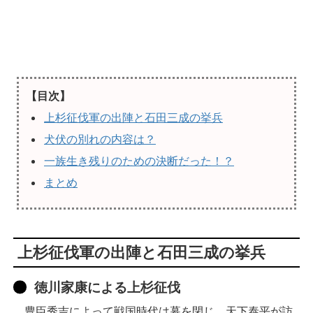
【目次】
上杉征伐軍の出陣と石田三成の挙兵
犬伏の別れの内容は？
一族生き残りのための決断だった！？
まとめ
上杉征伐軍の出陣と石田三成の挙兵
徳川家康による上杉征伐
豊臣秀吉によって戦国時代は幕を閉じ、天下泰平が訪