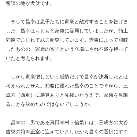
密談の地が犬伏です。
そして昌幸は息子たちに家康と敵対することを告げま
した。昌幸はもともと家康に従属していましたが、領土
問題でこじれて武力衝突しています。秀吉によって和睦
したものの、家康の寄子という立場にされ不満を持って
いたと考えられます。
しかし家康憎しという感情だけで昌幸が決断したとは
考えられません。知略に優れた昌幸のことですから、三
成方（西軍）に勝算ありと見抜いたうえで、家康を見限
ることを決めたのではないでしょうか。
昌幸の二男である真田幸村（信繁）は、三成方の大谷
吉継の娘を正室に迎えていましたから昌幸の選択にすぐ