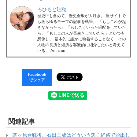
ろひもと理穂
歴史IFも含めて、歴史全般が大好き。 当サイトで
もあらゆるテーマの記事を執筆。 「もしこれが起
きなかったら」 「もしこういった采配をしていた
ら」「もしこの人が長生きしていたら」といつも
想像し、 基本的に誰かに執着することなく、その
人物の長所と短所を客観的に紹介したいと考えて
いる。 Amazon ...
Facebook
でシェア
関連記事
関ヶ原合戦後、石田三成はどういう逃亡経路で脱出し