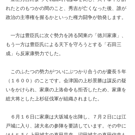
れたとのもつかの間のこと、秀吉が亡くなった後、誰が
政治の主導権を握るかといった権力闘争が勃発します。
一方は豊臣氏に次ぐ勢力を誇る関東の「徳川家康」、
もう一方は豊臣氏による天下を守ろうとする「石田三
成」ら反家康勢力でした。
このふたつの勢力がついにぶつかり合うのが慶長５年
（１６００）のことです。会津国の上杉景勝は謀反の疑
いをかけられ、家康の上洛命令も拒否したため、家康を
総大将とした上杉征伐軍が組織されました。
６月１６日に家康は大坂城を出陣し、７月２日には江
戸城に入り、諸大名の参陣を要請しています。その中に
はもちろん上田城主の真田昌幸、沼田城主の真田信幸も