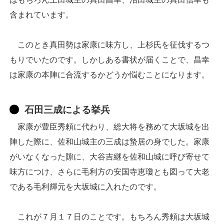
含まれています。
このとき真田勢は家康に味方し、上杉氏を征伐するつ
もりでいたのです。しかしある書状が届くことで、昌幸
は家康の本陣に合流するかどうか悩むことになります。
石田三成による挙兵
家康が豊臣秀頼に代わり、総大将を務めて大坂城を出
陣した際に、佐和山城主の三成は蟄居の身でした。家康
がいなくなった隙に、大谷吉継を佐和山城に呼び寄せて
味方につけ、さらに毛利方の安国寺恵瓊とも図って大老
である毛利輝元を大坂城に入れたのです。
これが７月１７日のことです。もちろん秀頼は大坂城