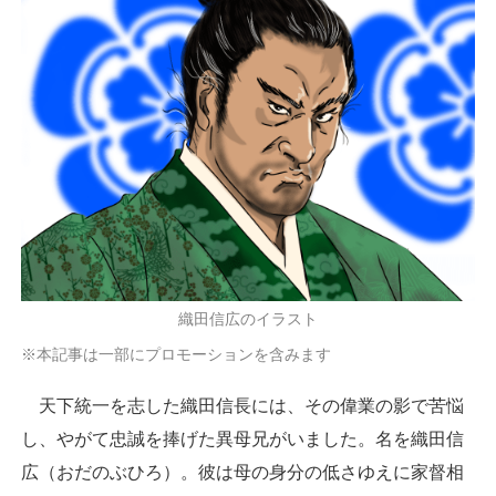
織田信広のイラスト
※本記事は一部にプロモーションを含みます
天下統一を志した織田信長には、その偉業の影で苦悩
し、やがて忠誠を捧げた異母兄がいました。名を織田信
広（おだのぶひろ）。彼は母の身分の低さゆえに家督相