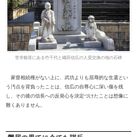
笠寺観音にある竹千代と織田信広の人質交換の地の石碑
家督相続権がない上に、武功よりも屈辱的な生還とい
う汚点を背負ったことは、信広の自尊心に深い傷を残
し、その後の信長への反発心を決定づけたことは想像に
難くありません。