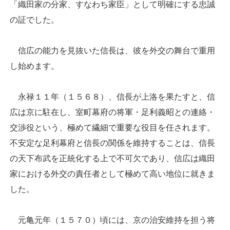
「織田家の分家、すなわち家臣」として明確にする忠誠
の証でした。
信広の能力を見抜いた信長は、彼を外交の舞台で重用
し始めます。
永禄１１年（１５６８）、信長が上洛を果たすと、信
広は京に駐在し、室町幕府の将軍・足利義昭との連絡・
交渉役という、極めて繊細で重要な役目を任されます。
不安定な足利幕府と信長の関係を維持することは、信長
の天下布武を正統化する上で不可欠であり、信広は織田
家における外交の責任者として極めて高い地位に就きま
した。
元亀元年（１５７０）頃には、京の治安維持を担う将