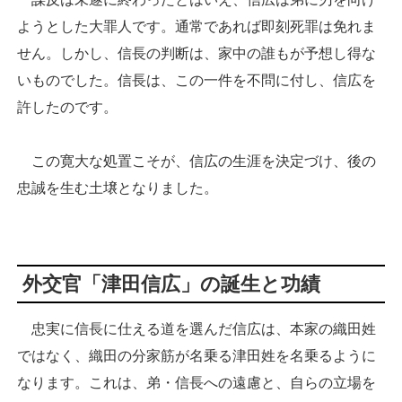
ようとした大罪人です。通常であれば即刻死罪は免れま
せん。しかし、信長の判断は、家中の誰もが予想し得な
いものでした。信長は、この一件を不問に付し、信広を
許したのです。
この寛大な処置こそが、信広の生涯を決定づけ、後の
忠誠を生む土壌となりました。
外交官「津田信広」の誕生と功績
忠実に信長に仕える道を選んだ信広は、本家の織田姓
ではなく、織田の分家筋が名乗る津田姓を名乗るように
なります。これは、弟・信長への遠慮と、自らの立場を