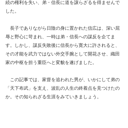
続の権利を失い、弟・信長に道を譲らざるを得ませんで
した。
長子でありながら日陰の身に置かれた信広は、深い屈
辱と野心に苛まれ、一時は弟・信長への謀反を企てま
す。しかし、謀反失敗後に信長から寛大に許されると、
その才能を武力ではない外交手腕として開花させ、織田
家の中枢を担う重臣へと変貌を遂げました。
この記事では、家督を追われた男が、いかにして弟の
「天下布武」を支え、波乱の人生の終着点を見つけたの
か。その知られざる生涯をみていきましょう。