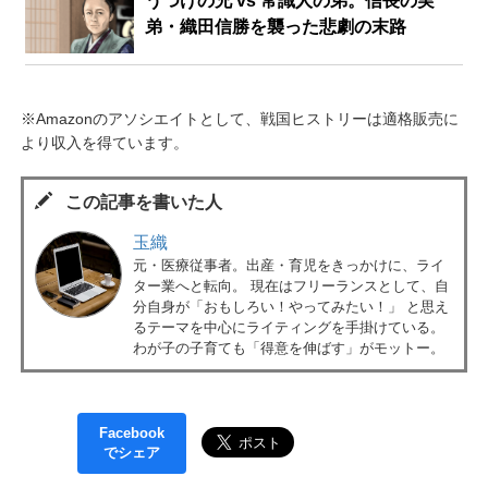
うつけの兄 vs 常識人の弟。信長の実
弟・織田信勝を襲った悲劇の末路
※Amazonのアソシエイトとして、戦国ヒストリーは適格販売に
より収入を得ています。
この記事を書いた人
玉織
元・医療従事者。出産・育児をきっかけに、ライ
ター業へと転向。 現在はフリーランスとして、自
分自身が「おもしろい！やってみたい！」 と思え
るテーマを中心にライティングを手掛けている。
わが子の子育ても「得意を伸ばす」がモットー。
Facebook
でシェア