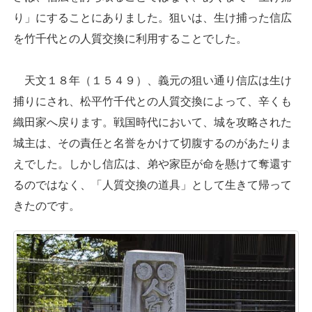
り」にすることにありました。狙いは、生け捕った信広
を竹千代との人質交換に利用することでした。
天文１８年（１５４９）、義元の狙い通り信広は生け
捕りにされ、松平竹千代との人質交換によって、辛くも
織田家へ戻ります。戦国時代において、城を攻略された
城主は、その責任と名誉をかけて切腹するのがあたりま
えでした。しかし信広は、弟や家臣が命を懸けて奪還す
るのではなく、「人質交換の道具」として生きて帰って
きたのです。