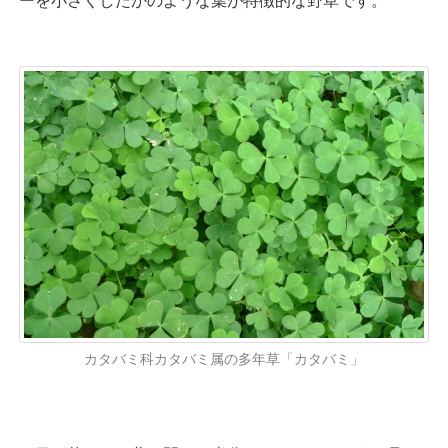
ーを小さくしたかのような葉が特徴的な野草です。
カタバミ科カタバミ属の多年草「カタバミ」