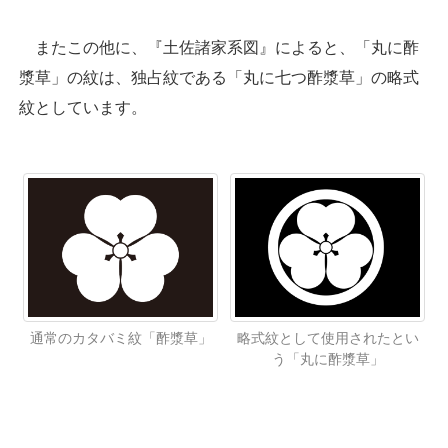
またこの他に、『土佐諸家系図』によると、「丸に酢
漿草」の紋は、独占紋である「丸に七つ酢漿草」の略式
紋としています。
通常のカタバミ紋「酢漿草」
略式紋として使用されたとい
う「丸に酢漿草」