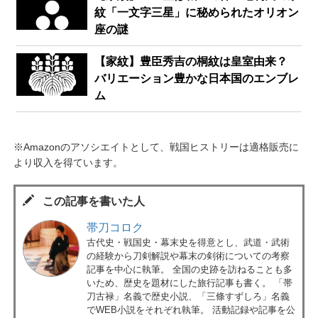
紋「一文字三星」に秘められたオリオン
座の謎
【家紋】豊臣秀吉の桐紋は皇室由来？
バリエーション豊かな日本国のエンブレ
ム
※Amazonのアソシエイトとして、戦国ヒストリーは適格販売に
より収入を得ています。
この記事を書いた人
帯刀コロク
古代史・戦国史・幕末史を得意とし、武道・武術
の経験から刀剣解説や幕末の剣術についての考察
記事を中心に執筆。 全国の史跡を訪ねることも多
いため、歴史を題材にした旅行記事も書く。 「帯
刀古禄」名義で歴史小説、「三條すずしろ」名義
でWEB小説をそれぞれ執筆。 活動記録や記事を公