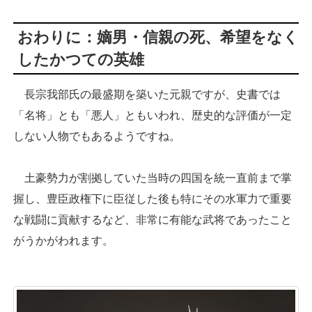
おわりに：嫡男・信親の死、希望をなく
したかつての英雄
長宗我部氏の最盛期を築いた元親ですが、史書では
「名将」とも「悪人」ともいわれ、歴史的な評価が一定
しない人物でもあるようですね。
土豪勢力が割拠していた当時の四国を統一直前まで掌
握し、豊臣政権下に臣従した後も特にその水軍力で重要
な戦闘に貢献するなど、非常に有能な武将であったこと
がうかがわれます。