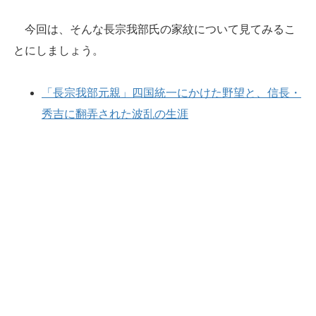
今回は、そんな長宗我部氏の家紋について見てみるこ
とにしましょう。
「長宗我部元親」四国統一にかけた野望と、信長・
秀吉に翻弄された波乱の生涯