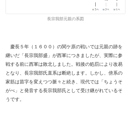
長宗我部元親の系図
慶長５年（１６００）の関ケ原の戦いでは元親の跡を
継いだ「長宗我部盛」が西軍につきましたが、実際に参
戦する前に西軍は敗北しました。戦後の処罰により改易
となり、長宗我部氏直系は断絶します。しかし、傍系の
家筋は苗字を変えつつ脈々と続き、現代では「ちょうそ
がべ」と発音する長宗我部氏として受け継がれているそ
うです。