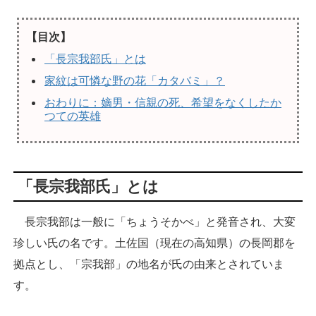
【目次】
「長宗我部氏」とは
家紋は可憐な野の花「カタバミ」？
おわりに：嫡男・信親の死、希望をなくしたか
つての英雄
「長宗我部氏」とは
長宗我部は一般に「ちょうそかべ」と発音され、大変
珍しい氏の名です。土佐国（現在の高知県）の長岡郡を
拠点とし、「宗我部」の地名が氏の由来とされていま
す。