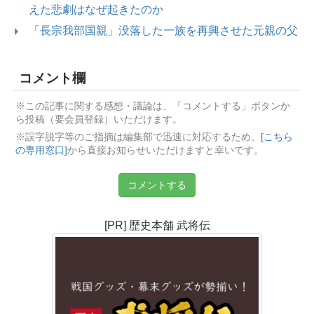
えた悲劇はなぜ起きたのか
「長宗我部国親」没落した一族を再興させた元親の父
コメント欄
※この記事に関する感想・議論は、「コメントする」ボタンか
ら投稿（要会員登録）いただけます。
※誤字脱字等のご指摘は編集部で迅速に対応するため、
[こちら
の専用窓口]
から直接お知らせいただけますと幸いです。
コメントする
[PR] 歴史本舗 武将伝