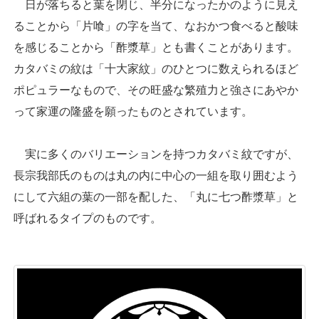
日が落ちると葉を閉じ、半分になったかのように見え
ることから「片喰」の字を当て、なおかつ食べると酸味
を感じることから「酢漿草」とも書くことがあります。
カタバミの紋は「十大家紋」のひとつに数えられるほど
ポピュラーなもので、その旺盛な繁殖力と強さにあやか
って家運の隆盛を願ったものとされています。
実に多くのバリエーションを持つカタバミ紋ですが、
長宗我部氏のものは丸の内に中心の一組を取り囲むよう
にして六組の葉の一部を配した、「丸に七つ酢漿草」と
呼ばれるタイプのものです。