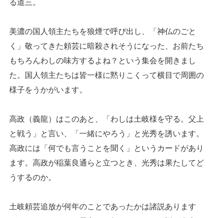
る道三。
美濃の国人領主たちを狼煙で呼び出し、「神仏のごと
く」敬ってきた頼芸に暗殺されそうになった、お前たち
もちろんわしの味方するよね？という集会を開きまし
た。国人領主たちは皆一様に黙りこくって横目で周囲の
様子をうかがいます。
高政（義龍）はこのあと、「わしは土岐様を守る。父上
と戦う」と言い、「一緒にやろう」と光秀を誘います。
高政には「何でも言うことを聞く」というカードがあり
ます。高政が稲葉良通らと立つとき、光秀は果たしてど
うするのか。
土岐頼芸追放が何年のことであったかは諸説あります