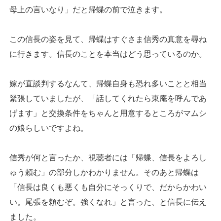
母上の言いなり」だと帰蝶の前で泣きます。
この信長の姿を見て、帰蝶はすぐさま信秀の真意を尋ね
に行きます。信長のことを本当はどう思っているのか。
嫁が直談判するなんて、帰蝶自身も恐れ多いことと相当
緊張していましたが、「話してくれたら東庵を呼んであ
げます」と交換条件をちゃんと用意するところがマムシ
の娘らしいですよね。
信秀が何と言ったか、視聴者には「帰蝶、信長をよろし
ゅう頼む」の部分しかわかりません。そのあと帰蝶は
「信長は良くも悪くも自分にそっくりで、だからかわい
い。尾張を頼むぞ。強くなれ」と言った、と信長に伝え
ました。