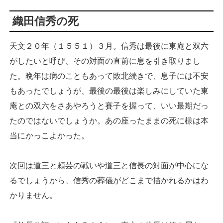
織田信秀の死
天文２０年（１５５１）３月。信秀は最後に東庵と双六
がしたいと呼び、その対面の直前に息を引き取りまし
た。晩年は病のこともあって敗北続きで、息子には不安
もあったでしょうが、最後の最後は楽しみにしていた東
庵との双六をさあやろうと賽子を握って、いい最期だっ
たのではないでしょうか。あの座ったままの死に様は本
当にかっこよかった。
次回は道三と頼芸の戦いや道三と信長の対面が中心にな
るでしょうから、信秀の葬儀がどこまで描かれるかはわ
かりません。