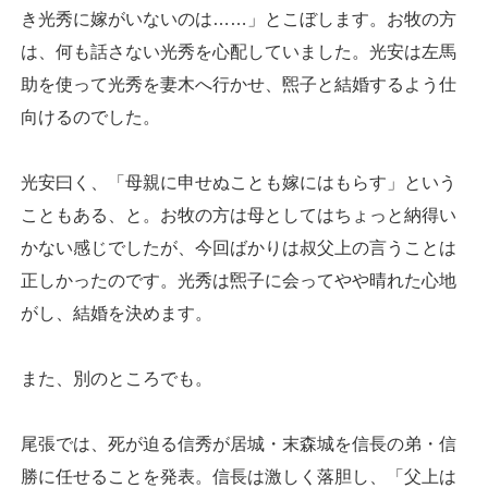
き光秀に嫁がいないのは……」とこぼします。お牧の方
は、何も話さない光秀を心配していました。光安は左馬
助を使って光秀を妻木へ行かせ、煕子と結婚するよう仕
向けるのでした。
光安曰く、「母親に申せぬことも嫁にはもらす」という
こともある、と。お牧の方は母としてはちょっと納得い
かない感じでしたが、今回ばかりは叔父上の言うことは
正しかったのです。光秀は煕子に会ってやや晴れた心地
がし、結婚を決めます。
また、別のところでも。
尾張では、死が迫る信秀が居城・末森城を信長の弟・信
勝に任せることを発表。信長は激しく落胆し、「父上は