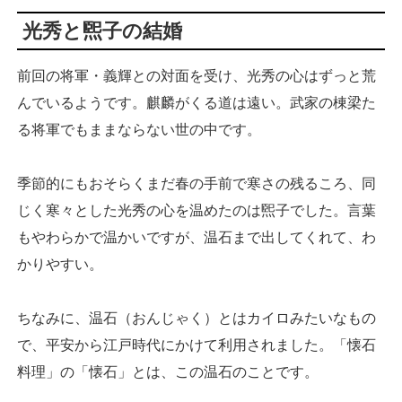
光秀と煕子の結婚
前回の将軍・義輝との対面を受け、光秀の心はずっと荒
んでいるようです。麒麟がくる道は遠い。武家の棟梁た
る将軍でもままならない世の中です。
季節的にもおそらくまだ春の手前で寒さの残るころ、同
じく寒々とした光秀の心を温めたのは煕子でした。言葉
もやわらかで温かいですが、温石まで出してくれて、わ
かりやすい。
ちなみに、温石（おんじゃく）とはカイロみたいなもの
で、平安から江戸時代にかけて利用されました。「懐石
料理」の「懐石」とは、この温石のことです。