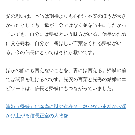
父の思いは、本当は期待よりも心配・不安のほうが大き
かったとしても、母が自分ではなく弟を当主にしたがっ
ていても、自分には帰蝶という味方がいる。信長のため
に父を尋ね、自分が一番ほしい言葉をくれる帰蝶がい
る。今の信長にとってはそれが救いです。
ほかの誰にも言えないことを、妻には言える。帰蝶の前
では弱音を吐けるのです。光安の言葉と光秀の結婚のエ
ピソードは、信長と帰蝶にもつながっていました。
濃姫（帰蝶）は本当に謎の存在？…数少ない史料から浮
かび上がる信長正室の人物像