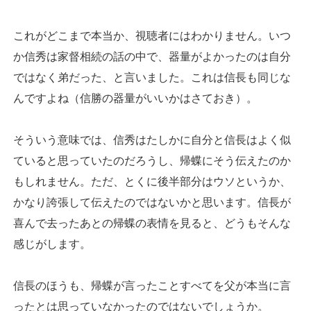
これがどこまで本当か、視聴者にはわかりません。いつ
か信秀は家督相続の話の中で、器量がよかったのは自分
ではなく弟だった、と言いました。これは信長も同じな
んですよね（信勝の器量がいいかはさておき）。
そういう意味では、信秀はたしかに自分と信長はよく似
ていると思っていたのだろうし、帰蝶にそう伝えたのか
もしれません。ただ、とくに後半部分はウソというか、
かなり誇張して伝えたのではないかと思います。信長が
喜んで去ったあとの帰蝶の表情を見ると、どうもそんな
感じがします。
信長のほうも、帰蝶が言ったことすべてを父が本当に言
ったとは思っていなかったのではないでしょうか。