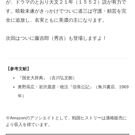
が、ドラマのとおり天文２１年（１５５２）説が有力で
す。暗殺未遂がきっかけでついに道三は守護・頼芸を完
全に追放し、名実ともに美濃の主になります。
次回はついに藤吉郎（秀吉）も登場しますよ！
【参考文献】
『国史大辞典』（吉川弘文館）
奥野高広・岩沢愿彦・校注『信長公記』（角川書店、1969
年）
※Amazonのアソシエイトとして、戦国ヒストリーは適格販売に
より収入を得ています。