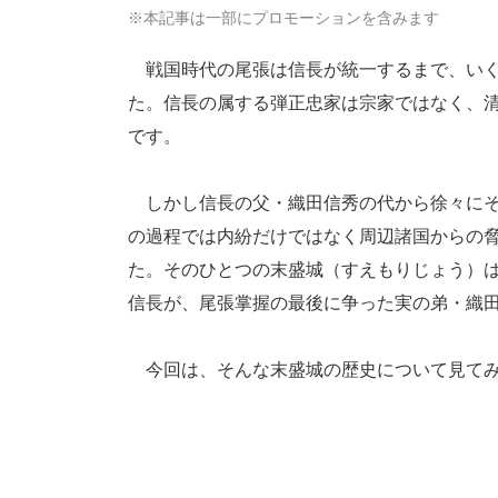
※本記事は一部にプロモーションを含みます
戦国時代の尾張は信長が統一するまで、いく
た。信長の属する弾正忠家は宗家ではなく、
です。
しかし信長の父・織田信秀の代から徐々にそ
の過程では内紛だけではなく周辺諸国からの
た。そのひとつの末盛城（すえもりじょう）
信長が、尾張掌握の最後に争った実の弟・織
今回は、そんな末盛城の歴史について見てみ