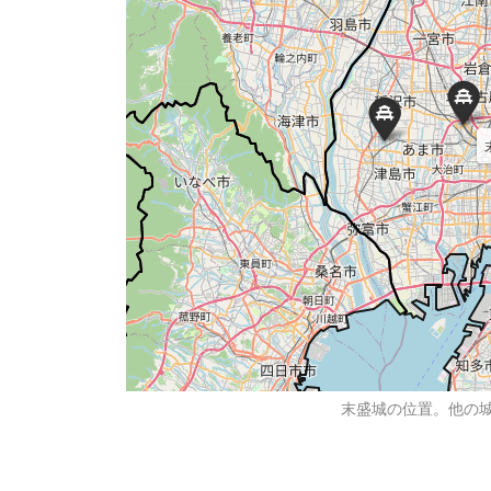
末盛城の位置。他の