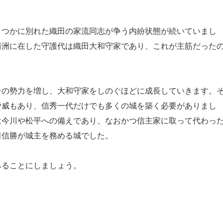
つかに別れた織田の家流同志が争う内紛状態が続いていまし
清洲に在した守護代は織田大和守家であり、これが主筋だった
の勢力を増し、大和守家をしのぐほどに成長していきます。
脅威もあり、信秀一代だけでも多くの城を築く必要がありまし
は今川や松平への備えであり、なおかつ信主家に取って代わっ
田信勝が城主を務める城でした。
ることにしましょう。