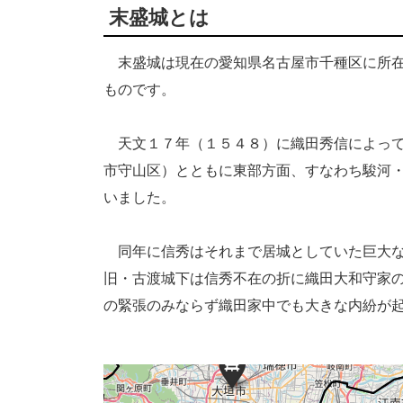
末盛城とは
末盛城は現在の愛知県名古屋市千種区に所在
ものです。
天文１７年（１５４８）に織田秀信によって
市守山区）とともに東部方面、すなわち駿河
いました。
同年に信秀はそれまで居城としていた巨大な
旧・古渡城下は信秀不在の折に織田大和守家
の緊張のみならず織田家中でも大きな内紛が