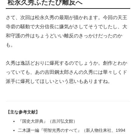
松永久秀ふたたび離反へ
さて、次回は松永久秀の最期が描かれます。今回の天王
寺砦の騒動で大分信長に嫌気がさしてそうでしたし、大
和守護の件はちょうどいい離反のきっかけだったのか
も。
久秀は逸話どおりに爆死するのでしょうか。創作とわか
っていても、あの吉田鋼太郎さんの久秀には華々しくド
派手に爆死してほしいという思いもありますね。
【主な参考文献】
『国史大辞典』（吉川弘文館）
二木謙一編『明智光秀のすべて』（新人物往来社、1994