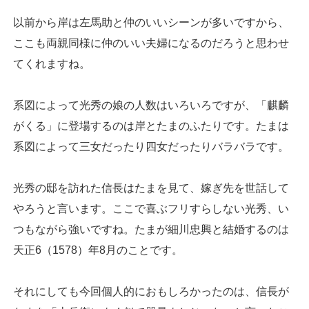
以前から岸は左馬助と仲のいいシーンが多いですから、
ここも両親同様に仲のいい夫婦になるのだろうと思わせ
てくれますね。
系図によって光秀の娘の人数はいろいろですが、「麒麟
がくる」に登場するのは岸とたまのふたりです。たまは
系図によって三女だったり四女だったりバラバラです。
光秀の邸を訪れた信長はたまを見て、嫁ぎ先を世話して
やろうと言います。ここで喜ぶフリすらしない光秀、い
つもながら強いですね。たまが細川忠興と結婚するのは
天正6（1578）年8月のことです。
それにしても今回個人的におもしろかったのは、信長が