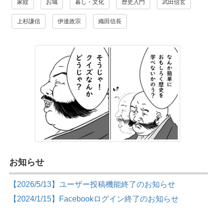
家紋
お城
暮し・文化
歴史入門
武田信玄
上杉謙信
伊達政宗
織田信長
お知らせ
【2026/5/13】ユーザー投稿機能終了のお知らせ
【2024/1/15】Facebookログイン終了のお知らせ