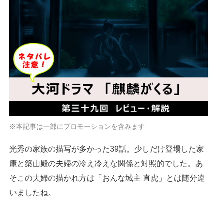
※本記事は一部にプロモーションを含みます
光秀の家族の描写が多かった39話。少しだけ登場した家
康と築山殿の夫婦の冷え冷えな関係と対照的でした。あ
そこの夫婦の描かれ方は「おんな城主 直虎」とは随分違
いましたね。