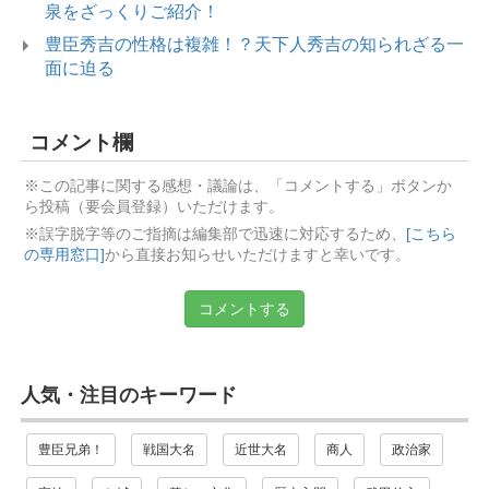
泉をざっくりご紹介！
豊臣秀吉の性格は複雑！？天下人秀吉の知られざる一
面に迫る
コメント欄
※この記事に関する感想・議論は、「コメントする」ボタンか
ら投稿（要会員登録）いただけます。
※誤字脱字等のご指摘は編集部で迅速に対応するため、
[こちら
の専用窓口]
から直接お知らせいただけますと幸いです。
コメントする
人気・注目のキーワード
豊臣兄弟！
戦国大名
近世大名
商人
政治家