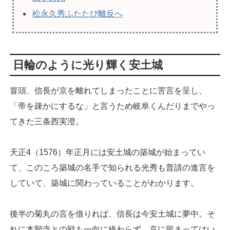
松永久秀ふたたび離反へ
日輪のように光り輝く安土城
冒頭、信長が京を離れてしまったことに苦言を呈し、
「帝を疎かにするな」と言うため岐阜くんだりまでやっ
てきた三条西実澄。
天正4（1576）年正月には安土城の築城が始まってい
て、このころ築城の名手で知られる光秀も普請の進言を
していて、築城に関わっていることがわかります。
後半の菊丸の言を借りれば、信長は今安土城に夢中。そ
れに本願寺との戦も一向に終わらず、京に留まってはい