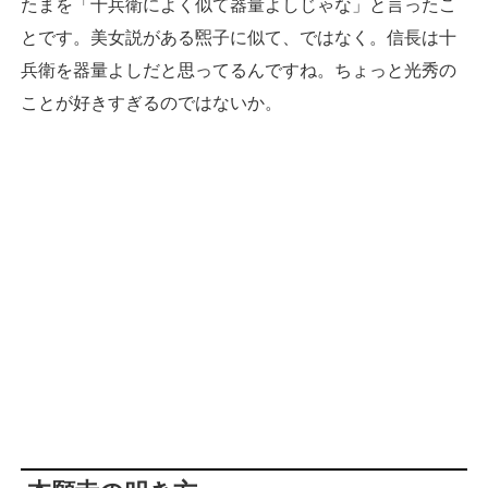
たまを「十兵衛によく似て器量よしじゃな」と言ったこ
とです。美女説がある煕子に似て、ではなく。信長は十
兵衛を器量よしだと思ってるんですね。ちょっと光秀の
ことが好きすぎるのではないか。