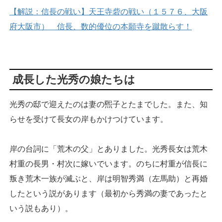
【解説：信長の戦い】天王寺砦の戦い（１５７６、大阪
府大阪市） 信長、数的優位の本願寺を蹴散らす！
成長した光秀の娘たちは
光秀の邸で迎えたのは妻の煕子とたまでした。また、知
らせを受けて長女の岸もかけつけています。
岸の台詞に「荒木の父」とありました。光秀長女は荒木
村重の長男・村次に嫁いでいます。のちに村重が信長に
叛き荒木一族が滅ぶと、岸は明智秀満（左馬助）と再婚
したという説があります（最初から秀満の妻であったと
いう説もあり）。