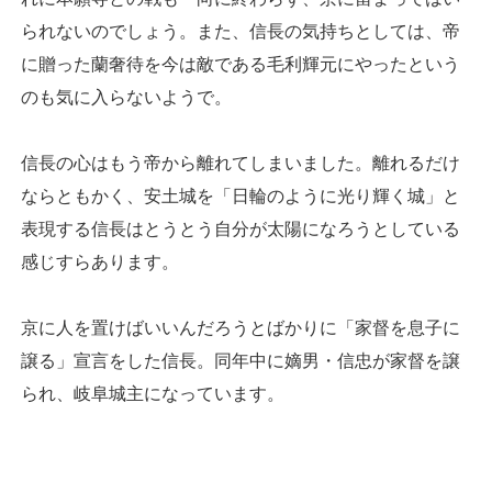
られないのでしょう。また、信長の気持ちとしては、帝
に贈った蘭奢待を今は敵である毛利輝元にやったという
のも気に入らないようで。
信長の心はもう帝から離れてしまいました。離れるだけ
ならともかく、安土城を「日輪のように光り輝く城」と
表現する信長はとうとう自分が太陽になろうとしている
感じすらあります。
京に人を置けばいいんだろうとばかりに「家督を息子に
譲る」宣言をした信長。同年中に嫡男・信忠が家督を譲
られ、岐阜城主になっています。