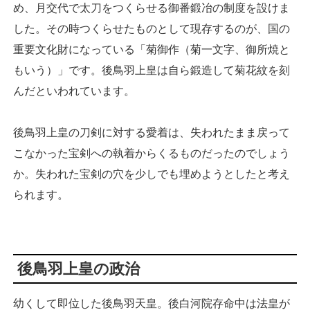
め、月交代で太刀をつくらせる御番鍛冶の制度を設けま
した。その時つくらせたものとして現存するのが、国の
重要文化財になっている「菊御作（菊一文字、御所焼と
もいう）」です。後鳥羽上皇は自ら鍛造して菊花紋を刻
んだといわれています。
後鳥羽上皇の刀剣に対する愛着は、失われたまま戻って
こなかった宝剣への執着からくるものだったのでしょう
か。失われた宝剣の穴を少しでも埋めようとしたと考え
られます。
後鳥羽上皇の政治
幼くして即位した後鳥羽天皇。後白河院存命中は法皇が