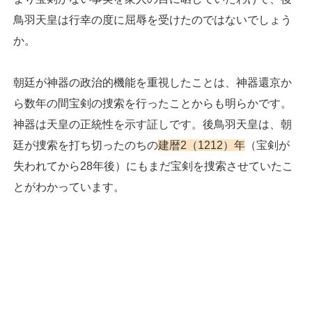
鳥羽天皇は行幸の度に屈辱を受けたのではないでしょう
か。
朝廷が神器の政治的機能を重視したことは、神器還京か
ら数年の間宝剣の捜索を行ったことからも明らかです。
神器は天皇の正統性を示す証しです。後鳥羽天皇は、朝
廷が捜索を打ち切ったのちの
建暦2（1212）年
（宝剣が
失われてから28年後）にもまだ宝剣を捜索させていたこ
とがわかっています。