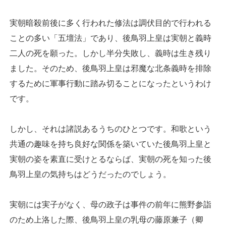
実朝暗殺前後に多く行われた修法は調伏目的で行われる
ことの多い「五壇法」であり、後鳥羽上皇は実朝と義時
二人の死を願った。しかし半分失敗し、義時は生き残り
ました。そのため、後鳥羽上皇は邪魔な北条義時を排除
するために軍事行動に踏み切ることになったというわけ
です。
しかし、それは諸説あるうちのひとつです。和歌という
共通の趣味を持ち良好な関係を築いていた後鳥羽上皇と
実朝の姿を素直に受けとるならば、実朝の死を知った後
鳥羽上皇の気持ちはどうだったのでしょう。
実朝には実子がなく、母の政子は事件の前年に熊野参詣
のため上洛した際、後鳥羽上皇の乳母の藤原兼子（卿