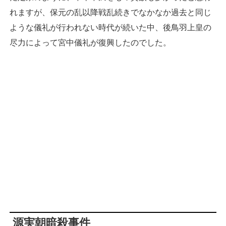
れますが、保元の乱以降戦乱続きでなかなか過去と同じ
ような儀礼が行われない時代が続いた中、後鳥羽上皇の
尽力によって宮中儀礼が復興したのでした。
源実朝暗殺事件