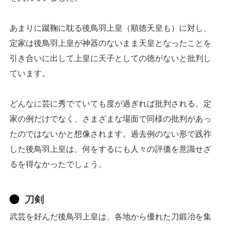
あまりに蹴鞠に耽る後鳥羽上皇（順徳天皇も）に対し、
定家は後鳥羽上皇が神器のないまま天皇となったことを
引き合いに出して上皇に天子としての徳がないと批判し
ています。
どんなに芸に秀でていても度が過ぎれば批判される。定
家の例だけでなく、さまざまな場面で同様の批判があっ
たのではないかと想像されます。過去例のない形で践祚
した後鳥羽上皇は、何をするにも人々の評価を意識せざ
るを得なかったでしょう。
刀剣
武芸を好んだ後鳥羽上皇は、各地から優れた刀鍛冶を集