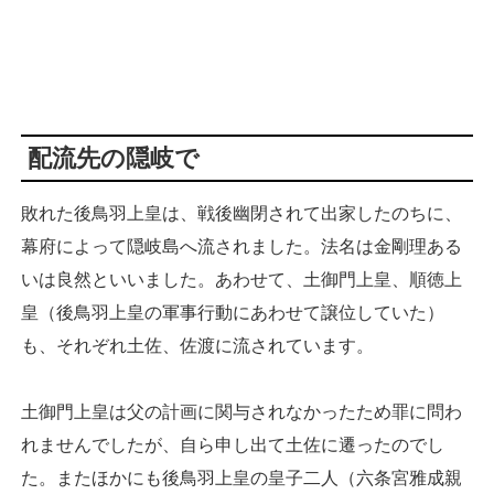
配流先の隠岐で
敗れた後鳥羽上皇は、戦後幽閉されて出家したのちに、
幕府によって隠岐島へ流されました。法名は金剛理ある
いは良然といいました。あわせて、土御門上皇、順徳上
皇（後鳥羽上皇の軍事行動にあわせて譲位していた）
も、それぞれ土佐、佐渡に流されています。
土御門上皇は父の計画に関与されなかったため罪に問わ
れませんでしたが、自ら申し出て土佐に遷ったのでし
た。またほかにも後鳥羽上皇の皇子二人（六条宮雅成親