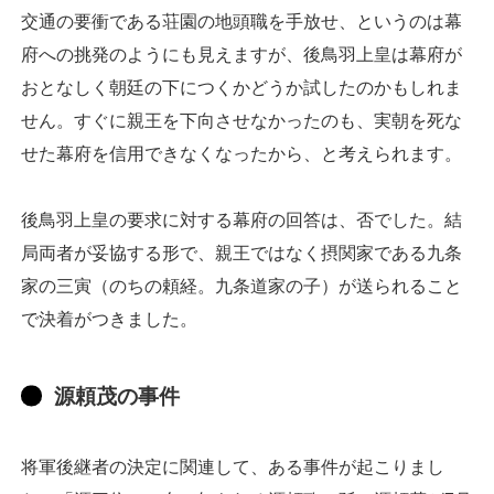
交通の要衝である荘園の地頭職を手放せ、というのは幕
府への挑発のようにも見えますが、後鳥羽上皇は幕府が
おとなしく朝廷の下につくかどうか試したのかもしれま
せん。すぐに親王を下向させなかったのも、実朝を死な
せた幕府を信用できなくなったから、と考えられます。
後鳥羽上皇の要求に対する幕府の回答は、否でした。結
局両者が妥協する形で、親王ではなく摂関家である九条
家の三寅（のちの頼経。九条道家の子）が送られること
で決着がつきました。
源頼茂の事件
将軍後継者の決定に関連して、ある事件が起こりまし