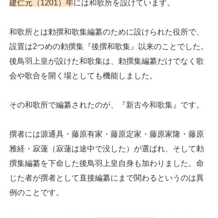
建仁元（1201）年
には和歌所を設けています。
和歌所とは勅撰和歌集編纂のために設けられた役所で、
設置は2つめの勅撰集『後撰和歌集』以来のことでした。
後鳥羽上皇が設けた和歌集は、勅撰集編纂だけでなく歌
会や歌合を開く場としても機能しました。
その和歌所で編纂されたのが、『新古今和歌集』です。
撰者には源通具・藤原有家・藤原定家・藤原家隆・藤原
雅経・寂蓮（寂蓮は途中で没した）が選ばれ、そして勅
撰集編纂を下命した後鳥羽上皇自身も加わりました。命
じた者が撰者として直接編纂にまで関わるというのは異
例のことです。