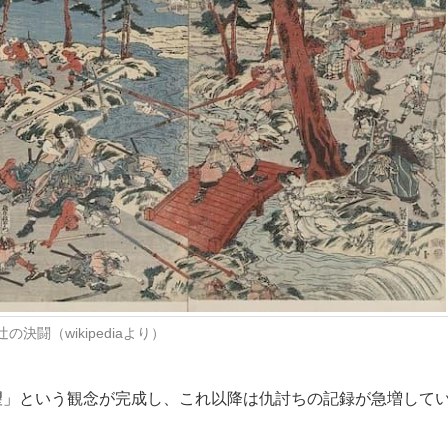
の決闘（wikipediaより）
」という観念が完成し、これ以降は仇討ちの記録が急増して