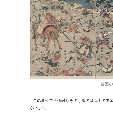
鍵屋の辻
この事件で「仇討ちを遂げるのは武士の本望
くのです。