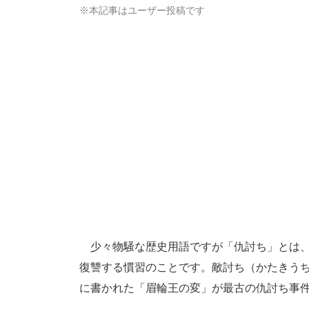
※本記事はユーザー投稿です
少々物騒な歴史用語ですが「仇討ち」とは、
復讐する慣習のことです。敵討ち（かたきう
に書かれた「眉輪王の変」が最古の仇討ち事