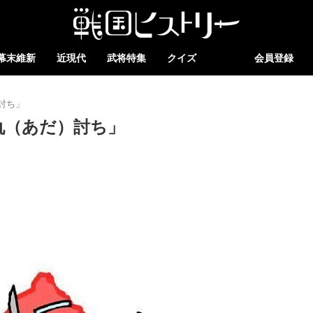
幕末維新
近現代
武将特集
クイズ
会員登録
討ち」
仇（あだ）討ち」