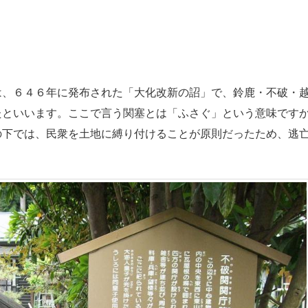
、６４６年に発布された「大化改新の詔」で、鈴鹿・不破・
たといいます。ここで言う関塞とは「ふさぐ」という意味です
の下では、民衆を土地に縛り付けることが原則だったため、逃