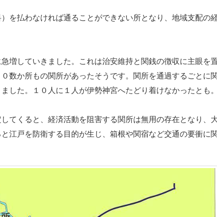
）を払わなければ通ることができない所となり、地域支配の
急増していきました。これは治安維持と関銭の徴収に主眼を
５０数か所もの関所があったそうです。関所を通過するごとに
りました。１０人に１人が伊勢神宮へたどり着けなかったとも
してくると、経済活動を阻害する関所は無用の存在となり、
ると江戸を防衛する目的が生じ、箱根や関宿など交通の要衝に