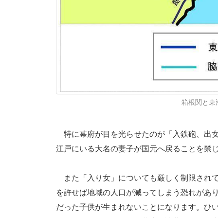
箱根関と東海
特に幕府が目を光らせたのが「入鉄砲、出女
江戸にいる大名の妻子が国元へ戻ることを禁
また「入り女」についても厳しく制限されて
を許せば地域の人口が減ってしまう恐れがあ
だった子供が生まれないことになります。ひ