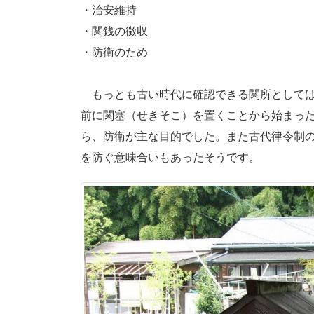
・治安維持
・関銭の徴収
・防衛のため
もっとも古い時代に確認できる関所としては
前に関塞（せきそこ）を置くことから始まっ
ら、防衛が主な目的でした。また古代律令制
を防ぐ意味合いもあったそうです。