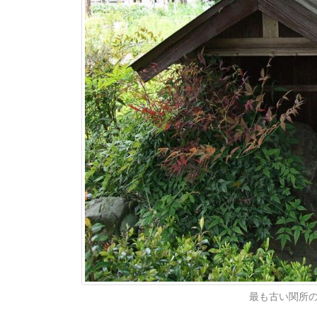
最も古い関所の一