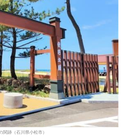
の関跡（石川県小松市）