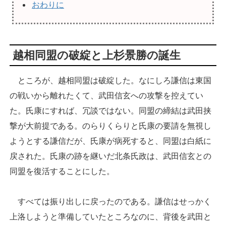
おわりに
越相同盟の破綻と上杉景勝の誕生
ところが、越相同盟は破綻した。なにしろ謙信は東国
の戦いから離れたくて、武田信玄への攻撃を控えてい
た。氏康にすれば、冗談ではない。同盟の締結は武田挟
撃が大前提である。のらりくらりと氏康の要請を無視し
ようとする謙信だが、氏康が病死すると、同盟は白紙に
戻された。氏康の跡を継いだ北条氏政は、武田信玄との
同盟を復活することにした。
すべては振り出しに戻ったのである。謙信はせっかく
上洛しようと準備していたところなのに、背後を武田と