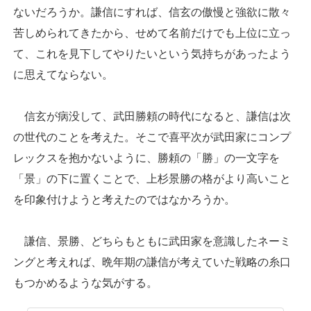
ないだろうか。謙信にすれば、信玄の傲慢と強欲に散々
苦しめられてきたから、せめて名前だけでも上位に立っ
て、これを見下してやりたいという気持ちがあったよう
に思えてならない。
信玄が病没して、武田勝頼の時代になると、謙信は次
の世代のことを考えた。そこで喜平次が武田家にコンプ
レックスを抱かないように、勝頼の「勝」の一文字を
「景」の下に置くことで、上杉景勝の格がより高いこと
を印象付けようと考えたのではなかろうか。
謙信、景勝、どちらもともに武田家を意識したネーミ
ングと考えれば、晩年期の謙信が考えていた戦略の糸口
もつかめるような気がする。