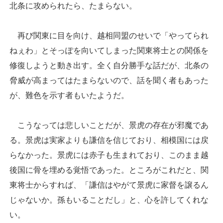
北条に攻められたら、たまらない。
再び関東に目を向け、越相同盟のせいで「やってられ
ねぇわ」とそっぽを向いてしまった関東将士との関係を
修復しようと動き出す。全く自分勝手な話だが、北条の
脅威が高まってはたまらないので、話を聞く者もあった
が、難色を示す者もいたようだ。
こうなっては悲しいことだが、景虎の存在が邪魔であ
る。景虎は実家よりも謙信を信じており、相模国には戻
らなかった。景虎には赤子も生まれており、このまま越
後国に骨を埋める覚悟であった。ところがこれだと、関
東将士からすれば、「謙信はやがて景虎に家督を譲るん
じゃないか。孫もいることだし」と、心を許してくれな
い。