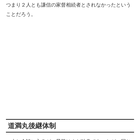
つまり２人とも謙信の家督相続者とされなかったという
ことだろう。
道満丸後継体制