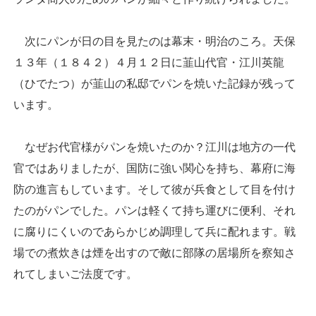
次にパンが日の目を見たのは幕末・明治のころ。天保
１３年（１８４２）４月１２日に韮山代官・江川英龍
（ひでたつ）が韮山の私邸でパンを焼いた記録が残って
います。
なぜお代官様がパンを焼いたのか？江川は地方の一代
官ではありましたが、国防に強い関心を持ち、幕府に海
防の進言もしています。そして彼が兵食として目を付け
たのがパンでした。パンは軽くて持ち運びに便利、それ
に腐りにくいのであらかじめ調理して兵に配れます。戦
場での煮炊きは煙を出すので敵に部隊の居場所を察知さ
れてしまいご法度です。