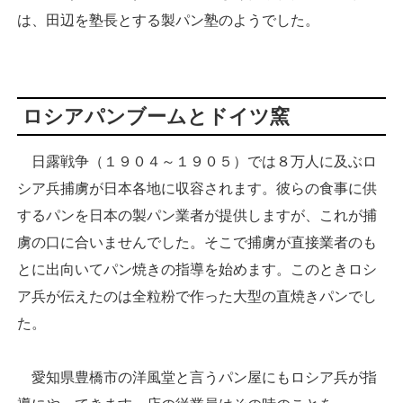
は、田辺を塾長とする製パン塾のようでした。
ロシアパンブームとドイツ窯
日露戦争（１９０４～１９０５）では８万人に及ぶロ
シア兵捕虜が日本各地に収容されます。彼らの食事に供
するパンを日本の製パン業者が提供しますが、これが捕
虜の口に合いませんでした。そこで捕虜が直接業者のも
とに出向いてパン焼きの指導を始めます。このときロシ
ア兵が伝えたのは全粒粉で作った大型の直焼きパンでし
た。
愛知県豊橋市の洋風堂と言うパン屋にもロシア兵が指