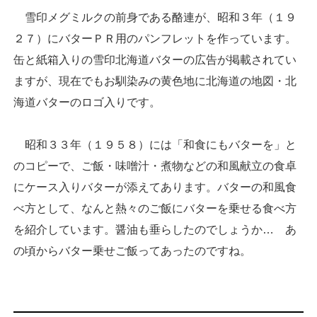
雪印メグミルクの前身である酪連が、昭和３年（１９
２７）にバターＰＲ用のパンフレットを作っています。
缶と紙箱入りの雪印北海道バターの広告が掲載されてい
ますが、現在でもお馴染みの黄色地に北海道の地図・北
海道バターのロゴ入りです。
昭和３３年（１９５８）には「和食にもバターを」と
のコピーで、ご飯・味噌汁・煮物などの和風献立の食卓
にケース入りバターが添えてあります。バターの和風食
べ方として、なんと熱々のご飯にバターを乗せる食べ方
を紹介しています。醤油も垂らしたのでしょうか… あ
の頃からバター乗せご飯ってあったのですね。