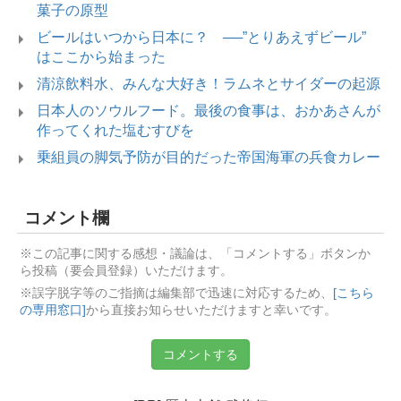
菓子の原型
ビールはいつから日本に？ ──”とりあえずビール”
はここから始まった
清涼飲料水、みんな大好き！ラムネとサイダーの起源
日本人のソウルフード。最後の食事は、おかあさんが
作ってくれた塩むすびを
乗組員の脚気予防が目的だった帝国海軍の兵食カレー
コメント欄
※この記事に関する感想・議論は、「コメントする」ボタンか
ら投稿（要会員登録）いただけます。
※誤字脱字等のご指摘は編集部で迅速に対応するため、
[こちら
の専用窓口]
から直接お知らせいただけますと幸いです。
コメントする