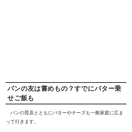
パンの友は嘗めもの？すでにバター乗
せご飯も
パンの普及とともにバターやチーズも一般家庭に広ま
って行きます。