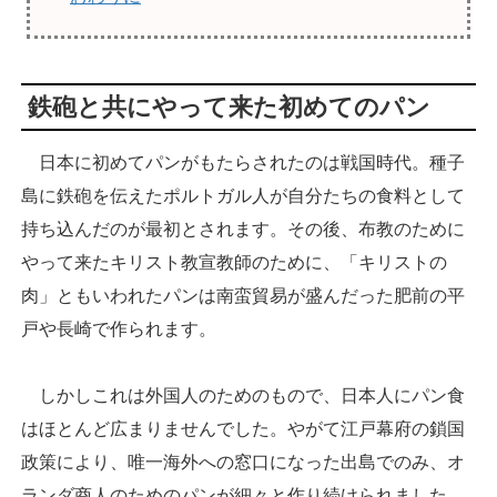
鉄砲と共にやって来た初めてのパン
日本に初めてパンがもたらされたのは戦国時代。種子
島に鉄砲を伝えたポルトガル人が自分たちの食料として
持ち込んだのが最初とされます。その後、布教のために
やって来たキリスト教宣教師のために、「キリストの
肉」ともいわれたパンは南蛮貿易が盛んだった肥前の平
戸や長崎で作られます。
しかしこれは外国人のためのもので、日本人にパン食
はほとんど広まりませんでした。やがて江戸幕府の鎖国
政策により、唯一海外への窓口になった出島でのみ、オ
ランダ商人のためのパンが細々と作り続けられました。