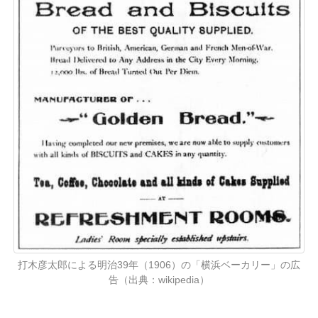
打木彦太郎による明治39年（1906）の「横浜ベーカリー」の広
告（出典：wikipedia）