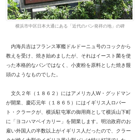
横浜市中区日本大通にある「近代のパン発祥の地」の碑
内海兵吉はフランス軍艦ドルドーニュ号のコックから
教えを受け、焼き始めましたが、それはイースト菌を使
った本格的なパンではなく、小麦粉を原料とした焼き饅
頭のようなものでした。
文久２年（１８６２）にはアメリカ人W・グッドマン
が開業、慶応元年（１８６５）にはイギリス人ロバー
ト・クラークが、横浜駐屯軍の御用商として横浜山下町
に「ヨコハマベイカリー」を開業します。明治政府のお
雇い外国人の半数以上がイギリス人だったので、クラー