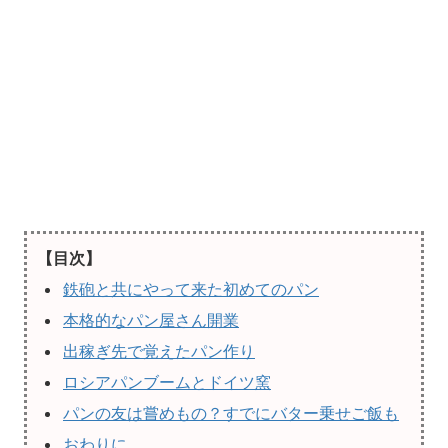
【目次】
鉄砲と共にやって来た初めてのパン
本格的なパン屋さん開業
出稼ぎ先で覚えたパン作り
ロシアパンブームとドイツ窯
パンの友は嘗めもの？すでにバター乗せご飯も
おわりに