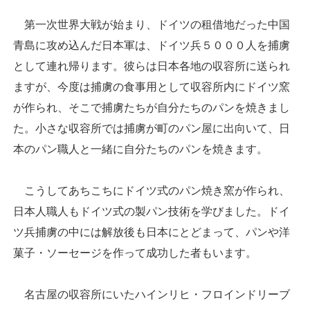
第一次世界大戦が始まり、ドイツの租借地だった中国
青島に攻め込んだ日本軍は、ドイツ兵５０００人を捕虜
として連れ帰ります。彼らは日本各地の収容所に送られ
ますが、今度は捕虜の食事用として収容所内にドイツ窯
が作られ、そこで捕虜たちが自分たちのパンを焼きまし
た。小さな収容所では捕虜が町のパン屋に出向いて、日
本のパン職人と一緒に自分たちのパンを焼きます。
こうしてあちこちにドイツ式のパン焼き窯が作られ、
日本人職人もドイツ式の製パン技術を学びました。ドイ
ツ兵捕虜の中には解放後も日本にとどまって、パンや洋
菓子・ソーセージを作って成功した者もいます。
名古屋の収容所にいたハインリヒ・フロインドリーブ