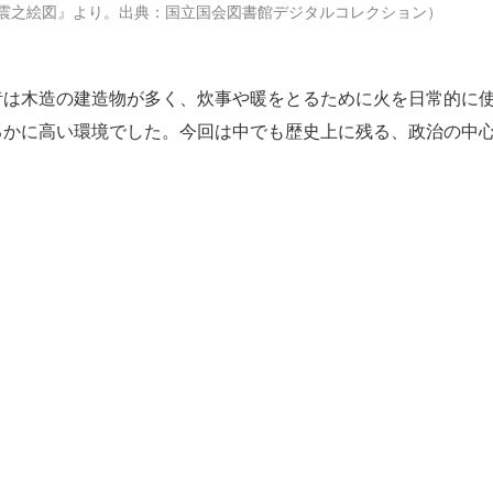
震之絵図』より。出典：国立国会図書館デジタルコレクション）
は木造の建造物が多く、炊事や暖をとるために火を日常的に
るかに高い環境でした。今回は中でも歴史上に残る、政治の中
。