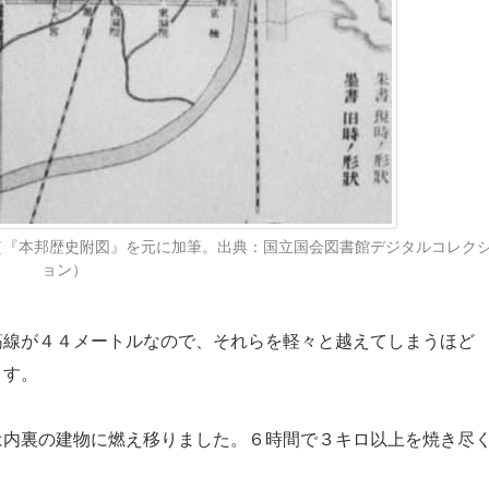
（『本邦歴史附図』を元に加筆。出典：国立国会図書館デジタルコレク
ョン）
線が４４メートルなので、それらを軽々と越えてしまうほど
ます。
内裏の建物に燃え移りました。６時間で３キロ以上を焼き尽