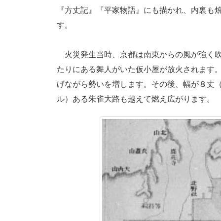
『方丈記』『平家物語』にも描かれ、内裏も
す。
火災発生当時、京都は南東からの風が強く吹
たりにある舞人がいた仮小屋が放火されます
げながら勢いを増します。その後、幅が８丈
ル）ある朱雀大路も越えて燃え広がります。