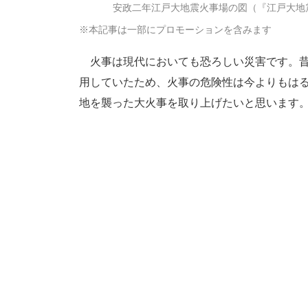
安政二年江戸大地震火事場の図（『江戸大地
※本記事は一部にプロモーションを含みます
火事は現代においても恐ろしい災害です。昔
用していたため、火事の危険性は今よりもは
地を襲った大火事を取り上げたいと思います