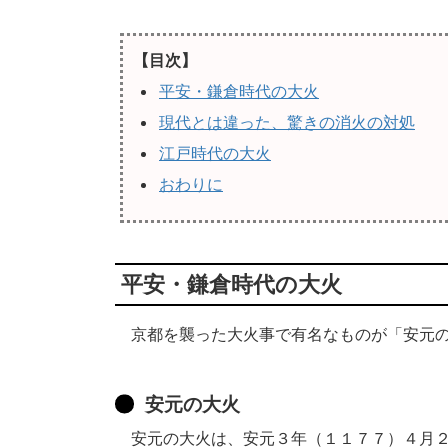
【目次】
平安・鎌倉時代の大火
現代とは違った、驚きの消火の対処
江戸時代の大火
おわりに
平安・鎌倉時代の大火
京都を襲った大火事で有名なものが「安元の
安元の大火
安元の大火は、安元３年（１１７７）４月２