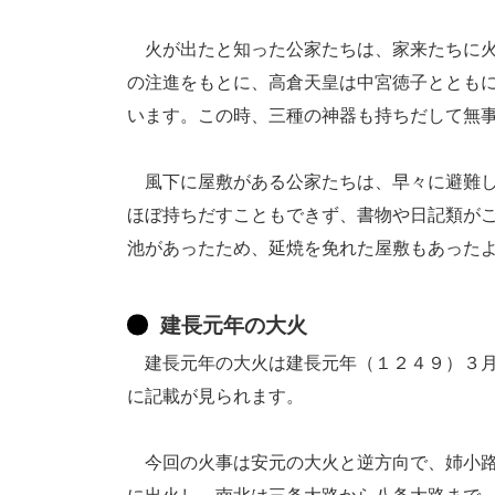
火が出たと知った公家たちは、家来たちに火
の注進をもとに、高倉天皇は中宮徳子ととも
います。この時、三種の神器も持ちだして無
風下に屋敷がある公家たちは、早々に避難し
ほぼ持ちだすこともできず、書物や日記類が
池があったため、延焼を免れた屋敷もあった
建長元年の大火
建長元年の大火は建長元年（１２４９）３月
に記載が見られます。
今回の火事は安元の大火と逆方向で、姉小路