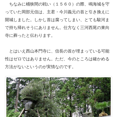
ちなみに桶狭間の戦い（１５６０）の際、鳴海城を守
っていた岡部元信は、主君・今川義元の首と引き換えに
開城しました。しかし首は腐ってしまい、とても駿河ま
で持ち帰れそうにありません。仕方なく三河西尾の東向
寺に葬ったと伝わります。
とはいえ西山本門寺に、信長の首が埋まっている可能
性はゼロではありません。ただ、今のところは確かめる
方法がないというのが実情なのです。