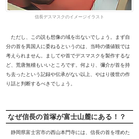
信長デスマスクのイメージイラスト
ただし、この説も想像の域を出ないでしょう。まず自
分の首を異国人に委ねるというのは、当時の価値観では
考えられません。ましてや首でデスマスクを製作するな
ど、荒唐無稽もいいところです。何より、彌介が首を持
ち去ったという記録や伝承がない以上、やはり後世の作
り話と判断するべきでしょう。
なぜ信長の首塚が富士山麓にある！？
静岡県富士宮市の西山本門寺には、信長の首を埋めた