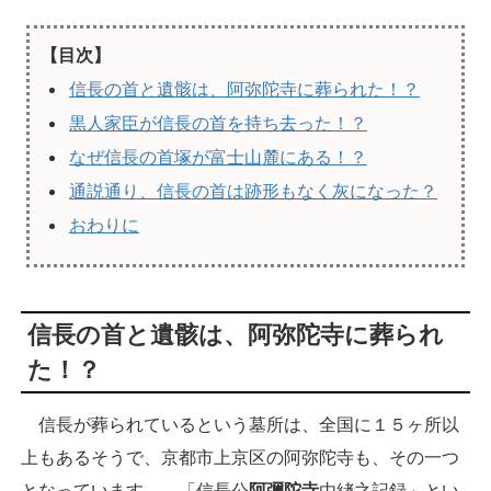
【目次】
信長の首と遺骸は、阿弥陀寺に葬られた！？
黒人家臣が信長の首を持ち去った！？
なぜ信長の首塚が富士山麓にある！？
通説通り、信長の首は跡形もなく灰になった？
おわりに
信長の首と遺骸は、阿弥陀寺に葬られ
た！？
信長が葬られているという墓所は、全国に１５ヶ所以
上もあるそうで、京都市上京区の阿弥陀寺も、その一つ
となっています。 「信長公
阿彌陀寺
由緖之記録」とい