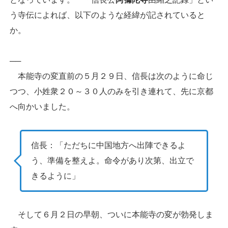
う寺伝によれば、以下のような経緯が記されていると
か。
──
本能寺の変直前の５月２９日、信長は次のように命じ
つつ、小姓衆２０～３０人のみを引き連れて、先に京都
へ向かいました。
信長：「ただちに中国地方へ出陣できるよ
う、準備を整えよ。命令があり次第、出立で
きるように」
そして６月２日の早朝、ついに本能寺の変が勃発しま