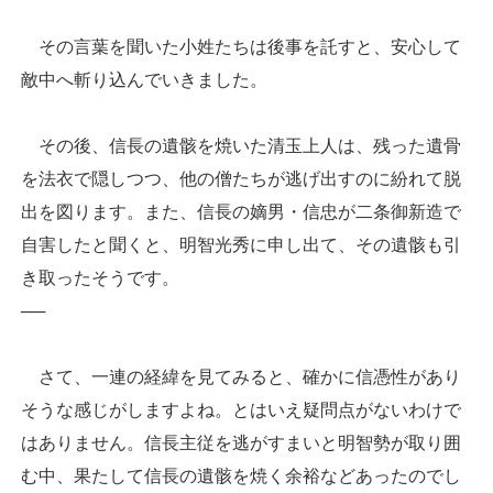
その言葉を聞いた小姓たちは後事を託すと、安心して
敵中へ斬り込んでいきました。
その後、信長の遺骸を焼いた清玉上人は、残った遺骨
を法衣で隠しつつ、他の僧たちが逃げ出すのに紛れて脱
出を図ります。また、信長の嫡男・信忠が二条御新造で
自害したと聞くと、明智光秀に申し出て、その遺骸も引
き取ったそうです。
──
さて、一連の経緯を見てみると、確かに信憑性があり
そうな感じがしますよね。とはいえ疑問点がないわけで
はありません。信長主従を逃がすまいと明智勢が取り囲
む中、果たして信長の遺骸を焼く余裕などあったのでし