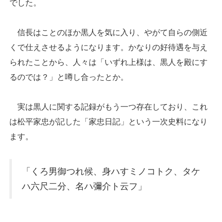
でした。
信長はことのほか黒人を気に入り、やがて自らの側近
くで仕えさせるようになります。かなりの好待遇を与え
られたことから、人々は「いずれ上様は、黒人を殿にす
るのでは？」と噂し合ったとか。
実は黒人に関する記録がもう一つ存在しており、これ
は松平家忠が記した「家忠日記」という一次史料になり
ます。
「くろ男御つれ候、身ハすミノコトク、タケ
ハ六尺二分、名ハ彌介ト云フ」