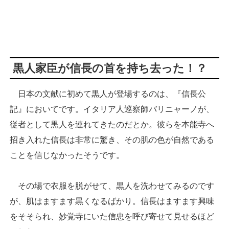
黒人家臣が信長の首を持ち去った！？
日本の文献に初めて黒人が登場するのは、『信長公
記』においてです。イタリア人巡察師バリニャーノが、
従者として黒人を連れてきたのだとか。彼らを本能寺へ
招き入れた信長は非常に驚き、その肌の色が自然である
ことを信じなかったそうです。
その場で衣服を脱がせて、黒人を洗わせてみるのです
が、肌はますます黒くなるばかり。信長はますます興味
をそそられ、妙覚寺にいた信忠を呼び寄せて見せるほど