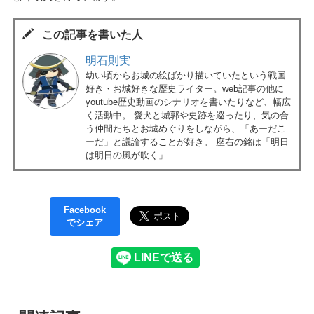
この記事を書いた人
明石則実
幼い頃からお城の絵ばかり描いていたという戦国
好き・お城好きな歴史ライター。web記事の他に
youtube歴史動画のシナリオを書いたりなど、幅広
く活動中。 愛犬と城郭や史跡を巡ったり、気の合
う仲間たちとお城めぐりをしながら、「あーだこ
ーだ」と議論することが好き。 座右の銘は「明日
は明日の風が吹く」 ...
Facebook
でシェア