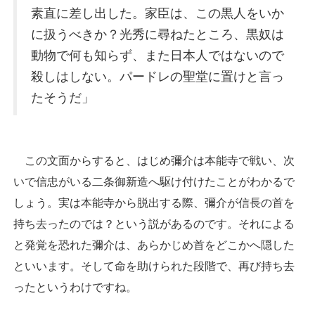
素直に差し出した。家臣は、この黒人をいか
に扱うべきか？光秀に尋ねたところ、黒奴は
動物で何も知らず、また日本人ではないので
殺しはしない。パードレの聖堂に置けと言っ
たそうだ」
この文面からすると、はじめ彌介は本能寺で戦い、次
いで信忠がいる二条御新造へ駆け付けたことがわかるで
しょう。実は本能寺から脱出する際、彌介が信長の首を
持ち去ったのでは？という説があるのです。それによる
と発覚を恐れた彌介は、あらかじめ首をどこかへ隠した
といいます。そして命を助けられた段階で、再び持ち去
ったというわけですね。