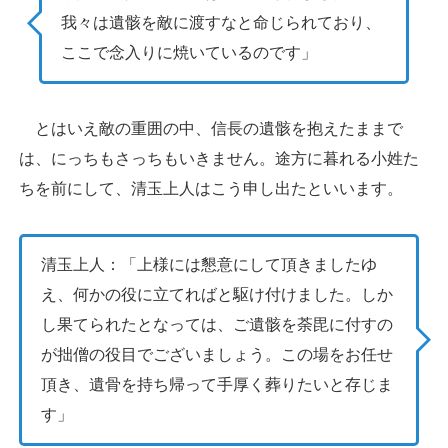
我々は遺骸を敵に渡すなと命じられており、
ここで念入りに焼いているのです」
とはいえ敵の重囲の中、信長の遺骸を抱えたままで
は、にっちもさっちもいきません。途方に暮れる小姓た
ちを前にして、清玉上人はこう申し出たといいます。
清玉上人：「上様には懇意にして頂きましたゆ
え、何かの役に立てればと駆け付けました。しか
し果てられたとなっては、ご遺骸を荼毘に付すの
が拙僧の役目でございましょう。この場をお任せ
頂き、遺骨を持ち帰って手厚く葬りたいと存じま
す」