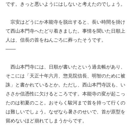
です。きっと悪いようにはしないと考えたのでしょう。
宗安はどうにか本能寺を脱出すると、長い時間を掛け
て西山本門寺へたどり着きました。事情を聞いた日順上
人は、信長の首をねんごろに葬ったそうです。
───
西山本門寺には、日順が書いたという過去帳があり、
そこには「天正十年六月、惣見院信長、明智のために被
誅」と書かれているとか。ただし、西山本門寺説も、い
ささか信憑性に欠けるところです。本能寺の変が起こっ
たのは初夏のこと。おそらく駿河まで首を持って行くの
は難しいでしょう。なぜなら暑さのせいで、首が原型を
留めないほど崩れてしまうからです。