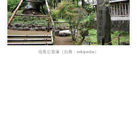
信長公首塚（出典：wikipedia）