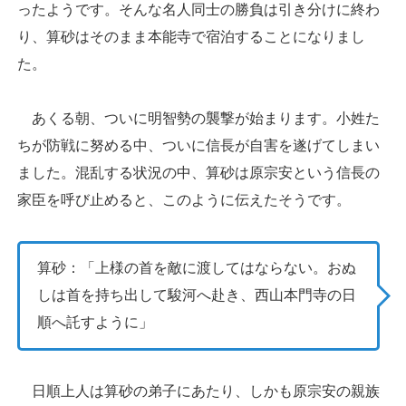
ったようです。そんな名人同士の勝負は引き分けに終わ
り、算砂はそのまま本能寺で宿泊することになりまし
た。
あくる朝、ついに明智勢の襲撃が始まります。小姓た
ちが防戦に努める中、ついに信長が自害を遂げてしまい
ました。混乱する状況の中、算砂は原宗安という信長の
家臣を呼び止めると、このように伝えたそうです。
算砂：「上様の首を敵に渡してはならない。おぬ
しは首を持ち出して駿河へ赴き、西山本門寺の日
順へ託すように」
日順上人は算砂の弟子にあたり、しかも原宗安の親族