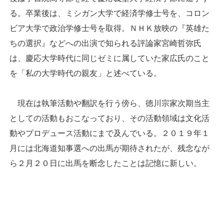
る。卒業後は、ミシガン大学で経済学修士号を、コロン
ビア大学で政治学修士号を取得。ＮＨＫ放映の『英雄た
ちの選択』などへの出演で知られる評論家宮崎哲弥氏
は、慶応大学時代に同じゼミに属していた家広氏のこと
を「私の大学時代の親友」と述べている。
現在は執筆活動や翻訳を行う傍ら、徳川宗家次期当主
としての活動もおこなっており、その活動領域は文化活
動やプロデュース活動にまで及んでいる。２０１９年１
月には北海道知事選への出馬が期待されたが、残念なが
ら２月２０日に出馬を断念したことは記憶に新しい。