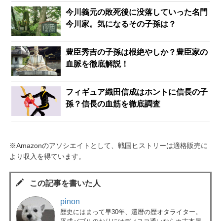
今川義元の敗死後に没落していった名門
今川家。気になるその子孫は？
豊臣秀吉の子孫は根絶やしか？豊臣家の
血脈を徹底解説！
フィギュア織田信成はホントに信長の子
孫？信長の血筋を徹底調査
※Amazonのアソシエイトとして、戦国ヒストリーは適格販売に
より収入を得ています。
この記事を書いた人
pinon
歴史にはまって早30年、還暦の歴オタライター。