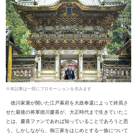
※本記事は一部にプロモーションを含みます
徳川家康が開いた江戸幕府を大政奉還によって終焉さ
せた最後の将軍徳川慶喜が、大正時代まで生きていたこ
とは、慶喜ファンであれば知っていることであろうと思
う。しかしながら、御三家をはじめとする一族について