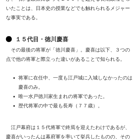
いたことは、日本史の授業などでも触れられるメジャー
な事実である。
１５代目・徳川慶喜
その最後の将軍が「徳川慶喜」。慶喜は以下、３つの
点で他の将軍と際立った違いがあることで知られる。
将軍に在任中、一度も江戸城に入城しなかったのは
慶喜のみ。
唯一水戸徳川家生まれの将軍であった。
歴代将軍の中で最も長寿（７７歳）。
江戸幕府は１５代将軍で終焉を迎えたわけであるが、
慶喜がいったんは幕府軍を率いて挙兵したものの、その