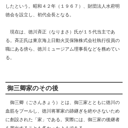
したという。昭和４２年（１９６７）、財団法人水府明
徳会を設立し、初代会長となる。
現在は、徳川斉正（なりまさ）氏が１５代当主であ
る。斉正氏は東京海上日動火災保険株式会社執行役員の
職にある傍ら、徳川ミュージアム理事長などを務めてい
る。
御三卿家のその後
御三卿（ごさんきょう）とは、御三家とともに徳川の
血筋をプールし、徳川将軍家の跡継ぎを絶やさないため
に創設された「家」である。実際には、御三家の後継者