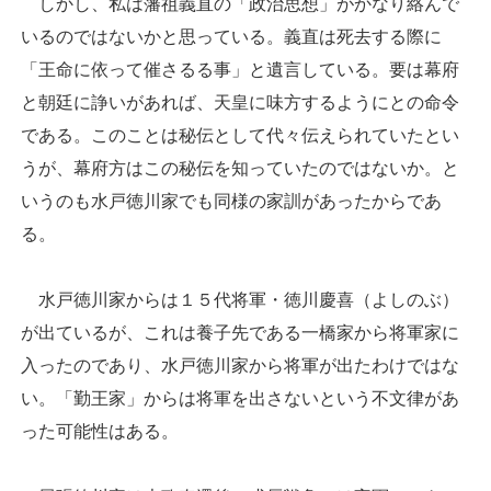
しかし、私は藩祖義直の「政治思想」がかなり絡んで
いるのではないかと思っている。義直は死去する際に
「王命に依って催さるる事」と遺言している。要は幕府
と朝廷に諍いがあれば、天皇に味方するようにとの命令
である。このことは秘伝として代々伝えられていたとい
うが、幕府方はこの秘伝を知っていたのではないか。と
いうのも水戸徳川家でも同様の家訓があったからであ
る。
水戸徳川家からは１５代将軍・徳川慶喜（よしのぶ）
が出ているが、これは養子先である一橋家から将軍家に
入ったのであり、水戸徳川家から将軍が出たわけではな
い。「勤王家」からは将軍を出さないという不文律があ
った可能性はある。