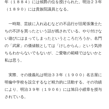
年（１８８４）には候爵の位を授けられた。明治２３年
（１８９０）には貴族院議員となる。
一時期、芸妓に入れ込むなどの不品行が旧尾張藩士た
ちの不評を買ったという話が残されている。やり付けな
い遊びにはまってしまったというところだろうか。名門
の「武家」の価値観としては「けしからん」という気持
ちもわからないでもないが、ご愛敬の範疇ではないかと
私は思う。
実際、その後義礼は明治３３年（１９００）名古屋に
明倫中学校を設立するなど精力的に活動する。その功績
により、明治３９年（１９０６）には旭日小綬章を授与
されている。