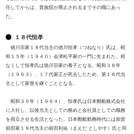
任してからは、貴族院が廃止されるまでその職にあっ
た。
１８代恒孝
徳川宗家１８代当主の徳川恒孝（つねなり）氏は、昭
和１５年（１９４０）会津松平家の一門に生まれた。程
なくして恒孝氏は徳川宗家の養子となる。昭和３８年
（１９６３）、１７代家正が死去したため、第１８代当
主として家督を継ぐこととなる。
昭和３９年（１９６４）、恒孝氏は日本郵船株式会社
に入社し、以後当主としての務めと会社員としての職務
を両立させる生活となった。日本郵船勤務時代には加賀
前田家１８代当主の前田利祐（まえだ としやす）氏と同