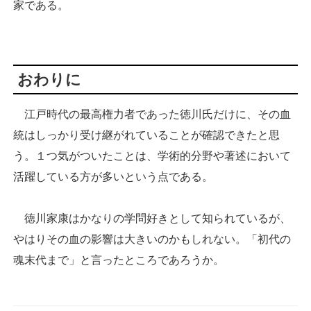
家である。
おわりに
江戸時代の最高権力者であった徳川氏だけに、その血
統はしっかり受け継がれていることが確認できたと思
う。１つ気がついたことは、学術的分野や著述において
活躍している方が多いという点である。
徳川家康はかなりの学問好きとして知られているが、
やはりその血の影響は大きいのかもしれない。「初代の
魂末代まで」と言ったところであろうか。