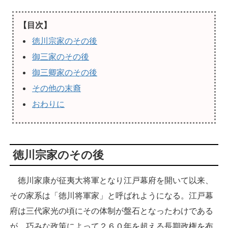
【目次】
徳川宗家のその後
御三家のその後
御三卿家のその後
その他の末裔
おわりに
徳川宗家のその後
徳川家康が征夷大将軍となり江戸幕府を開いて以来、
その家系は「徳川将軍家」と呼ばれようになる。江戸幕
府は三代家光の頃にその体制が盤石となったわけである
が、巧みな政策によって２６０年を超える長期政権を布