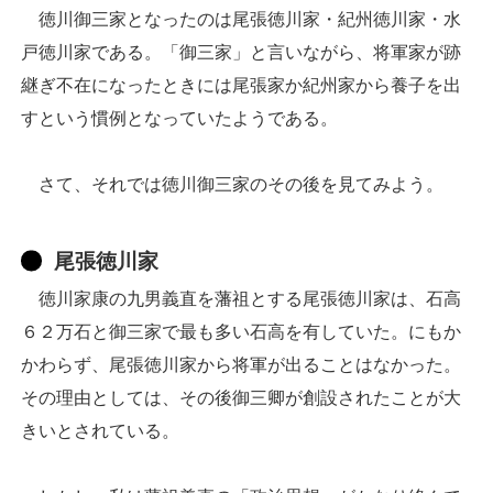
徳川御三家となったのは尾張徳川家・紀州徳川家・水
戸徳川家である。「御三家」と言いながら、将軍家が跡
継ぎ不在になったときには尾張家か紀州家から養子を出
すという慣例となっていたようである。
さて、それでは徳川御三家のその後を見てみよう。
尾張徳川家
徳川家康の九男義直を藩祖とする尾張徳川家は、石高
６２万石と御三家で最も多い石高を有していた。にもか
かわらず、尾張徳川家から将軍が出ることはなかった。
その理由としては、その後御三卿が創設されたことが大
きいとされている。