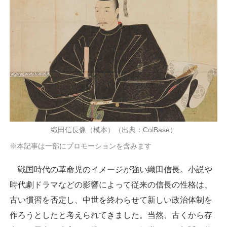
織田信長像（模本）（出典：ColBase）
※本記事は一部にプロモーションを含みます
戦国時代の革命児のイメージが強い織田信長。小説や
時代劇ドラマなどの影響によって従来の信長の性格は、
古い慣習を否定し、中世を終わらせて新しい政治体制を
作ろうとしたと考えられてきました。当然、古くから存