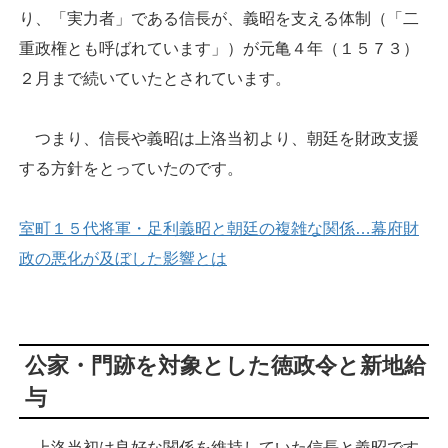
り、「実力者」である信長が、義昭を支える体制（「二
重政権とも呼ばれています」）が元亀４年（１５７３）
２月まで続いていたとされています。
つまり、信長や義昭は上洛当初より、朝廷を財政支援
する方針をとっていたのです。
室町１５代将軍・足利義昭と朝廷の複雑な関係…幕府財
政の悪化が及ぼした影響とは
公家・門跡を対象とした徳政令と新地給
与
上洛当初は良好な関係を維持していた信長と義昭です