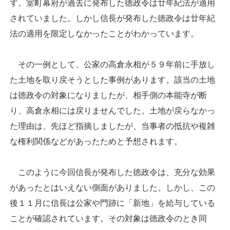
す。室町幕府が過去に発布した徳政令は廿年紀法が適用
されていました。しかし信長が発布した徳政令は廿年紀
法の適用を限定しなかったことがわかっています。
その一例として、公家の高倉永相が５９年前に手放し
た土地を取り戻そうとした事例があります。該当の土地
は徳政令の対象になりましたが、相手側の本能寺が断
り、高倉永相には戻りませんでした。土地が戻らなかっ
た理由は、先ほど指摘しましたが、当事者の抵抗や複雑
な権利関係などがあったためと予想されます。
このように今回信長が発布した徳政令は、充分な効果
があったとはいえない側面がありました。しかし、この
後１１月に信長は公家や門跡に「新地」を給与している
ことが確認されています。その対象は徳政令のとき同