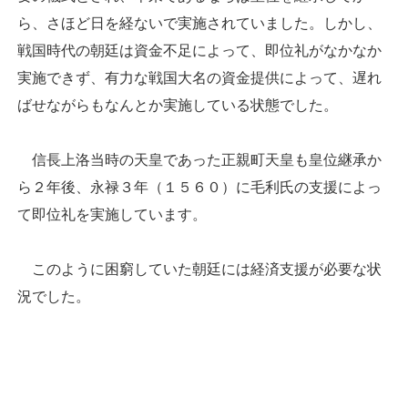
ら、さほど日を経ないで実施されていました。しかし、
戦国時代の朝廷は資金不足によって、即位礼がなかなか
実施できず、有力な戦国大名の資金提供によって、遅れ
ばせながらもなんとか実施している状態でした。
信長上洛当時の天皇であった正親町天皇も皇位継承か
ら２年後、永禄３年（１５６０）に毛利氏の支援によっ
て即位礼を実施しています。
このように困窮していた朝廷には経済支援が必要な状
況でした。