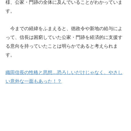
様、公家・門跡の全体に及んでいることがわかっていま
す。
今までの経緯をふまえると、徳政令や新地の給与によ
って、信長は困窮していた公家・門跡を経済的に支援す
る意向を持っていたことは明らかであると考えられま
す。
織田信長の性格と思想…恐ろしいだけじゃなく、やさし
い意外な一面もあった！？