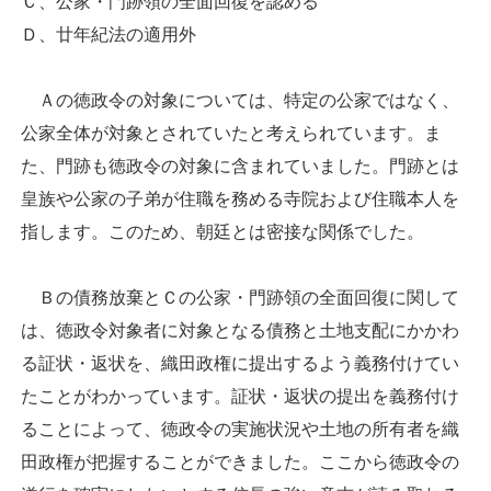
Ｃ、公家・門跡領の全面回復を認める
Ｄ、廿年紀法の適用外
Ａの徳政令の対象については、特定の公家ではなく、
公家全体が対象とされていたと考えられています。ま
た、門跡も徳政令の対象に含まれていました。門跡とは
皇族や公家の子弟が住職を務める寺院および住職本人を
指します。このため、朝廷とは密接な関係でした。
Ｂの債務放棄とＣの公家・門跡領の全面回復に関して
は、徳政令対象者に対象となる債務と土地支配にかかわ
る証状・返状を、織田政権に提出するよう義務付けてい
たことがわかっています。証状・返状の提出を義務付け
ることによって、徳政令の実施状況や土地の所有者を織
田政権が把握することができました。ここから徳政令の