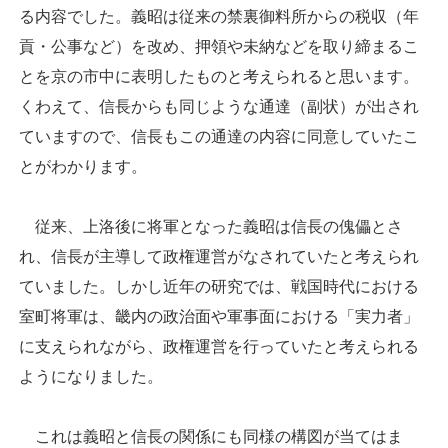
る内容でした。義昭は従来の禁裏御料所からの税収（年
貢・公事など）を改め、押領や未納などを取り締まるこ
とを京の市中に表明したものと考えられると思います。
くわえて、信長からも同じような通達（副状）が出され
ていますので、信長もこの通達の内容に同意していたこ
とがわかります。
従来、上洛後に将軍となった義昭は信長の傀儡とさ
れ、信長が主導して政権運営がなされていたと考えられ
ていました。しかし近年の研究では、戦国時代における
室町将軍は、畿内の政治面や軍事面における「実力者」
に支えられながら、政権運営を行っていたと考えられる
ようになりました。
これは義昭と信長の関係にも同様の構図が当てはま