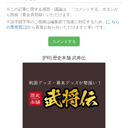
※この記事に関する感想・議論は、「コメントする」ボタンか
ら投稿（要会員登録）いただけます。
※誤字脱字等のご指摘は編集部で迅速に対応するため、
[こちら
の専用窓口]
から直接お知らせいただけますと幸いです。
コメントする
[PR] 歴史本舗 武将伝