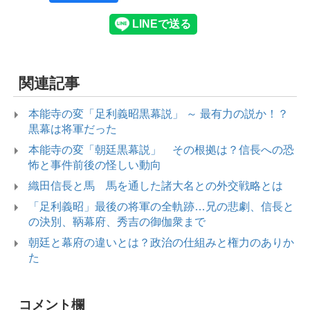
関連記事
本能寺の変「足利義昭黒幕説」 ～ 最有力の説か！？
黒幕は将軍だった
本能寺の変「朝廷黒幕説」 その根拠は？信長への恐
怖と事件前後の怪しい動向
織田信長と馬 馬を通した諸大名との外交戦略とは
「足利義昭」最後の将軍の全軌跡…兄の悲劇、信長と
の決別、鞆幕府、秀吉の御伽衆まで
朝廷と幕府の違いとは？政治の仕組みと権力のありか
た
コメント欄