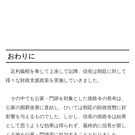
おわりに
足利義昭を奉じて上洛して以降、信長は朝廷に対して
様々な財政支援政策を実施していきました。
その中でも公家・門跡を対象とした徳政令の発布は、
公家の困窮改善に直結し、ひいては朝廷の財政状態に好
影響を与えるものでした。しかし、信長の徳政令は結果
として思うような効果は得られず、最終的に信長が新し
く土地を公家・門跡等に給与することとなりました。