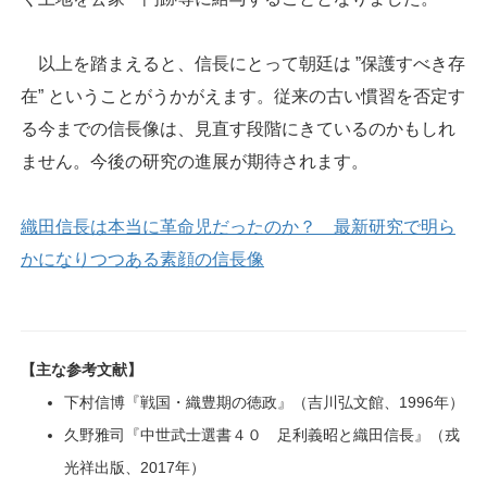
以上を踏まえると、信長にとって朝廷は ”保護すべき存
在” ということがうかがえます。従来の古い慣習を否定す
る今までの信長像は、見直す段階にきているのかもしれ
ません。今後の研究の進展が期待されます。
織田信長は本当に革命児だったのか？ 最新研究で明ら
かになりつつある素顔の信長像
【主な参考文献】
下村信博『戦国・織豊期の徳政』（吉川弘文館、1996年）
久野雅司『中世武士選書４０ 足利義昭と織田信長』（戎
光祥出版、2017年）