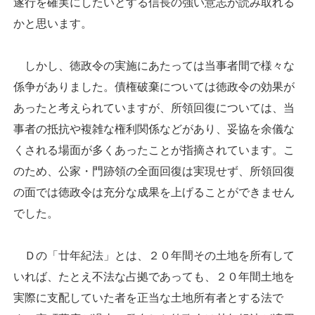
遂行を確実にしたいとする信長の強い意志が読み取れる
かと思います。
しかし、徳政令の実施にあたっては当事者間で様々な
係争がありました。債権破棄については徳政令の効果が
あったと考えられていますが、所領回復については、当
事者の抵抗や複雑な権利関係などがあり、妥協を余儀な
くされる場面が多くあったことが指摘されています。こ
のため、公家・門跡領の全面回復は実現せず、所領回復
の面では徳政令は充分な成果を上げることができません
でした。
Ｄの「廿年紀法」とは、２０年間その土地を所有して
いれば、たとえ不法な占拠であっても、２０年間土地を
実際に支配していた者を正当な土地所有者とする法で