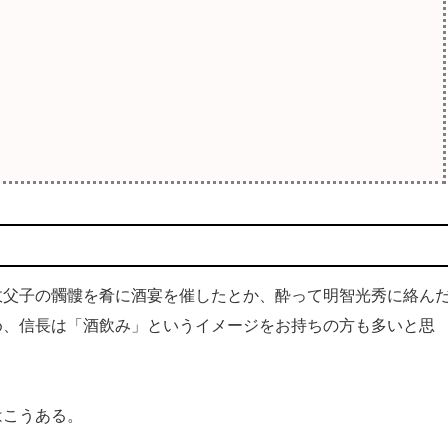
父子の髑髏を肴に酒宴を催したとか、酔って明智光秀に絡ん
め、信長は「酒飲み」というイメージをお持ちの方も多いと思
こうある。