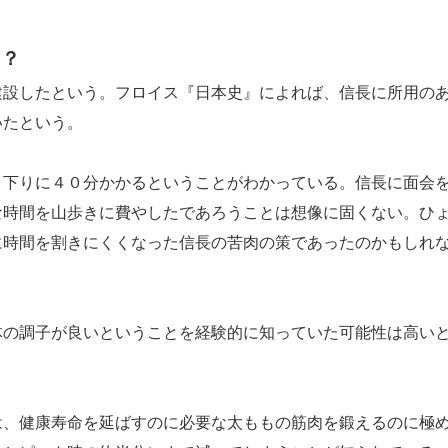
た？
設したという。フロイス『日本史』によれば、信長に所用の
いたという。
下りに４０分かかるということがわかっている。信長に面会
な時間を山歩きに費やしたであろうことは想像に固くない。ひ
に時間を割きにくくなった信長の苦肉の策であったのかもしれ
の調子が良いということを経験的に知っていた可能性は高い
、健康寿命を延ばすのに必要な太ももの筋肉を鍛えるのに極