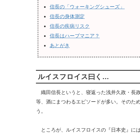
信長の「ウォーキングシューズ」
信長の身体測定
信長の疾病リスク
信長はハーブマニア？
あとがき
ルイスフロイス曰く…
織田信長というと、寝返った浅井久政・長政
等、酒にまつわるエピソードが多い。そのた
う。
ところが、ルイスフロイスの『日本史』には