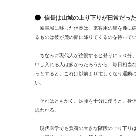
信長は山城の上り下りが日常だっ
岐阜城に移った信長は、来客用の館を麓に建
るものは彼が麓の館に降りてくるのを待って
ちなみに現代人が往復すると登りに５０分、
申し入れる人は多かったろうから、毎日相当
っとすると、これは以前より忙しくなり運動
い。
それはともかく、足腰を十分に使うと、身体
思われる。
現代医学でも負荷の大きな階段の上り下りは