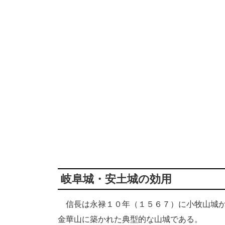
岐阜城・安土城の効用
信長は永禄１０年（１５６７）に小牧山城か
金華山に築かれた典型的な山城である。