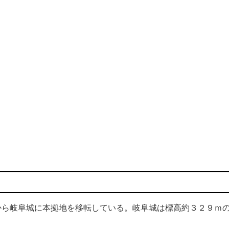
ら岐阜城に本拠地を移転している。岐阜城は標高約３２９ｍ