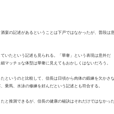
酒宴の記述があるということは下戸ではなかったが、普段は
ていたという記述も見られる。「華奢」という表現は意外だ
、細マッチョな体型は華奢に見えてもおかしくはないだろう。
たというのと比較して、信長は日頃から肉体の鍛練を欠かさ
芸、乗馬、水泳の修練を好んだという記述とも符合する。
たと推測できるが、信長の健康の秘訣はそれだけではなかっ