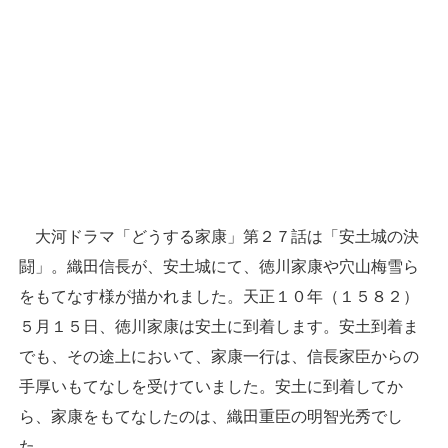
大河ドラマ「どうする家康」第２７話は「安土城の決
闘」。織田信長が、安土城にて、徳川家康や穴山梅雪ら
をもてなす様が描かれました。天正１０年（１５８２）
５月１５日、徳川家康は安土に到着します。安土到着ま
でも、その途上において、家康一行は、信長家臣からの
手厚いもてなしを受けていました。安土に到着してか
ら、家康をもてなしたのは、織田重臣の明智光秀でし
た。