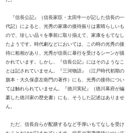
『信長公記』（信長家臣・太田牛一が記した信長の一
代記）によると、光秀の家康の接待振りは素晴らしいも
ので、珍しい品々を事前に取り揃えて、家康をもてなし
たようです。時代劇などにおいては、この時の光秀の接
待に粗相があり、光秀が信長に暴行を受けるシーンが描
かれています。しかし、『信長公記』にはそのようなこ
とは記されていません。『三河物語』（江戸時代初期の
旗本・大久保彦左衛門の著作）にも、光秀の接待につい
ては触れられていません。『徳川実紀』（徳川幕府が編
纂した徳川家の歴史書）にも、そうした記述はありませ
ん。
ただ、信長自らが配膳するなど手厚いもてなしを受け