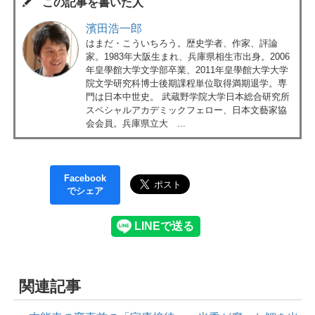
この記事を書いた人
濱田浩一郎
はまだ・こういちろう。歴史学者、作家、評論
家。1983年大阪生まれ、兵庫県相生市出身。2006
年皇學館大学文学部卒業、2011年皇學館大学大学
院文学研究科博士後期課程単位取得満期退学。専
門は日本中世史。 武蔵野学院大学日本総合研究所
スペシャルアカデミックフェロー、日本文藝家協
会会員。兵庫県立大 ...
Facebook
でシェア
関連記事