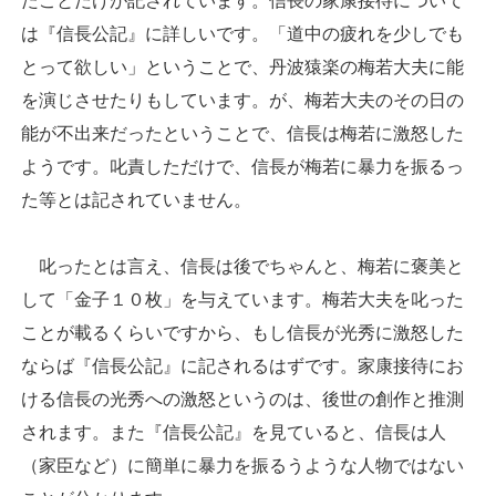
たことだけが記されています。信長の家康接待について
は『信長公記』に詳しいです。「道中の疲れを少しでも
とって欲しい」ということで、丹波猿楽の梅若大夫に能
を演じさせたりもしています。が、梅若大夫のその日の
能が不出来だったということで、信長は梅若に激怒した
ようです。叱責しただけで、信長が梅若に暴力を振るっ
た等とは記されていません。
叱ったとは言え、信長は後でちゃんと、梅若に褒美と
して「金子１０枚」を与えています。梅若大夫を叱った
ことが載るくらいですから、もし信長が光秀に激怒した
ならば『信長公記』に記されるはずです。家康接待にお
ける信長の光秀への激怒というのは、後世の創作と推測
されます。また『信長公記』を見ていると、信長は人
（家臣など）に簡単に暴力を振るうような人物ではない