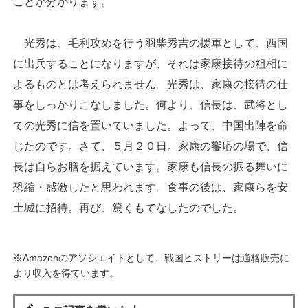
ことが分かります。
光秀は、毛利攻めを行う羽柴秀吉の援軍として、西国
に出兵することになりますが、それは家康接待の粗相に
よるものとは考えられません。光秀は、家康の接待の仕
事をしっかりこなしました。何より、信長は、武将とし
ての光秀に信を置いていました。よって、中国出陣を命
じたのです。さて、５月２０日。家康の饗応の場で、信
長は自らお膳を据えています。家康も信長の振る舞いに
恐縮・感激したと思われます。食事の後は、家康らを安
土城に招待。再び、篤くもてなしたのでした。
※Amazonのアソシエイトとして、戦国ヒストリーは適格販売に
より収入を得ています。