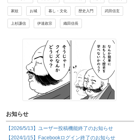
家紋
お城
暮し・文化
歴史入門
武田信玄
上杉謙信
伊達政宗
織田信長
お知らせ
【2026/5/13】ユーザー投稿機能終了のお知らせ
【2024/1/15】Facebookログイン終了のお知らせ