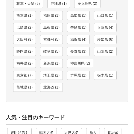
将軍・天皇 (9)
沖縄県 (1)
鹿児島県 (2)
熊本県 (1)
福岡県 (1)
高知県 (1)
山口県 (1)
広島県 (2)
島根県 (1)
奈良県 (1)
兵庫県 (4)
大阪府 (9)
京都府 (5)
滋賀県 (4)
愛知県 (6)
静岡県 (2)
岐阜県 (5)
長野県 (3)
山梨県 (2)
福井県 (2)
新潟県 (1)
神奈川県 (2)
東京都 (7)
埼玉県 (2)
群馬県 (2)
栃木県 (1)
茨城県 (1)
北海道 (1)
人気・注目のキーワード
豊臣兄弟！
戦国大名
近世大名
商人
政治家