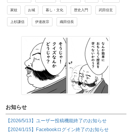
家紋
お城
暮し・文化
歴史入門
武田信玄
上杉謙信
伊達政宗
織田信長
お知らせ
【2026/5/13】ユーザー投稿機能終了のお知らせ
【2024/1/15】Facebookログイン終了のお知らせ