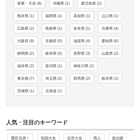
将軍・天皇 (9)
沖縄県 (1)
鹿児島県 (2)
熊本県 (1)
福岡県 (1)
高知県 (1)
山口県 (1)
広島県 (2)
島根県 (1)
奈良県 (1)
兵庫県 (4)
大阪府 (9)
京都府 (5)
滋賀県 (4)
愛知県 (6)
静岡県 (2)
岐阜県 (5)
長野県 (3)
山梨県 (2)
福井県 (2)
新潟県 (1)
神奈川県 (2)
東京都 (7)
埼玉県 (2)
群馬県 (2)
栃木県 (1)
茨城県 (1)
北海道 (1)
人気・注目のキーワード
豊臣兄弟！
戦国大名
近世大名
商人
政治家