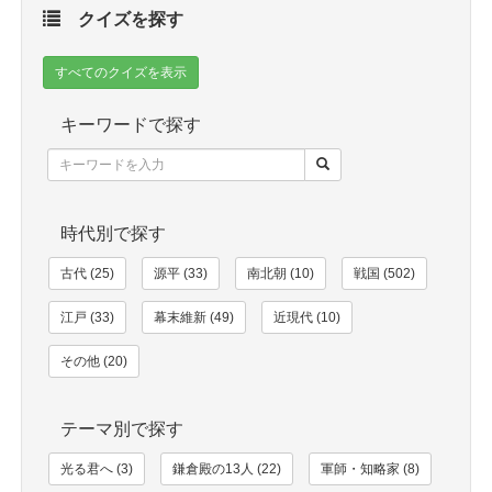
クイズを探す
すべてのクイズを表示
キーワードで探す
時代別で探す
古代 (25)
源平 (33)
南北朝 (10)
戦国 (502)
江戸 (33)
幕末維新 (49)
近現代 (10)
その他 (20)
テーマ別で探す
光る君へ (3)
鎌倉殿の13人 (22)
軍師・知略家 (8)