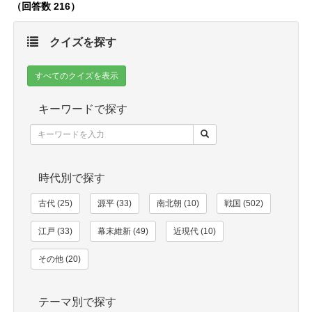
（回答数 216）
クイズを探す
すべてのクイズを表示
キーワードで探す
時代別で探す
古代 (25)
源平 (33)
南北朝 (10)
戦国 (502)
江戸 (33)
幕末維新 (49)
近現代 (10)
その他 (20)
テーマ別で探す