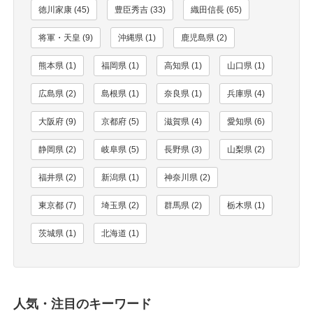
徳川家康 (45)
豊臣秀吉 (33)
織田信長 (65)
将軍・天皇 (9)
沖縄県 (1)
鹿児島県 (2)
熊本県 (1)
福岡県 (1)
高知県 (1)
山口県 (1)
広島県 (2)
島根県 (1)
奈良県 (1)
兵庫県 (4)
大阪府 (9)
京都府 (5)
滋賀県 (4)
愛知県 (6)
静岡県 (2)
岐阜県 (5)
長野県 (3)
山梨県 (2)
福井県 (2)
新潟県 (1)
神奈川県 (2)
東京都 (7)
埼玉県 (2)
群馬県 (2)
栃木県 (1)
茨城県 (1)
北海道 (1)
人気・注目のキーワード