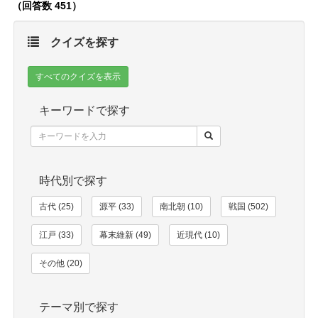
（回答数 451）
クイズを探す
すべてのクイズを表示
キーワードで探す
時代別で探す
古代 (25)
源平 (33)
南北朝 (10)
戦国 (502)
江戸 (33)
幕末維新 (49)
近現代 (10)
その他 (20)
テーマ別で探す