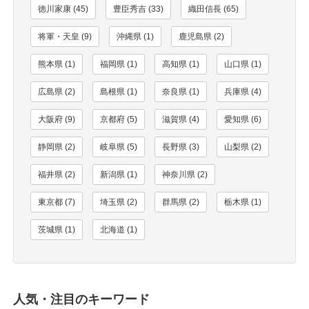
徳川家康 (45)
豊臣秀吉 (33)
織田信長 (65)
将軍・天皇 (9)
沖縄県 (1)
鹿児島県 (2)
熊本県 (1)
福岡県 (1)
高知県 (1)
山口県 (1)
広島県 (2)
島根県 (1)
奈良県 (1)
兵庫県 (4)
大阪府 (9)
京都府 (5)
滋賀県 (4)
愛知県 (6)
静岡県 (2)
岐阜県 (5)
長野県 (3)
山梨県 (2)
福井県 (2)
新潟県 (1)
神奈川県 (2)
東京都 (7)
埼玉県 (2)
群馬県 (2)
栃木県 (1)
茨城県 (1)
北海道 (1)
人気・注目のキーワード