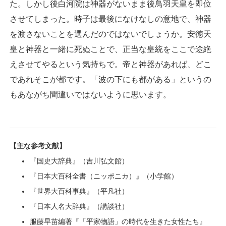
た。しかし後白河院は神器がないまま後鳥羽天皇を即位
させてしまった。時子は最後になけなしの意地で、神器
を渡さないことを選んだのではないでしょうか。安徳天
皇と神器と一緒に死ぬことで、正当な皇統をここで途絶
えさせてやるという気持ちで。帝と神器があれば、どこ
であれそこが都です。「波の下にも都がある」というの
もあながち間違いではないように思います。
【主な参考文献】
『国史大辞典』（吉川弘文館）
『日本大百科全書（ニッポニカ）』（小学館）
『世界大百科事典』（平凡社）
『日本人名大辞典』（講談社）
服藤早苗編著『「平家物語」の時代を生きた女性たち』