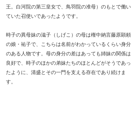
王。白河院の第三皇女で、鳥羽院の准母）のもとで働い
ていた召使いであったようです。
時子の異母妹の滋子（しげこ）の母は権中納言藤原顕頼
の娘・祐子で、こちらは名前がわかっているくらい身分
のある人物です。母の身分の差はあっても姉妹の関係は
良好で、時子のほかの弟妹たちのほとんどがそうであっ
たように、清盛とその一門を支える存在であり続けま
す。