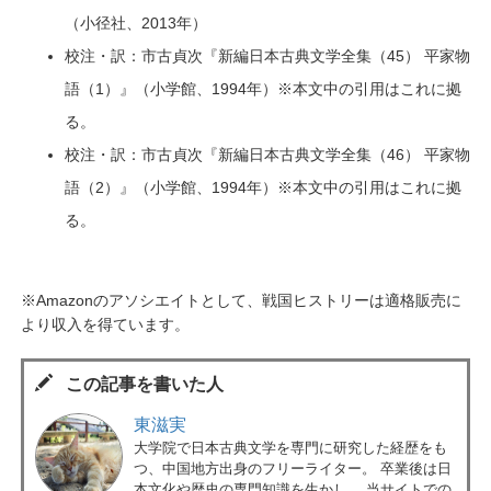
（小径社、2013年）
校注・訳：市古貞次『新編日本古典文学全集（45） 平家物
語（1）』（小学館、1994年）※本文中の引用はこれに拠
る。
校注・訳：市古貞次『新編日本古典文学全集（46） 平家物
語（2）』（小学館、1994年）※本文中の引用はこれに拠
る。
※Amazonのアソシエイトとして、戦国ヒストリーは適格販売に
より収入を得ています。
この記事を書いた人
東滋実
大学院で日本古典文学を専門に研究した経歴をも
つ、中国地方出身のフリーライター。 卒業後は日
本文化や歴史の専門知識を生かし、 当サイトでの