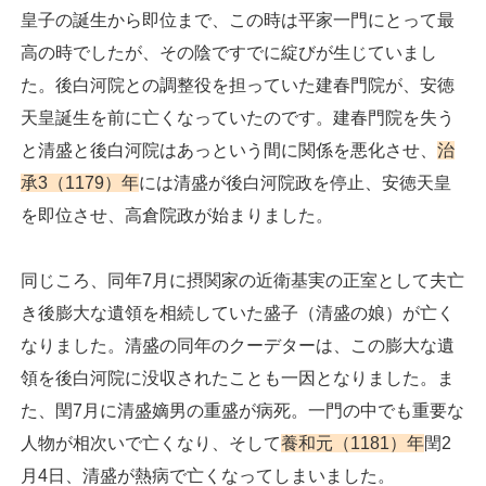
皇子の誕生から即位まで、この時は平家一門にとって最
高の時でしたが、その陰ですでに綻びが生じていまし
た。後白河院との調整役を担っていた建春門院が、安徳
天皇誕生を前に亡くなっていたのです。建春門院を失う
と清盛と後白河院はあっという間に関係を悪化させ、
治
承3（1179）年
には清盛が後白河院政を停止、安徳天皇
を即位させ、高倉院政が始まりました。
同じころ、同年7月に摂関家の近衛基実の正室として夫亡
き後膨大な遺領を相続していた盛子（清盛の娘）が亡く
なりました。清盛の同年のクーデターは、この膨大な遺
領を後白河院に没収されたことも一因となりました。ま
た、閏7月に清盛嫡男の重盛が病死。一門の中でも重要な
人物が相次いで亡くなり、そして
養和元（1181）年
閏2
月4日、清盛が熱病で亡くなってしまいました。