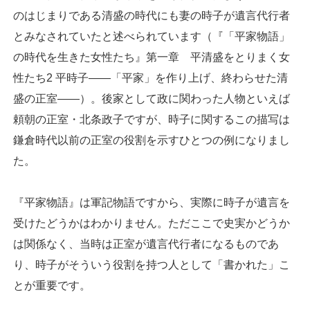
のはじまりである清盛の時代にも妻の時子が遺言代行者
とみなされていたと述べられています（『「平家物語」
の時代を生きた女性たち』第一章 平清盛をとりまく女
性たち2 平時子――「平家」を作り上げ、終わらせた清
盛の正室――）。後家として政に関わった人物といえば
頼朝の正室・北条政子ですが、時子に関するこの描写は
鎌倉時代以前の正室の役割を示すひとつの例になりまし
た。
『平家物語』は軍記物語ですから、実際に時子が遺言を
受けたどうかはわかりません。ただここで史実かどうか
は関係なく、当時は正室が遺言代行者になるものであ
り、時子がそういう役割を持つ人として「書かれた」こ
とが重要です。