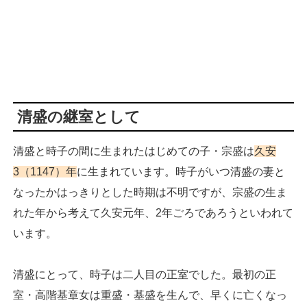
清盛の継室として
清盛と時子の間に生まれたはじめての子・宗盛は
久安
3（1147）年
に生まれています。時子がいつ清盛の妻と
なったかはっきりとした時期は不明ですが、宗盛の生ま
れた年から考えて久安元年、2年ごろであろうといわれて
います。
清盛にとって、時子は二人目の正室でした。最初の正
室・高階基章女は重盛・基盛を生んで、早くに亡くなっ