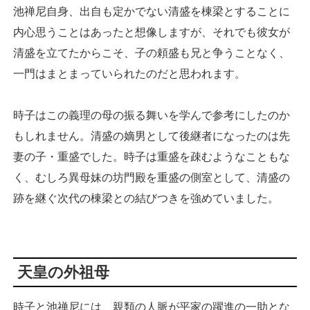
池禅尼自身、出自も定かでない清盛を棟梁とすることに
内心思うことはあったと想像しますが、それでも彼女が
清盛を立てたからこそ、子の頼盛も兄と争うことなく、
一門はまとまっていられたのだと思われます。
時子はこの義理の母の振る舞いを学んで参考にしたのか
もしれません。清盛の嫡男として後継者になったのは先
妻の子・重盛でした。時子は重盛を疎むようなこともな
く、むしろ異母妹の坊門殿を重盛の側室として、清盛の
跡を継ぐ次代の棟梁との結びつきを強めていました。
天皇の外祖母
時子と池禅尼には、親類の人脈が平家の躍進の一助とな