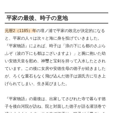
平家の最後、時子の意地
元暦2（1185）年
の壇ノ浦で平家の敗北が決定的になる
と、平家の人々は次々と海に身を投げていきました。
『平家物語』によれば、時子は「浪の下にも都のさぶら
ふぞ（波の下にも都はございますよ）」と腕に抱いた幼
い安徳天皇を慰め、神璽と宝剣を持って入水したとされ
ています。この後に女房や安徳生母の徳子が続きました
が、ろくな重石もなく飛び込んだ徳子は源氏方に引き上
げられてしまい、生き延びました。
『平家物語』の最後は、出家してさびれた寺で暮らす徳
子を後白河院が訪ね、院と対面した徳子が語る灌頂巻で