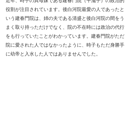
近年、時子の異母妹である建春門院（平滋子）の政治的
役割が注目されています。後白河院最愛の人であったと
いう建春門院は、姉の夫である清盛と後白河院の間をう
まく取り持っただけでなく、院の不在時には政治の代行
をも行っていたことがわかっています。建春門院がただ
院に愛された人ではなかったように、時子もただ身勝手
に幼帝と入水した人ではありませんでした。