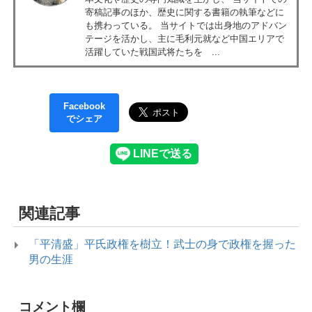
寄稿記事のほか、歴史に関する書籍の執筆などに
も携わっている。 当サイトでは出身地のアドバン
テージを活かし、主に毛利元就など中国エリアで
活躍していた戦国武将たちを ...
Facebook
でシェア
関連記事
「平清盛」平氏政権を樹立！武士の身で政権を握った
男の生涯
コメント欄