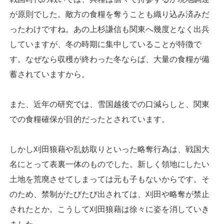
が原則でした。敵方の食糧を奪うことも織り込み済みだ
ったわけですね。あの上杉謙信も関東へ幾度となく出兵
していますが、冬の時期に集中していることが特徴で
す。なぜなら収穫が終わった冬ならば、大量の食糧が備
蓄されていますから。
また、近年の研究では、雪国越後での口減らしと、関東
での食糧確保が目的だったとされています。
しかし刈田狼藉や乱妨取りといった略奪行為は、戦国大
名にとって表裏一体のものでした。新しく領地にしたい
土地を荒廃させてしまっては元も子もないからです。そ
のため、禁制がたびたび出されては、刈田や略奪が禁止
されたとか。こうして刈田狼藉は徐々に姿を消していき