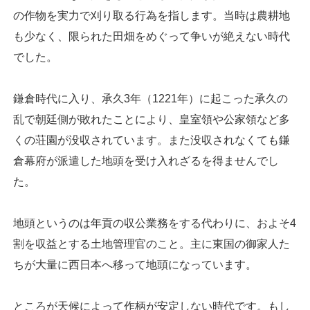
の作物を実力で刈り取る行為を指します。当時は農耕地
も少なく、限られた田畑をめぐって争いが絶えない時代
でした。
鎌倉時代に入り、承久3年（1221年）に起こった承久の
乱で朝廷側が敗れたことにより、皇室領や公家領など多
くの荘園が没収されています。また没収されなくても鎌
倉幕府が派遣した地頭を受け入れざるを得ませんでし
た。
地頭というのは年貢の収公業務をする代わりに、およそ4
割を収益とする土地管理官のこと。主に東国の御家人た
ちが大量に西日本へ移って地頭になっています。
ところが天候によって作柄が安定しない時代です。もし