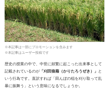
※本記事は一部にプロモーションを含みます
※本記事はユーザー投稿です
歴史の授業の中で、中世に頻繁に起こった出来事として
記載されているのが
「刈田狼藉（かりたろうぜき）」
と
いう行為です。直訳すれば「田んぼの稲を刈り取って乱
暴に振舞う」という意味になるでしょうか。