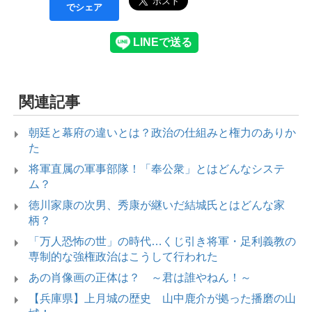
でシェア
関連記事
朝廷と幕府の違いとは？政治の仕組みと権力のありか
た
将軍直属の軍事部隊！「奉公衆」とはどんなシステ
ム？
徳川家康の次男、秀康が継いだ結城氏とはどんな家
柄？
「万人恐怖の世」の時代…くじ引き将軍・足利義教の
専制的な強権政治はこうして行われた
あの肖像画の正体は？ ～君は誰やねん！～
【兵庫県】上月城の歴史 山中鹿介が拠った播磨の山