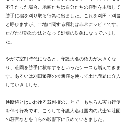
不作だった場合、地頭たちは自分たちの権利を主張して
勝手に稲を刈り取る行為に出ました。これを刈田・刈畠
と呼びますが、土地に関する権利は非常にシビアです。
たびたび訴訟沙汰となって処罰の対象になっていまし
た。
やがて室町時代になると、守護大名の権力が大きくな
り、荘園を勝手に横領するといったケースも増えてきま
す。あるいは刈田狼藉の検断権を使って土地問題に介入
していきました。
検断権とはいわゆる裁判権のことで、もちろん実力行使
を伴う行為です。こうして守護大名は国内の武士や荘園
の荘官などを自らの影響下に収めていきました。