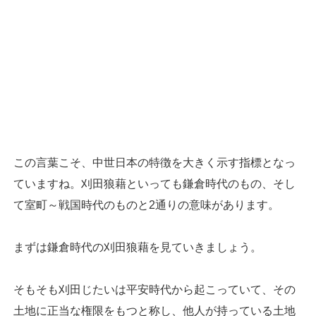
この言葉こそ、中世日本の特徴を大きく示す指標となっ
ていますね。刈田狼藉といっても鎌倉時代のもの、そし
て室町～戦国時代のものと2通りの意味があります。
まずは鎌倉時代の刈田狼藉を見ていきましょう。
そもそも刈田じたいは平安時代から起こっていて、その
土地に正当な権限をもつと称し、他人が持っている土地