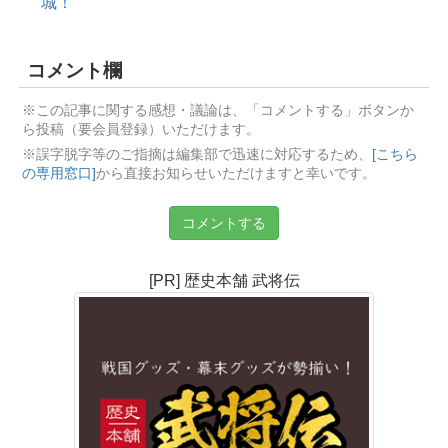
城！
コメント欄
※この記事に関する感想・議論は、「コメントする」ボタンか
ら投稿（要会員登録）いただけます。
※誤字脱字等のご指摘は編集部で迅速に対応するため、
[こちら
の専用窓口]
から直接お知らせいただけますと幸いです。
コメントする
[PR] 歴史本舗 武将伝