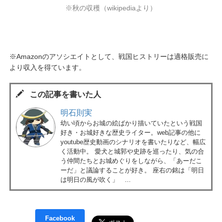
※秋の収穫（wikipediaより）
※Amazonのアソシエイトとして、戦国ヒストリーは適格販売に
より収入を得ています。
この記事を書いた人
明石則実
幼い頃からお城の絵ばかり描いていたという戦国
好き・お城好きな歴史ライター。web記事の他に
youtube歴史動画のシナリオを書いたりなど、幅広
く活動中。 愛犬と城郭や史跡を巡ったり、気の合
う仲間たちとお城めぐりをしながら、「あーだこ
ーだ」と議論することが好き。 座右の銘は「明日
は明日の風が吹く」 ...
Facebook