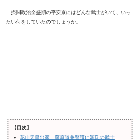
摂関政治全盛期の平安京にはどんな武士がいて、いっ
たい何をしていたのでしょうか。
【目次】
花山天皇出家 藤原道兼警護に源氏の武士