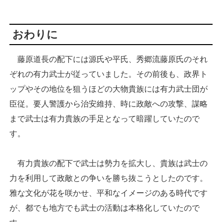
おわりに
藤原道長の配下には源氏や平氏、秀郷流藤原氏のそれ
ぞれの有力武士が従っていました。その前後も、政界ト
ップやその地位を狙うほどの大物貴族には有力武士団が
臣従。要人警護から治安維持、時に政敵への攻撃、謀略
まで武士は有力貴族の手足となって暗躍していたので
す。
有力貴族の配下で武士は勢力を拡大し、貴族は武士の
力を利用して政敵との争いを勝ち抜こうとしたのです。
雅な文化が花を咲かせ、平和なイメージのある時代です
が、都でも地方でも武士の活動は本格化していたので