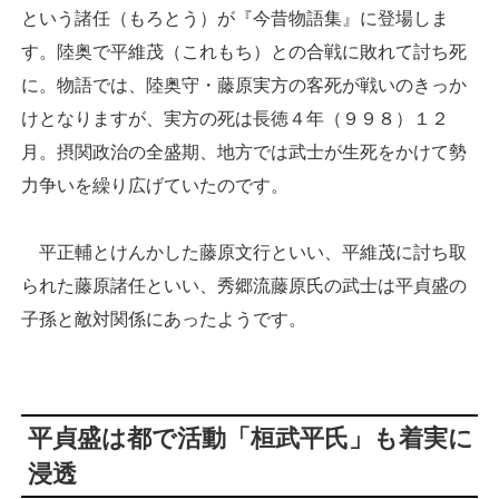
という諸任（もろとう）が『今昔物語集』に登場しま
す。陸奥で平維茂（これもち）との合戦に敗れて討ち死
に。物語では、陸奥守・藤原実方の客死が戦いのきっか
けとなりますが、実方の死は長徳４年（９９８）１２
月。摂関政治の全盛期、地方では武士が生死をかけて勢
力争いを繰り広げていたのです。
平正輔とけんかした藤原文行といい、平維茂に討ち取
られた藤原諸任といい、秀郷流藤原氏の武士は平貞盛の
子孫と敵対関係にあったようです。
平貞盛は都で活動「桓武平氏」も着実に
浸透