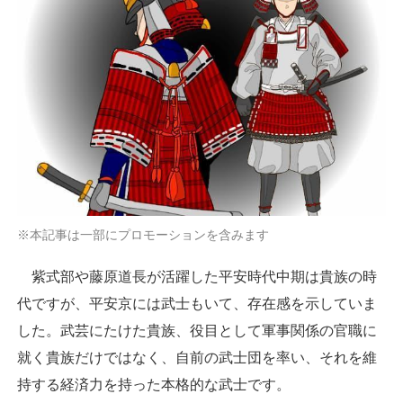
※本記事は一部にプロモーションを含みます
紫式部や藤原道長が活躍した平安時代中期は貴族の時
代ですが、平安京には武士もいて、存在感を示していま
した。武芸にたけた貴族、役目として軍事関係の官職に
就く貴族だけではなく、自前の武士団を率い、それを維
持する経済力を持った本格的な武士です。