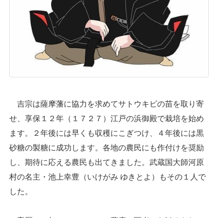
吉宗は薩摩藩に協力を求めてサトウキビの苗を取り寄
せ、享保１２年（１７２７）江戸の浜御殿で栽培を始め
ます。２年後には早くも収穫にこぎつけ、４年後には黒
砂糖の製糖に成功します。各地の農民にも作付けを奨励
し、期待に応える農民も出てきました。武蔵国大師河原
村の名主・池上幸豊（いけがみ ゆきとよ）もその１人で
した。