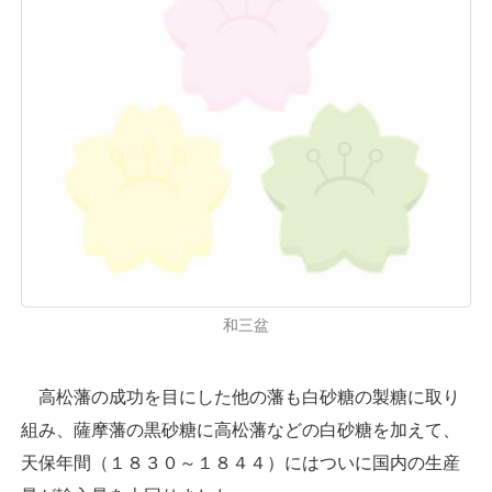
和三盆
高松藩の成功を目にした他の藩も白砂糖の製糖に取り
組み、薩摩藩の黒砂糖に高松藩などの白砂糖を加えて、
天保年間（１８３０～１８４４）にはついに国内の生産