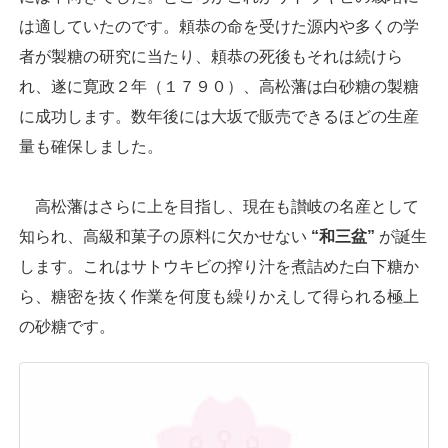
は適していたのです。頼恭の命を受けた源内や多くの学
者が製糖の研究に当たり、頼恭の死後もそれは続けら
れ、遂に寛政２年（１７９０）、高松藩は白砂糖の製糖
に成功します。数年後には大坂で販売できるほどの生産
量も確保しました。
高松藩はさらに上を目指し、現在も讃岐の名産として
知られ、高級和菓子の原料に欠かせない
“和三盆”
が誕生
します。これはサトウキビの搾り汁を煮詰めた白下糖か
ら、糖密を抜く作業を何度も繰りかえして得られる極上
の砂糖です。