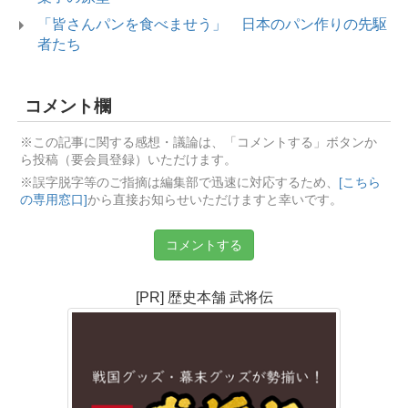
「皆さんパンを食べませう」 日本のパン作りの先駆
者たち
コメント欄
※この記事に関する感想・議論は、「コメントする」ボタンか
ら投稿（要会員登録）いただけます。
※誤字脱字等のご指摘は編集部で迅速に対応するため、
[こちら
の専用窓口]
から直接お知らせいただけますと幸いです。
コメントする
[PR] 歴史本舗 武将伝