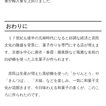
量が輸入量を上回りました。
おわりに
１７世紀も後半の元禄時代になると好調な経済と庶民
文化の隆盛を背景に、菓子作りを専門にする店が増えま
す。京都を中心に唐衣・春霞・朧夜餅など風雅な名前の
白砂糖を使った上生菓子が作られます。
庶民は生産が増えた黒砂糖を使った「かりんとう」や
「きんつば」、「大福」などを楽しみ、一気に和菓子文
化が花開きます。今日味わえる和菓子の多くが、このこ
ろに作られたのです。