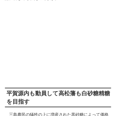
平賀源内も動員して高松藩も白砂糖精糖
を目指す
三島農民の犠牲の上に増産された黒砂糖によって価格