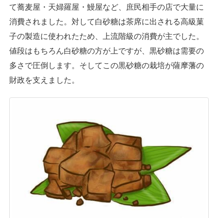
て蕎麦屋・天婦羅屋・鰻屋など、庶民相手の店で大量に
消費されました。対して白砂糖は茶席に出される高級菓
子の製造に使われたため、上流階級の消費が主でした。
値段はもちろん白砂糖の方が上ですが、黒砂糖は需要の
多さで圧倒します。そしてこの黒砂糖の栽培が薩摩藩の
財政を支えました。