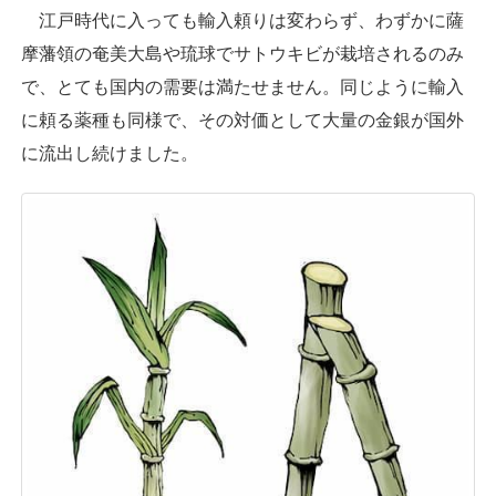
江戸時代に入っても輸入頼りは変わらず、わずかに薩
摩藩領の奄美大島や琉球でサトウキビが栽培されるのみ
で、とても国内の需要は満たせません。同じように輸入
に頼る薬種も同様で、その対価として大量の金銀が国外
に流出し続けました。