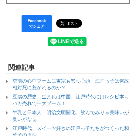
Facebook
でシェア
関連記事
空前の心中ブームに吉宗も怒り心頭 江戸っ子は何故
相対死に惹かれるのか？
豆腐の歴史 生まれは中国、江戸時代にはレシピ本も
バカ売れで一大ブーム！
牛乳と日本人 明治文明開化、飲んでみりゃ美味いが
臭いがなぁ
江戸時代、スイーツ好きの江戸っ子たちがつくった和
菓子の原型