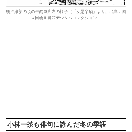
明治維新の頃の牛鍋屋店内の様子（『安愚楽鍋』より。出典：国
立国会図書館デジタルコレクション）
小林一茶も俳句に詠んだ冬の季語