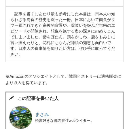
記事を書くにあたり最も参考にした本書は、日本人の知
られざる肉食の歴史を綴った一冊。日本において肉食がタ
ブー視されてきた宗教的背景や、薬喰いを好んだ吉宗のエ
ピソードが開陳され、想像を絶する奥の深さにのめりこん
でしまいました。猪をぼたん、鶏をかしわ、鹿をもみじに
言い換えたりと、花札にちなんだ隠語の知恵も面白いで
す。日本人の食事情を知りたい方は、ぜひ手に取ってくだ
さい。
※Amazonのアソシエイトとして、戦国ヒストリーは適格販売に
より収入を得ています。
この記事を書いた人
まさみ
読書好きな都内在住webライター。