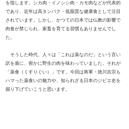
を指します。シカ肉・イノシシ肉・カモ肉などが代表的
であり、近年は高タンパク・低脂質な健康食として注目
されています。しかし、かつての日本では仏教の影響で
肉食が禁じられ、家畜を育てる習慣もありませんでし
た。
そうした時代、人々は「これは薬なのだ」という言い
訳を盾に、密かに野生の肉を味わっていました。それが
「薬食（くすりぐい）」です。今回は将軍・徳川吉宗も
ハマった薬食いの魅力や、知られざる日本のジビエ史を
掘り下げていこうと思います。