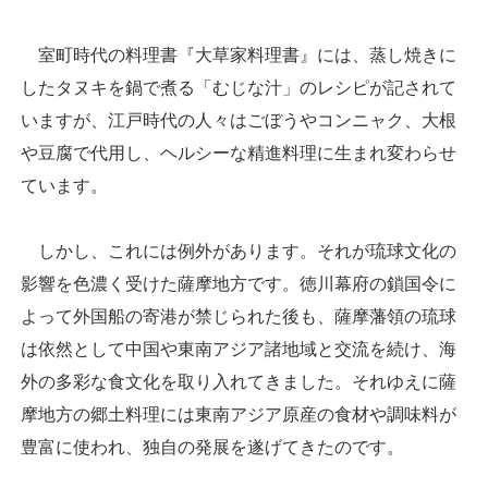
室町時代の料理書『大草家料理書』には、蒸し焼きに
したタヌキを鍋で煮る「むじな汁」のレシピが記されて
いますが、江戸時代の人々はごぼうやコンニャク、大根
や豆腐で代用し、ヘルシーな精進料理に生まれ変わらせ
ています。
しかし、これには例外があります。それが琉球文化の
影響を色濃く受けた薩摩地方です。徳川幕府の鎖国令に
よって外国船の寄港が禁じられた後も、薩摩藩領の琉球
は依然として中国や東南アジア諸地域と交流を続け、海
外の多彩な食文化を取り入れてきました。それゆえに薩
摩地方の郷土料理には東南アジア原産の食材や調味料が
豊富に使われ、独自の発展を遂げてきたのです。