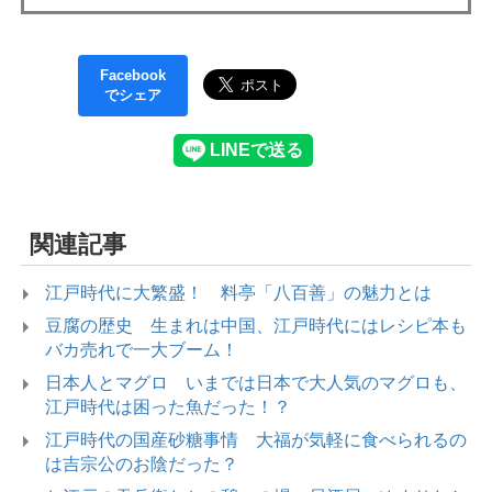
Facebook
でシェア
関連記事
江戸時代に大繁盛！ 料亭「八百善」の魅力とは
豆腐の歴史 生まれは中国、江戸時代にはレシピ本も
バカ売れで一大ブーム！
日本人とマグロ いまでは日本で大人気のマグロも、
江戸時代は困った魚だった！？
江戸時代の国産砂糖事情 大福が気軽に食べられるの
は吉宗公のお陰だった？