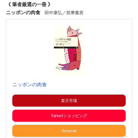
《 筆者厳選の一冊 》
ニッポンの肉食
田中康弘／筑摩書房
ニッポンの肉食
楽天市場
Yahoo!ショッピング
Amazon