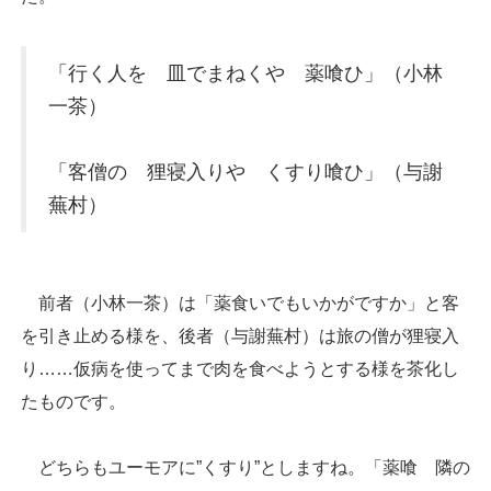
「行く人を 皿でまねくや 薬喰ひ」（小林
一茶）
「客僧の 狸寝入りや くすり喰ひ」（与謝
蕪村）
前者（小林一茶）は「薬食いでもいかがですか」と客
を引き止める様を、後者（与謝蕪村）は旅の僧が狸寝入
り……仮病を使ってまで肉を食べようとする様を茶化し
たものです。
どちらもユーモアに”くすり”としますね。「薬喰 隣の