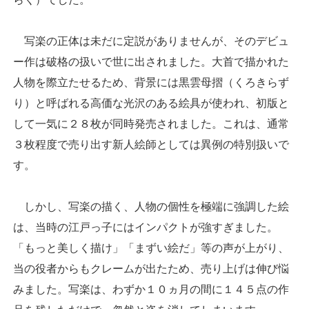
写楽の正体は未だに定説がありませんが、そのデビュ
ー作は破格の扱いで世に出されました。大首で描かれた
人物を際立たせるため、背景には黒雲母摺（くろきらず
り）と呼ばれる高価な光沢のある絵具が使われ、初版と
して一気に２８枚が同時発売されました。これは、通常
３枚程度で売り出す新人絵師としては異例の特別扱いで
す。
しかし、写楽の描く、人物の個性を極端に強調した絵
は、当時の江戸っ子にはインパクトが強すぎました。
「もっと美しく描け」「まずい絵だ」等の声が上がり、
当の役者からもクレームが出たため、売り上げは伸び悩
みました。写楽は、わずか１０ヵ月の間に１４５点の作