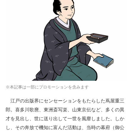
※本記事は一部にプロモーションを含みます
江戸の出版界にセンセーションをもたらした蔦屋重三
郎。喜多川歌麿、東洲斎写楽、山東京伝など、多くの異
才を見出し、世に送り出して一世を風靡しました。しか
し、その奔放で機知に富んだ活動は、当時の幕府（御公