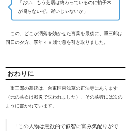
「おい、もう芝居は終わっているのに拍子木
が鳴らないぞ。遅いじゃないか」
この、どこか洒落を効かせた言葉を最後に、重三郎は
同日の夕方、享年４８歳で息を引き取りました。
おわりに
重三郎の墓碑は、台東区東浅草の正法寺にあります
（元の墓石は戦災で失われました）。その墓碑には次の
ように書かれています。
「この人物は意欲的で叡智に富み気配りがで