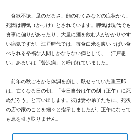
食欲不振、足のだるさ、顔のむくみなどの症状から、
死因は脚気（かっけ）とされています。脚気は現代でも
食事に偏りがあったり、大量に酒を飲む人がかかりやす
い病気ですが、江戸時代では、毎食白米を腹いっぱい食
べられる裕福な人間しかならない病として、「江戸患
い」あるいは「贅沢病」と呼ばれていました。
前年の秋ごろから体調を崩し、臥せっていた重三郎
は、亡くなる日の朝、「今日自分は午の刻（正午）に死
ぬだろう」と言い出します。彼は妻や弟子たちに、死後
の店や家のことを細々と指示しましたが、正午になって
も息を引き取りません。