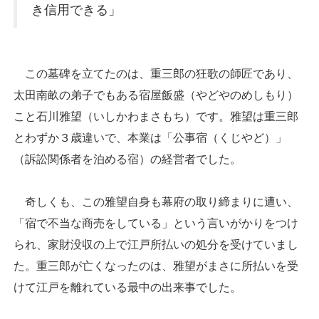
き信用できる」
この墓碑を立てたのは、重三郎の狂歌の師匠であり、
太田南畝の弟子でもある宿屋飯盛（やどやのめしもり）
こと石川雅望（いしかわまさもち）です。雅望は重三郎
とわずか３歳違いで、本業は「公事宿（くじやど）」
（訴訟関係者を泊める宿）の経営者でした。
奇しくも、この雅望自身も幕府の取り締まりに遭い、
「宿で不当な商売をしている」という言いがかりをつけ
られ、家財没収の上で江戸所払いの処分を受けていまし
た。重三郎が亡くなったのは、雅望がまさに所払いを受
けて江戸を離れている最中の出来事でした。