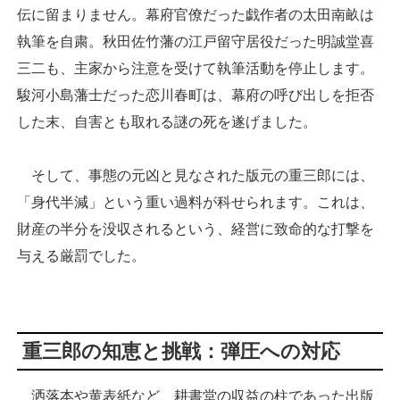
伝に留まりません。幕府官僚だった戯作者の太田南畝は
執筆を自粛。秋田佐竹藩の江戸留守居役だった明誠堂喜
三二も、主家から注意を受けて執筆活動を停止します。
駿河小島藩士だった恋川春町は、幕府の呼び出しを拒否
した末、自害とも取れる謎の死を遂げました。
そして、事態の元凶と見なされた版元の重三郎には、
「身代半減」という重い過料が科せられます。これは、
財産の半分を没収されるという、経営に致命的な打撃を
与える厳罰でした。
重三郎の知恵と挑戦：弾圧への対応
洒落本や黄表紙など、耕書堂の収益の柱であった出版