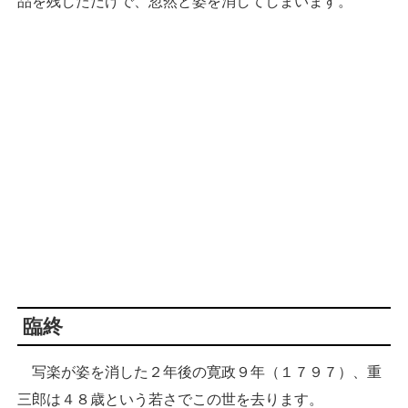
品を残しただけで、忽然と姿を消してしまいます。
臨終
写楽が姿を消した２年後の寛政９年（１７９７）、重
三郎は４８歳という若さでこの世を去ります。