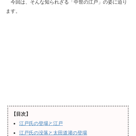
今回は、そんな知られざる「中世の江戸」の姿に迫り
ます。
【目次】
江戸氏の登場と江戸
江戸氏の没落と太田道灌の登場