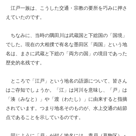
江戸一族は、こうした交通・宗教の要所を巧みに押さ
えていたのです。
ちなみに、当時の隅田川は武蔵国と下総国の「国境」
でした。現在の大相撲で有名な墨田区「両国」という地
名は、まさに武蔵と下総の「両方の国」の境目であった
歴史的名残です。
ところで「江戸」という地名の語源について、皆さん
はご存知でしょうか。「江」は河川を意味し、「戸」は
「湊（みなと）」や「渡（わたし）」に由来すると指摘
されています。つまり地名そのものが、水上交通の結節
点であることを示しているのです。
同じように「戸」が付く地名には、青戸（葛飾区）・