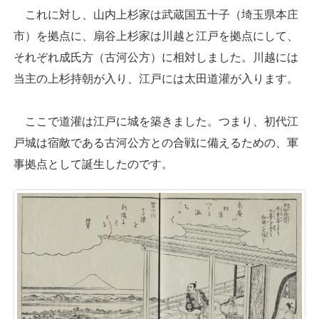
これに対し、山内上杉家は武蔵国五十子（埼玉県本庄
市）を拠点に、扇谷上杉家は川越と江戸を拠点にして、
それぞれ成氏方（古河公方）に相対しました。川越には
当主の上杉持朝が入り、江戸には太田道灌が入ります。
ここで道灌は江戸に城を築きました。つまり、初代江
戸城は宿敵である古河公方との合戦に備えるための、軍
事拠点として誕生したのです。