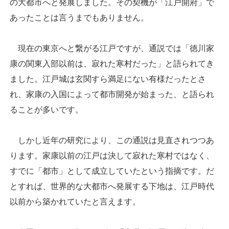
の大都市へと発展しました。その契機が「江戸開府」で
あったことは言うまでもありません。
現在の東京へと繋がる江戸ですが、通説では「徳川家
康の関東入部以前は、寂れた寒村だった」と語られてき
ました。江戸城は玄関すら満足にない有様だったとさ
れ、家康の入国によって都市開発が始まった、と語られ
ることが多いです。
しかし近年の研究により、この通説は見直されつつあ
ります。家康以前の江戸は決して寂れた寒村ではなく、
すでに「都市」として成立していたという指摘です。だ
とすれば、世界的な大都市へ発展する下地は、江戸時代
以前から築かれていたと言えます。