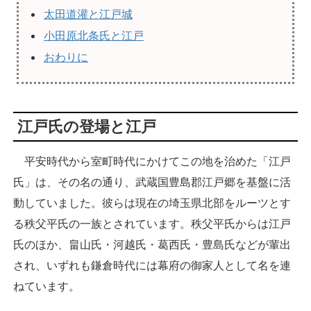
太田道灌と江戸城
小田原北条氏と江戸
おわりに
江戸氏の登場と江戸
平安時代から室町時代にかけてこの地を治めた「江戸
氏」は、その名の通り、武蔵国豊島郡江戸郷を基盤に活
動していました。彼らは現在の埼玉県北部をルーツとす
る秩父平氏の一族とされています。秩父平氏からは江戸
氏のほか、畠山氏・河越氏・葛西氏・豊島氏などが輩出
され、いずれも鎌倉時代には幕府の御家人として名を連
ねています。