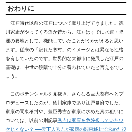
おわりに
江戸時代以前の江戸について取り上げてきました。徳
川家康がやってくる遥か昔から、江戸はすでに水運・陸
運の要地として、機能していたことがうかがえると思い
ます。従来の「寂れた寒村」のイメージとは異なる性格
を有していたのです。世界的な大都市に発展した江戸の
基礎は、中世の段階で十分に養われていたと言えるでし
ょう。
このポテンシャルを見抜き、さらなる巨大都市へとプ
ロデュースしたのが、徳川家康であり江戸幕府でした。
家康の関東移封や、豊臣秀吉が家康に求めた真の狙いに
ついては、以前の別記事
秀吉は家康を危険視していたワ
ケじゃない？ ──天下人秀吉が家康の関東移封で求めた役