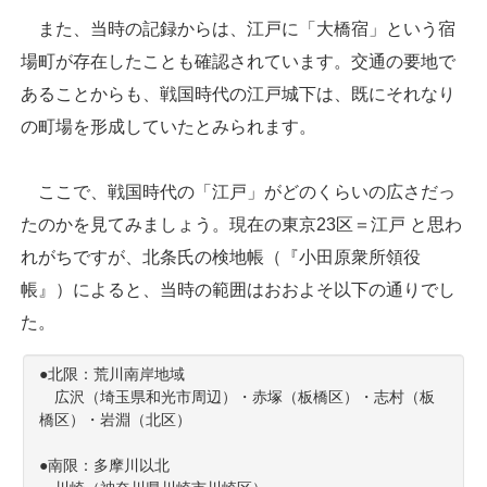
また、当時の記録からは、江戸に「大橋宿」という宿
場町が存在したことも確認されています。交通の要地で
あることからも、戦国時代の江戸城下は、既にそれなり
の町場を形成していたとみられます。
ここで、戦国時代の「江戸」がどのくらいの広さだっ
たのかを見てみましょう。現在の東京23区＝江戸 と思わ
れがちですが、北条氏の検地帳（『小田原衆所領役
帳』）によると、当時の範囲はおおよそ以下の通りでし
た。
●北限：荒川南岸地域
広沢（埼玉県和光市周辺）・赤塚（板橋区）・志村（板
橋区）・岩淵（北区）
●南限：多摩川以北