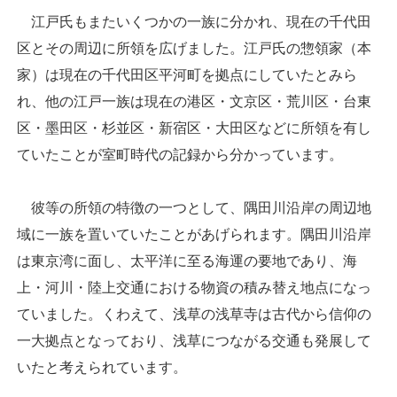
江戸氏もまたいくつかの一族に分かれ、現在の千代田
区とその周辺に所領を広げました。江戸氏の惣領家（本
家）は現在の千代田区平河町を拠点にしていたとみら
れ、他の江戸一族は現在の港区・文京区・荒川区・台東
区・墨田区・杉並区・新宿区・大田区などに所領を有し
ていたことが室町時代の記録から分かっています。
彼等の所領の特徴の一つとして、隅田川沿岸の周辺地
域に一族を置いていたことがあげられます。隅田川沿岸
は東京湾に面し、太平洋に至る海運の要地であり、海
上・河川・陸上交通における物資の積み替え地点になっ
ていました。くわえて、浅草の浅草寺は古代から信仰の
一大拠点となっており、浅草につながる交通も発展して
いたと考えられています。