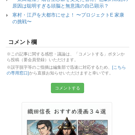
原因は聡明すぎる頭脳と無意識の自己顕示？
寒村・江戸を大都市にせよ！ 〜プロジェクトE 家康
の挑戦〜
コメント欄
※この記事に関する感想・議論は、「コメントする」ボタンか
ら投稿（要会員登録）いただけます。
※誤字脱字等のご指摘は編集部で迅速に対応するため、
[こちら
の専用窓口]
から直接お知らせいただけますと幸いです。
コメントする