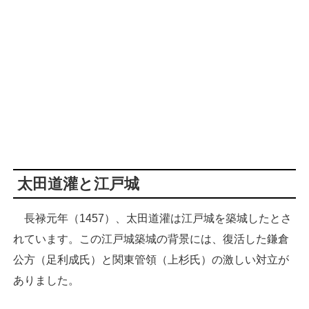
太田道灌と江戸城
長禄元年（1457）、太田道灌は江戸城を築城したとさ
れています。この江戸城築城の背景には、復活した鎌倉
公方（足利成氏）と関東管領（上杉氏）の激しい対立が
ありました。