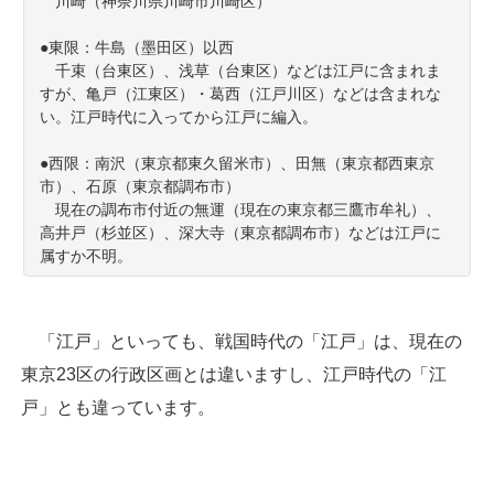
川崎（神奈川県川崎市川崎区）
●東限：牛島（墨田区）以西
千束（台東区）、浅草（台東区）などは江戸に含まれま
すが、亀戸（江東区）・葛西（江戸川区）などは含まれな
い。江戸時代に入ってから江戸に編入。
●西限：南沢（東京都東久留米市）、田無（東京都西東京
市）、石原（東京都調布市）
現在の調布市付近の無運（現在の東京都三鷹市牟礼）、
高井戸（杉並区）、深大寺（東京都調布市）などは江戸に
属すか不明。
「江戸」といっても、戦国時代の「江戸」は、現在の
東京23区の行政区画とは違いますし、江戸時代の「江
戸」とも違っています。