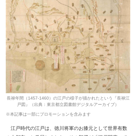
長禄年間（1457-1460）の江戸の様子が描かれたという『長禄江
戸図』（出典：東京都立図書館デジタルアーカイブ）
※本記事は一部にプロモーションを含みます
江戸時代の江戸は、徳川将軍のお膝元として世界有数