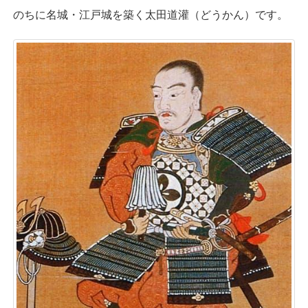
のちに名城・江戸城を築く太田道灌（どうかん）です。