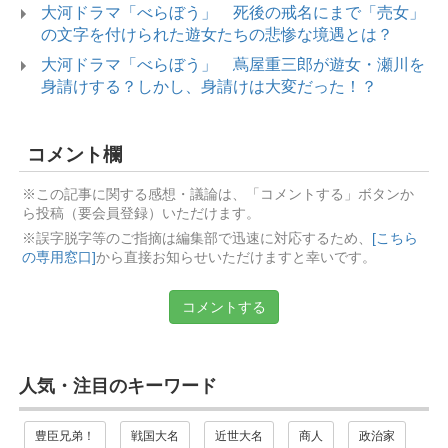
大河ドラマ「べらぼう」 死後の戒名にまで「売女」
の文字を付けられた遊女たちの悲惨な境遇とは？
大河ドラマ「べらぼう」 蔦屋重三郎が遊女・瀬川を
身請けする？しかし、身請けは大変だった！？
コメント欄
※この記事に関する感想・議論は、「コメントする」ボタンか
ら投稿（要会員登録）いただけます。
※誤字脱字等のご指摘は編集部で迅速に対応するため、
[こちら
の専用窓口]
から直接お知らせいただけますと幸いです。
コメントする
人気・注目のキーワード
豊臣兄弟！
戦国大名
近世大名
商人
政治家