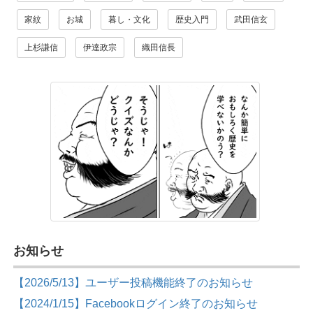
家紋
お城
暮し・文化
歴史入門
武田信玄
上杉謙信
伊達政宗
織田信長
お知らせ
【2026/5/13】ユーザー投稿機能終了のお知らせ
【2024/1/15】Facebookログイン終了のお知らせ