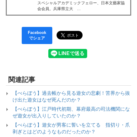
スペシャルアカデミックフェロー、日本文藝家協
会会員。兵庫県立大 ...
Facebook
でシェア
関連記事
【べらぼう】過去帳から見る遊女の悲劇！苦界から抜
け出た遊女はなぜ死んだのか？
【べらぼう】江戸時代初期、幕府最高の司法機関にな
ぜ遊女が出入りしていたのか？
【べらぼう】遊女が男客に誓いを立てる 指切り・爪
剥ぎとはどのようなものだったのか？