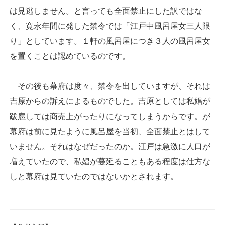
は見逃しません。と言っても全面禁止にした訳ではな
く、寛永年間に発した禁令では「江戸中風呂屋女三人限
り」としています。１軒の風呂屋につき３人の風呂屋女
を置くことは認めているのです。
その後も幕府は度々、禁令を出していますが、それは
吉原からの訴えによるものでした。吉原としては私娼が
跋扈しては商売上がったりになってしまうからです。が
幕府は前に見たように風呂屋を当初、全面禁止とはして
いません。それはなぜだったのか。江戸は急激に人口が
増えていたので、私娼が蔓延ることもある程度は仕方な
しと幕府は見ていたのではないかとされます。