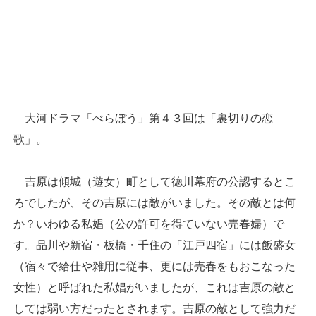
大河ドラマ「べらぼう」第４３回は「裏切りの恋
歌」。
吉原は傾城（遊女）町として徳川幕府の公認するとこ
ろでしたが、その吉原には敵がいました。その敵とは何
か？いわゆる私娼（公の許可を得ていない売春婦）で
す。品川や新宿・板橋・千住の「江戸四宿」には飯盛女
（宿々で給仕や雑用に従事、更には売春をもおこなった
女性）と呼ばれた私娼がいましたが、これは吉原の敵と
しては弱い方だったとされます。吉原の敵として強力だ