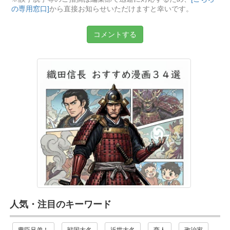
の専用窓口]
から直接お知らせいただけますと幸いです。
コメントする
人気・注目のキーワード
豊臣兄弟！
戦国大名
近世大名
商人
政治家