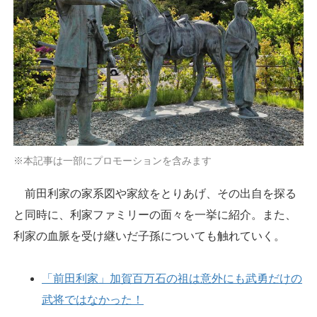
※本記事は一部にプロモーションを含みます
前田利家の家系図や家紋をとりあげ、その出自を探る
と同時に、利家ファミリーの面々を一挙に紹介。また、
利家の血脈を受け継いだ子孫についても触れていく。
「前田利家」加賀百万石の祖は意外にも武勇だけの
武将ではなかった！