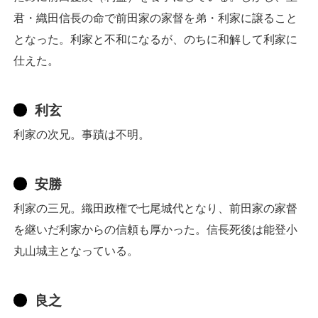
君・織田信長の命で前田家の家督を弟・利家に譲ること
となった。利家と不和になるが、のちに和解して利家に
仕えた。
利玄
利家の次兄。事蹟は不明。
安勝
利家の三兄。織田政権で七尾城代となり、前田家の家督
を継いだ利家からの信頼も厚かった。信長死後は能登小
丸山城主となっている。
良之