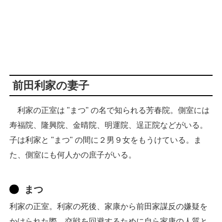
前田利家の妻子
利家の正室は "まつ" の名で知られる芳春院。側室には
寿福院、隆興院、金晴院、明運院、逞正院などがいる。
子は利家と "まつ" の間に２男９女をもうけている。ま
た、側室にも何人かの庶子がいる。
まつ
利家の正室。利家の死後、家康から前田家謀反の嫌疑を
かけられた際、交戦を回避するために自ら家康の人質と