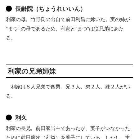
長齢院（ちょうれいいん）
利家の母。竹野氏の出自で前田利昌に嫁いた。実の姉が
"まつ" の母であるため、利家と"まつ"は従兄弟にあた
る。
利家の兄弟姉妹
利家は８人兄弟で四男。兄３人、弟２人、妹２人がい
る。
利久
利家の長兄。前田家当主であったが、実子がいなかった
ために前田慶次（利益）を養子にしている。しかし、主