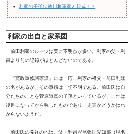
利家の子孫は徳川将軍家と親戚！？
利家の出自と家系図
前田利家のルーツは実に不明点が多い。利家の父・利
昌より前の記録がほとんどないのである。
『寛政重修諸家譜』には一応、利家の祖父・前田利隆
の名があるが、その事蹟は一切不明である。前田氏は自
分たちのことを菅原道真の子孫といっているが、これは
後世になってから称したものであり、史実かどうかはわ
からないようだ。
前田氏の発祥の地は、父・利昌が尾張国愛知郡（現名