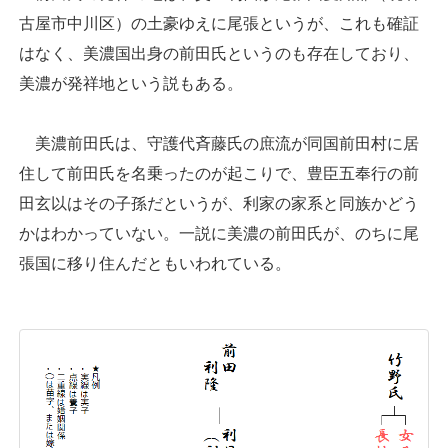
古屋市中川区）の土豪ゆえに尾張というが、これも確証
はなく、美濃国出身の前田氏というのも存在しており、
美濃が発祥地という説もある。
美濃前田氏は、守護代斉藤氏の庶流が同国前田村に居
住して前田氏を名乗ったのが起こりで、豊臣五奉行の前
田玄以はその子孫だというが、利家の家系と同族かどう
かはわかっていない。一説に美濃の前田氏が、のちに尾
張国に移り住んだともいわれている。