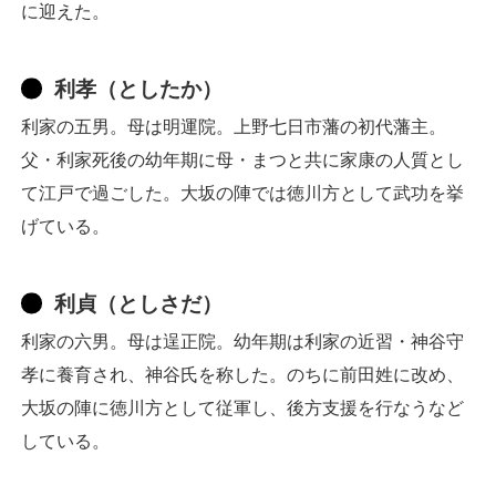
に迎えた。
利孝（としたか）
利家の五男。母は明運院。上野七日市藩の初代藩主。
父・利家死後の幼年期に母・まつと共に家康の人質とし
て江戸で過ごした。大坂の陣では徳川方として武功を挙
げている。
利貞（としさだ）
利家の六男。母は逞正院。幼年期は利家の近習・神谷守
孝に養育され、神谷氏を称した。のちに前田姓に改め、
大坂の陣に徳川方として従軍し、後方支援を行なうなど
している。