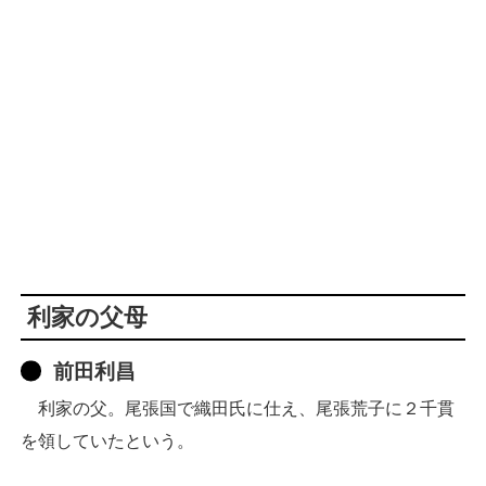
利家の父母
前田利昌
利家の父。尾張国で織田氏に仕え、尾張荒子に２千貫
を領していたという。