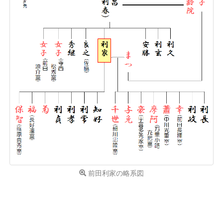
前田利家の略系図