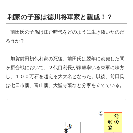
利家の子孫は徳川将軍家と親戚！？
前田氏の子孫は江戸時代をどのように生き抜いたのだ
ろうか？
加賀前田初代利家の死後、前田氏は翌年に勃発した関
ヶ原合戦において、２代目利長が家康率いる東軍に味方
し、１００万石を超える大大名となった。以後、前田氏
は七日市藩、富山藩、大聖寺藩など分家を立てている。