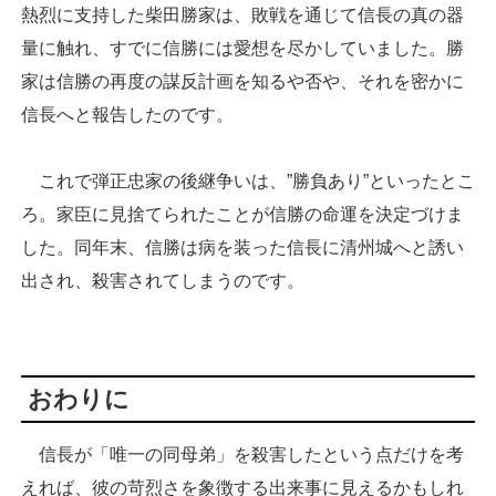
熱烈に支持した柴田勝家は、敗戦を通じて信長の真の器
量に触れ、すでに信勝には愛想を尽かしていました。勝
家は信勝の再度の謀反計画を知るや否や、それを密かに
信長へと報告したのです。
これで弾正忠家の後継争いは、”勝負あり”といったとこ
ろ。家臣に見捨てられたことが信勝の命運を決定づけま
した。同年末、信勝は病を装った信長に清州城へと誘い
出され、殺害されてしまうのです。
おわりに
信長が「唯一の同母弟」を殺害したという点だけを考
えれば、彼の苛烈さを象徴する出来事に見えるかもしれ