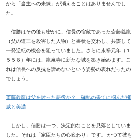
から「当主への未練」が消えることはありませんでし
た。
信勝はその後も密かに、信長の宿敵であった斎藤義龍
（父の道三を殺害した人物）と書状を交わし、共謀して
一発逆転の機会を狙っていました。さらに永禄元年（１
５５８）年には、龍泉寺に新たな城を築き始めます。こ
れは信長への反抗を諦めないという姿勢の表れだったの
でしょう。
斎藤義龍は父を討った悪役か？ 確執の果てに掴んだ権
威と美濃
しかし、信勝は一つ、決定的なことを見落としていま
した。それは「家臣たちの心変わり」です。 かつて彼を