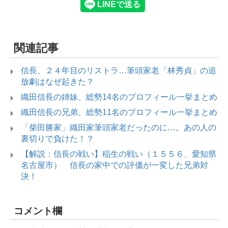
関連記事
信長、２４年目のリストラ…筆頭家老「林秀貞」の追
放劇はなぜ起きた？
織田信長の姉妹、総勢14名のプロフィール一挙まとめ
織田信長の兄弟、総勢11名のプロフィール一挙まとめ
「柴田勝家」織田家筆頭家老だったのに…。あの人の
裏切りで負けた！？
【解説：信長の戦い】稲生の戦い（１５５６、愛知県
名古屋市） 信長の家中での評価が一変した兄弟対
決！
コメント欄