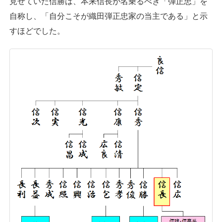
見せていた信勝は、本来信長が名乗るべき「弾正忠」を
自称し、「自分こそが織田弾正忠家の当主である」と示
すほどでした。