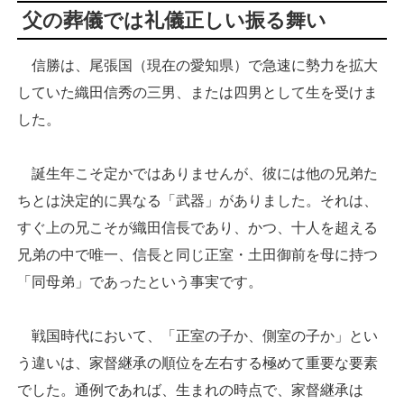
父の葬儀では礼儀正しい振る舞い
信勝は、尾張国（現在の愛知県）で急速に勢力を拡大
していた織田信秀の三男、または四男として生を受けま
した。
誕生年こそ定かではありませんが、彼には他の兄弟た
ちとは決定的に異なる「武器」がありました。それは、
すぐ上の兄こそが織田信長であり、かつ、十人を超える
兄弟の中で唯一、信長と同じ正室・土田御前を母に持つ
「同母弟」であったという事実です。
戦国時代において、「正室の子か、側室の子か」とい
う違いは、家督継承の順位を左右する極めて重要な要素
でした。通例であれば、生まれの時点で、家督継承は