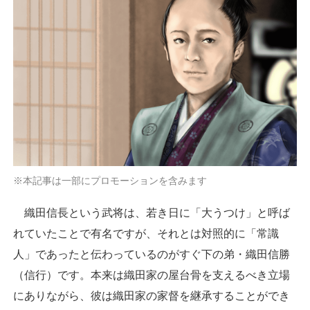
※本記事は一部にプロモーションを含みます
織田信長という武将は、若き日に「大うつけ」と呼ば
れていたことで有名ですが、それとは対照的に「常識
人」であったと伝わっているのがすぐ下の弟・織田信勝
（信行）です。本来は織田家の屋台骨を支えるべき立場
にありながら、彼は織田家の家督を継承することができ