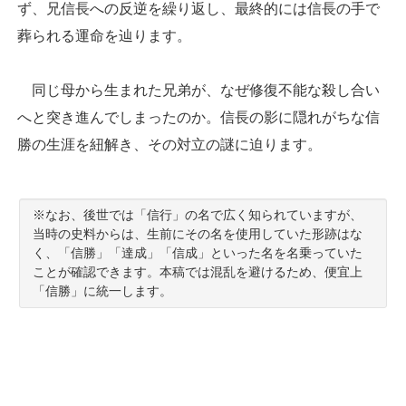
ず、兄信長への反逆を繰り返し、最終的には信長の手で
葬られる運命を辿ります。
同じ母から生まれた兄弟が、なぜ修復不能な殺し合い
へと突き進んでしまったのか。信長の影に隠れがちな信
勝の生涯を紐解き、その対立の謎に迫ります。
※なお、後世では「信行」の名で広く知られていますが、
当時の史料からは、生前にその名を使用していた形跡はな
く、「信勝」「達成」「信成」といった名を名乗っていた
ことが確認できます。本稿では混乱を避けるため、便宜上
「信勝」に統一します。