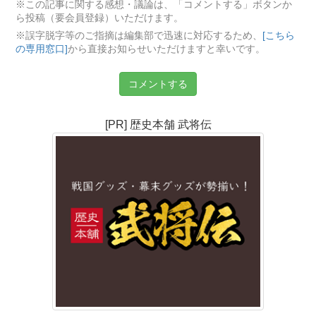
※この記事に関する感想・議論は、「コメントする」ボタンか
ら投稿（要会員登録）いただけます。
※誤字脱字等のご指摘は編集部で迅速に対応するため、
[こちら
の専用窓口]
から直接お知らせいただけますと幸いです。
コメントする
[PR] 歴史本舗 武将伝