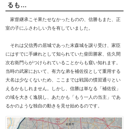
るも…
家督継承こそ果たせなかったものの、信勝もまた、正
室の子にふさわしい力を有していました。
それは父信秀の居城であった末森城を譲り受け、家臣
にはすでに手練れとして知られていた柴田勝家、佐久間
次右衛門らがつけられていることからも窺い知れます。
当時の武家において、有力な弟を補佐役として重用する
大名は少なくないため、ここまでは戦国の慣習通りとい
えるかもしれません。しかし、信勝は単なる「補佐役」
の域を大きく逸脱し、あたかも「もう一人の当主」であ
るかのような独自の動きを見せ始めるのです。