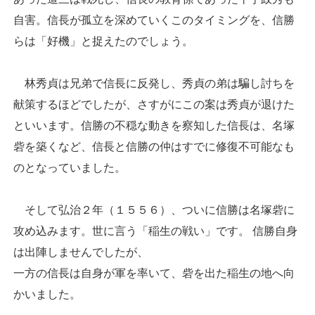
自害。信長が孤立を深めていくこのタイミングを、信勝
らは「好機」と捉えたのでしょう。
林秀貞は兄弟で信長に反発し、秀貞の弟は騙し討ちを
献策するほどでしたが、さすがにこの案は秀貞が退けた
といいます。信勝の不穏な動きを察知した信長は、名塚
砦を築くなど、信長と信勝の仲はすでに修復不可能なも
のとなっていました。
そして弘治２年（１５５６）、ついに信勝は名塚砦に
攻め込みます。世に言う「稲生の戦い」です。 信勝自身
は出陣しませんでしたが、
一方の信長は自身が軍を率いて、砦を出た稲生の地へ向
かいました。