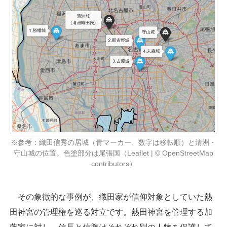
※参考：織田信秀の居城（青マーカー、数字は移転順）と清洲・
守山城の位置。色塗部分は尾張国（Leaflet | © OpenStreetMap
contributors）
その象徴的な事例が、織田家が信仰対象としていた熱
田神宮の管理権を巡る対立です。熱田神宮を管理する加