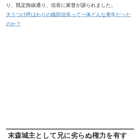
り、既定路線通り、信長に家督が譲られました。
大うつけ呼ばわりの織田信長って一体どんな青年だった
のか？
末森城主として兄に劣らぬ権力を有す