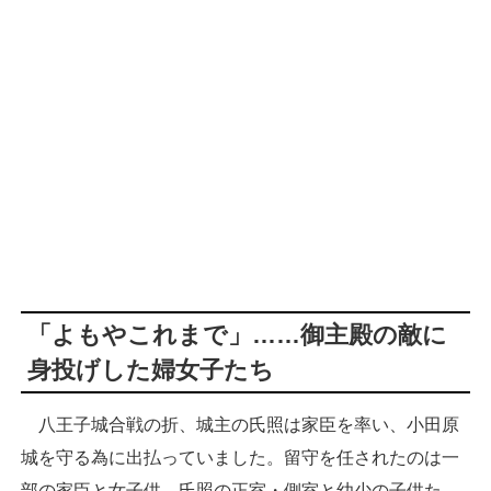
「よもやこれまで」……御主殿の敵に
身投げした婦女子たち
八王子城合戦の折、城主の氏照は家臣を率い、小田原
城を守る為に出払っていました。留守を任されたのは一
部の家臣と女子供。氏照の正室・側室と幼少の子供た