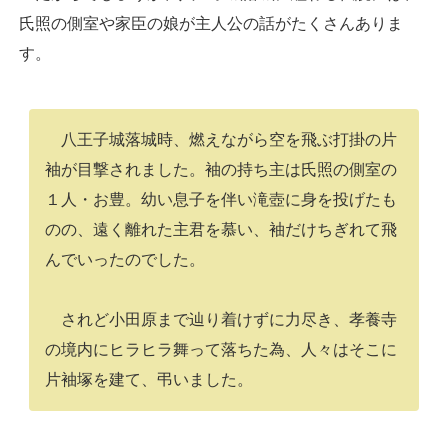
氏照の側室や家臣の娘が主人公の話がたくさんありま
す。
八王子城落城時、燃えながら空を飛ぶ打掛の片
袖が目撃されました。袖の持ち主は氏照の側室の
１人・お豊。幼い息子を伴い滝壺に身を投げたも
のの、遠く離れた主君を慕い、袖だけちぎれて飛
んでいったのでした。
されど小田原まで辿り着けずに力尽き、孝養寺
の境内にヒラヒラ舞って落ちた為、人々はそこに
片袖塚を建て、弔いました。