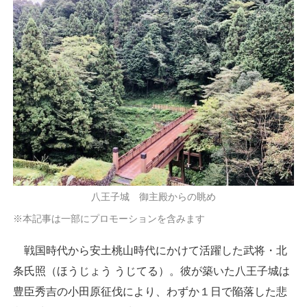
八王子城 御主殿からの眺め
※本記事は一部にプロモーションを含みます
戦国時代から安土桃山時代にかけて活躍した武将・北
条氏照（ほうじょう うじてる）。彼が築いた八王子城は
豊臣秀吉の小田原征伐により、わずか１日で陥落した悲