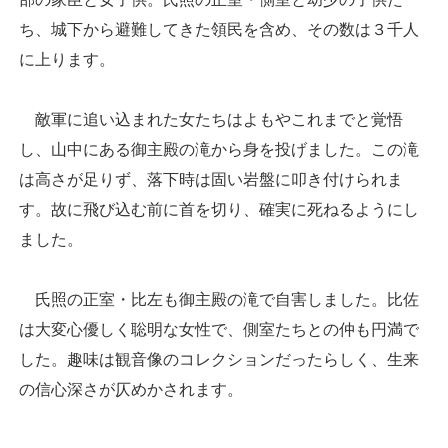
ち、城下から避難してきた領民を含め、その数は３千人
に上ります。
敵軍に追い込まれた女たちはよもやこれまでと覚悟
し、山中にある御主殿の滝から身を投げました。この滝
は高さが足りず、落下時は固い岩盤に叩き付けられま
す。故に飛び込む前に首を切り、確実に死ねるようにし
ました。
氏照の正室・比左も御主殿の滝で自害しました。比佐
は大変心優しく聡明な女性で、側室たちとの仲も円満で
した。趣味は観音像のコレクションだったらしく、生来
の信心深さが仄めかされます。