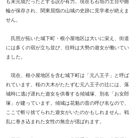
も未完成だったとする説が有力。現在も石垣の土台や曲
輪が保存され、関東屈指の山城の史跡に見学者が絶えま
せん。
氏照が拓いた城下町・根小屋地区は大いに栄え、街道
には多くの宿が立ち並び、往時は大勢の遊女が働いてい
ました。
現在、根小屋地区を含む城下町は「元八王子」と呼ば
れています。桜の大木がたたずむ元八王子の辻には、落
城時に逃げ遅れた遊女を供養する傾城塚、別名「お女郎
塚」が建っています。傾城は花魁の昔の呼び名なので、
ここで斬り捨てられた遊女がいたのかもしれません。戦
乱に巻き込まれた女性の無念が偲ばれます。