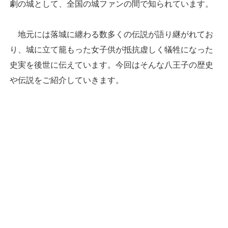
劇の城として、全国の城ファンの間で知られています。
地元には落城に纏わる数多くの伝説が語り継がれてお
り、城に立て籠もった女子供が抵抗虚しく犠牲になった
史実を後世に伝えています。今回はそんな八王子の歴史
や伝説をご紹介していきます。