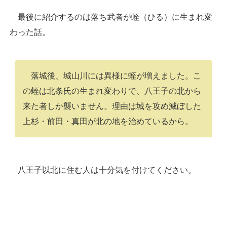
最後に紹介するのは落ち武者が蛭（ひる）に生まれ変
わった話。
落城後、城山川には異様に蛭が増えました。こ
の蛭は北条氏の生まれ変わりで、八王子の北から
来た者しか襲いません。理由は城を攻め滅ぼした
上杉・前田・真田が北の地を治めているから。
八王子以北に住む人は十分気を付けてください。