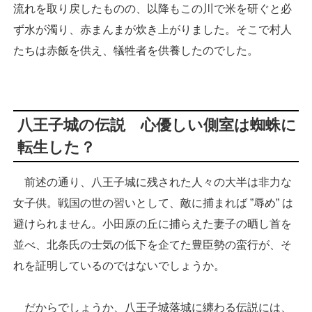
流れを取り戻したものの、以降もこの川で米を研ぐと必
ず水が濁り、赤まんまが炊き上がりました。そこで村人
たちは赤飯を供え、犠牲者を供養したのでした。
八王子城の伝説 心優しい側室は蜘蛛に
転生した？
前述の通り、八王子城に残された人々の大半は非力な
女子供。戦国の世の習いとして、敵に捕まれば ”辱め” は
避けられません。小田原の丘に捕らえた妻子の晒し首を
並べ、北条氏の士気の低下を企てた豊臣勢の蛮行が、そ
れを証明しているのではないでしょうか。
だからでしょうか、八王子城落城に纏わる伝説には、