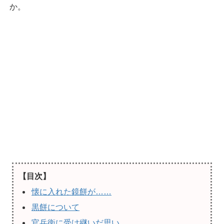
か。
【目次】
懐に入れた鏡餅が……
黒餅について
官兵衛に受け継いだ思い