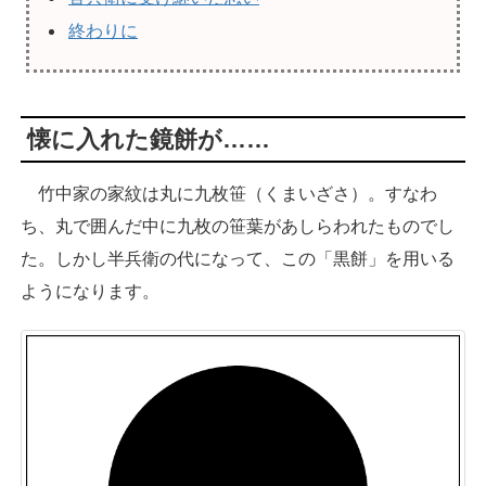
終わりに
懐に入れた鏡餅が……
竹中家の家紋は丸に九枚笹（くまいざさ）。すなわ
ち、丸で囲んだ中に九枚の笹葉があしらわれたものでし
た。しかし半兵衛の代になって、この「黒餅」を用いる
ようになります。