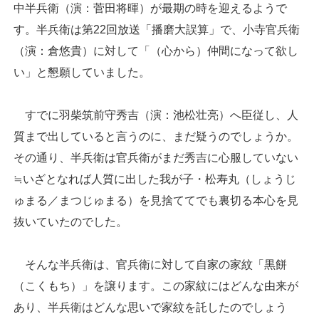
中半兵衛（演：菅田将暉）が最期の時を迎えるようで
す。半兵衛は第22回放送「播磨大誤算」で、小寺官兵衛
（演：倉悠貴）に対して「（心から）仲間になって欲し
い」と懇願していました。
すでに羽柴筑前守秀吉（演：池松壮亮）へ臣従し、人
質まで出していると言うのに、まだ疑うのでしょうか。
その通り、半兵衛は官兵衛がまだ秀吉に心服していない
≒いざとなれば人質に出した我が子・松寿丸（しょうじ
ゅまる／まつじゅまる）を見捨ててでも裏切る本心を見
抜いていたのでした。
そんな半兵衛は、官兵衛に対して自家の家紋「黒餅
（こくもち）」を譲ります。この家紋にはどんな由来が
あり、半兵衛はどんな思いで家紋を託したのでしょう