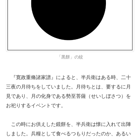
「黒餅」の紋
『寛政重脩諸家譜』によると、半兵衛はある時、二十
三夜の月待ちをしていました。月待ちとは、要するに月
見であり、月の化身である勢至菩薩（せいしぼさつ）を
お祀りするイベントです。
この時にお供えした鏡餅を、半兵衛は懐に入れて出陣
しました。兵糧として食べるつもりだったのか、あるい