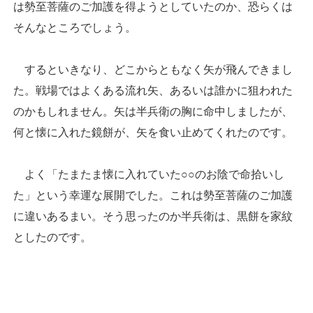
は勢至菩薩のご加護を得ようとしていたのか、恐らくは
そんなところでしょう。
するといきなり、どこからともなく矢が飛んできまし
た。戦場ではよくある流れ矢、あるいは誰かに狙われた
のかもしれません。矢は半兵衛の胸に命中しましたが、
何と懐に入れた鏡餅が、矢を食い止めてくれたのです。
よく「たまたま懐に入れていた○○のお陰で命拾いし
た」という幸運な展開でした。これは勢至菩薩のご加護
に違いあるまい。そう思ったのか半兵衛は、黒餅を家紋
としたのです。