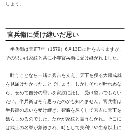
しょう。
官兵衛に受け継いだ思い
半兵衛は天正7年（1579）6月13日に世を去りますが、
その思いは家紋と共に小寺官兵衛に受け継がれました。
叶うことなら一緒に秀吉を支え、天下を獲る大願成就
を見届けたかったことでしょう。しかしそれが叶わぬな
ら、せめて自分の思いを家紋に託し、受け継いでもらい
たい。半兵衛はそう思ったのかも知れません。官兵衛は
半兵衛の思いを受け継ぎ、智略を尽くして秀吉に天下を
獲らしめるのでした。たかが家紋と言うなかれ。そこに
は武士の名誉が象徴され、時として実利いや生命以上に