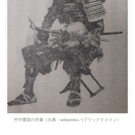
竹中重固の肖像（出典：wikipedia パブリックドメイン）