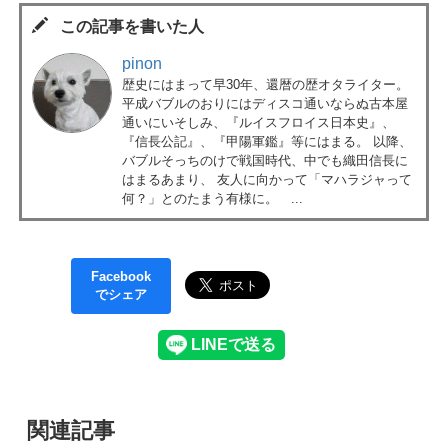
この記事を書いた人
pinon
歴史にはまって早30年、還暦の歴オタライター。
平成バブルのおりにはディスコ通いならぬ古本屋
通いにいそしみ、『ルイスフロイス日本史』、
『信長公記』、『甲陽軍鑑』等にはまる。 以降、
バブルそっちのけで戦国時代、中でも織田信長に
はまるあまり、 友人に向かって「マハラジャって
何？」とのたまう有様に。 ...
Facebook
でシェア
関連記事