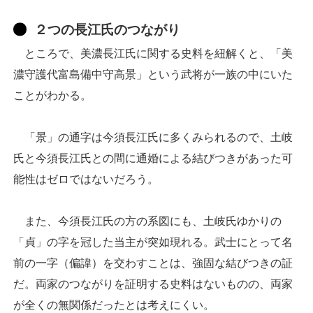
２つの長江氏のつながり
ところで、美濃長江氏に関する史料を紐解くと、「美
濃守護代富島備中守高景」という武将が一族の中にいた
ことがわかる。
「景」の通字は今須長江氏に多くみられるので、土岐
氏と今須長江氏との間に通婚による結びつきがあった可
能性はゼロではないだろう。
また、今須長江氏の方の系図にも、土岐氏ゆかりの
「貞」の字を冠した当主が突如現れる。武士にとって名
前の一字（偏諱）を交わすことは、強固な結びつきの証
だ。両家のつながりを証明する史料はないものの、両家
が全くの無関係だったとは考えにくい。