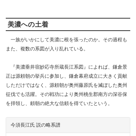
美濃への土着
一族がいかにして美濃に根を張ったのか。その過程も
また、複数の系図が入り乱れている。
『美濃垂井宿妙応寺所蔵長江系図』によれば、鎌倉景
正は源頼朝の挙兵に参加し、鎌倉幕府成立に大きく貢献
しただけではなく、源頼朝が奥州藤原氏を滅ぼした奥州
征伐でも活躍。その戦功により奥州桃生郡南方の深谷保
を拝領し、頼朝の絶大な信頼を得ていたという。
今須長江氏 説の略系譜