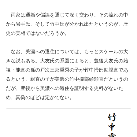
両家は通婚や偏諱を通じて深く交わり、その流れの中
から岩手氏、そして竹中氏が分かれ出たというのが、歴
史の実相ではないだろうか。
なお、美濃への遷住については、もっとスケールの大
きな説もある。大友氏の系図によると、豊後大友氏の始
祖・能直の孫の戸次三郎重秀の子が竹中掃部助親直であ
るという。親直の子が美濃の竹中掃部頭頼直だというの
だが、豊後から美濃への遷住を証明する史料がないた
め、真偽のほどは定かでない。