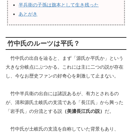
半兵衛の子孫は旗本として生き残った
あとがき
竹中氏のルーツは平氏？
竹中氏の出自を辿ると、まず「源氏か平氏か」という
大きな分岐点にぶつかる。これには主に二つの説が存在
し、今なお歴史ファンの好奇心を刺激して止まない。
竹中半兵衛の出自には諸説あるが、有力とされるの
が、清和源氏土岐氏の支流である「長江氏」から興った
「岩手氏」の分流とする説
（美濃長江氏の説）
だ。
竹中氏が土岐氏の支流を自称していた背景もあり、