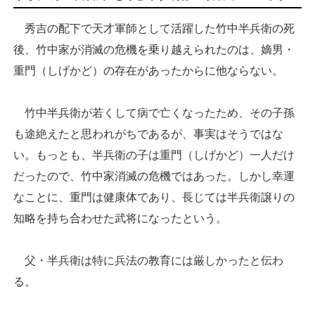
秀吉の配下で天才軍師として活躍した竹中半兵衛の死
後、竹中家が消滅の危機を乗り越えられたのは、嫡男・
重門（しげかど）の存在があったからに他ならない。
竹中半兵衛が若くして病で亡くなったため、その子孫
も途絶えたと思われがちであるが、事実はそうではな
い。もっとも、半兵衛の子は重門（しげかど）一人だけ
だったので、竹中家消滅の危機ではあった。しかし幸運
なことに、重門は健康体であり、長じては半兵衛譲りの
知略を持ち合わせた武将になったという。
父・半兵衛は特に兵法の教育には厳しかったと伝わ
る。