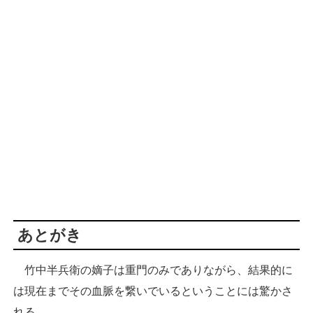
あとがき
竹中半兵衛の嫡子は重門のみでありながら、結果的に
は現在までその血脈を繋いでいるということには驚かさ
れる。