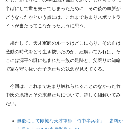
半ばにして世を去ってしまったために、その後の血脈が
どうなったかという点には、これまであまりスポットラ
イトが当たってこなかったように思う。
果たして、天才軍師のルーツはどこにあり、その血は
激動の時代をどう生き抜いたのか。紐解いてみれば、そ
こには源平の謎に包まれた一族の足跡と、父譲りの知略
で家を守り抜いた子孫たちの執念が見えてくる。
今回は、これまであまり触れられることのなかった竹
中氏の系譜とその末裔たちについて、詳しく紐解いてみ
たい。
無欲にして剛毅な天才軍師「竹中半兵衛」…史料か