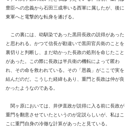
豊臣への忠義から石田三成率いる西軍に属したが、後に
東軍へと電撃的な転身を遂げる。
この裏には、幼馴染であった黒田長政の説得があった
と思われる。かつて信長が勘違いで黒田官兵衛のことを
裏切りと判断し、まだ幼かった長政の処刑を命じたこと
があった。この際に長政は半兵衛の機転によって匿わ
れ、その命を救われている。その「恩義」がここで実を
結んだのだ。こうした経緯もあり、重門と長政は仲が良
かったようなのである。
関ヶ原においては、井伊直政が説得に入る前に長政が
重門を翻意させていたというのが定説らしいが、私はこ
こに重門自身の冷徹な計算があったと見ている。