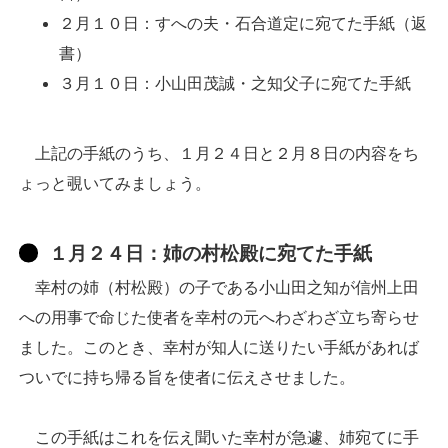
２月１０日：すへの夫・石合道定に宛てた手紙（返
書）
３月１０日：小山田茂誠・之知父子に宛てた手紙
上記の手紙のうち、１月２４日と２月８日の内容をち
ょっと覗いてみましょう。
１月２４日：姉の村松殿に宛てた手紙
幸村の姉（村松殿）の子である小山田之知が信州上田
への用事で命じた使者を幸村の元へわざわざ立ち寄らせ
ました。このとき、幸村が知人に送りたい手紙があれば
ついでに持ち帰る旨を使者に伝えさせました。
この手紙はこれを伝え聞いた幸村が急遽、姉宛てに手