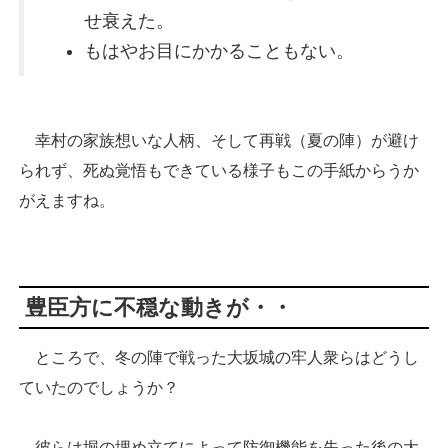
せ衰えた。
もはやお目にかかることもない。
幸村の家族想いな人柄、そして再戦（夏の陣）が避け
られず、死ぬ覚悟もできている様子もこの手紙からうか
がえますね。
豊臣方に不穏な動きが・・
ところで、冬の陣で戦った大坂城の牢人衆らはどうし
ていたのでしょうか？
彼らは堀の埋め立てによって防御機能を失った後の大