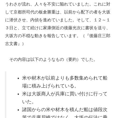
うわさが流れ、人々を不安に陥れていました。これに対
して京都所司代の板倉勝重は、以前から配下の者を大坂
に潜伏させ、内偵を進めていました。そして、１２～１
３日と、立て続けに家康側近の後藤光次に書状を送り、
大坂方の不穏な動きを報告しています。（『後藤庄三郎
古文書』）
その内容は以下のようなもの（要約）でした。
米や材木が以前よりも多数集められて船
場に積み上げられている。
米は大坂商人が兵庫に買い付けに行って
いた。
諸国からの米や材木を積んだ船は値段次
第で兵庫尼崎ではなく、大坂の伝法に乗