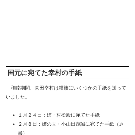
国元に宛てた幸村の手紙
和睦期間、真田幸村は親族にいくつかの手紙を送って
いました。
１月２４日：姉・村松殿に宛てた手紙
２月８日：姉の夫・小山田茂誠に宛てた手紙（返
書）