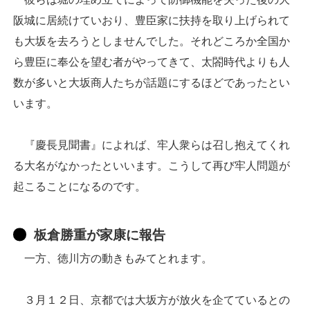
阪城に居続けていおり、豊臣家に扶持を取り上げられて
も大坂を去ろうとしませんでした。それどころか全国か
ら豊臣に奉公を望む者がやってきて、太閤時代よりも人
数が多いと大坂商人たちが話題にするほどであったとい
います。
『慶長見聞書』によれば、牢人衆らは召し抱えてくれ
る大名がなかったといいます。こうして再び牢人問題が
起こることになるのです。
板倉勝重が家康に報告
一方、徳川方の動きもみてとれます。
３月１２日、京都では大坂方が放火を企てているとの