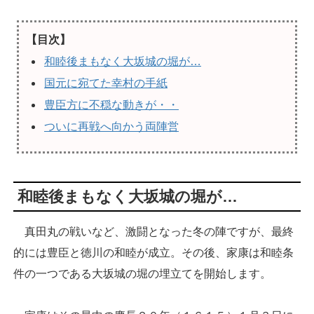
【目次】
和睦後まもなく大坂城の堀が…
国元に宛てた幸村の手紙
豊臣方に不穏な動きが・・
ついに再戦へ向かう両陣営
和睦後まもなく大坂城の堀が…
真田丸の戦いなど、激闘となった冬の陣ですが、最終
的には豊臣と徳川の和睦が成立。その後、家康は和睦条
件の一つである大坂城の堀の埋立てを開始します。