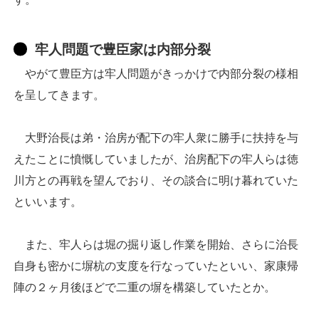
牢人問題で豊臣家は内部分裂
やがて豊臣方は牢人問題がきっかけで内部分裂の様相
を呈してきます。
大野治長は弟・治房が配下の牢人衆に勝手に扶持を与
えたことに憤慨していましたが、治房配下の牢人らは徳
川方との再戦を望んでおり、その談合に明け暮れていた
といいます。
また、牢人らは堀の掘り返し作業を開始、さらに治長
自身も密かに塀杭の支度を行なっていたといい、家康帰
陣の２ヶ月後ほどで二重の塀を構築していたとか。