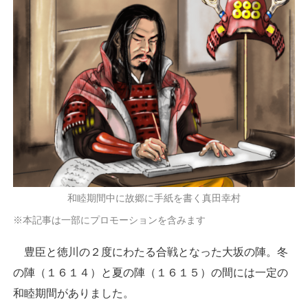
和睦期間中に故郷に手紙を書く真田幸村
※本記事は一部にプロモーションを含みます
豊臣と徳川の２度にわたる合戦となった大坂の陣。冬
の陣（１６１４）と夏の陣（１６１５）の間には一定の
和睦期間がありました。