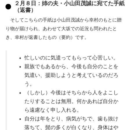
２月８日：姉の夫・小山田茂誠に宛てた手紙
（返書）
そしてこちらの手紙は小山田茂誠から幸村のもとに贈
り物が届けられ、あわせて大坂での近況も問われたと
き、幸村が返書したもの（要約）です。
忙しいのに気遣ってもらって心苦しい。
親族でもあるから、今後も自分のことを
気遣い、援助しようと考えているのだろ
う。
（しかし）今後はそちらから人をよこし
たりすることは無用。何かあれば自分か
ら遠慮なく申し入れる。
自分は年をとり、病気がちで、歯も抜け
落ちて、髭の多くが白くなり、身体はや