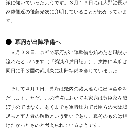
識に傾いていったようです。３月１９日には大野治長が
家康側近の後藤光次に弁明していることがわかっていま
す。
幕府が出陣準備へ
３月２８日、京都で幕府が出陣準備を始めたと風説が
流れたといいます（『義演准后日記』）。実際に幕府は
同日に甲斐国の武川衆に出陣準備を命じていました。
そして４月１日、幕府は幾内の諸大名らに出陣命令を
だします。ただ、この時点においても家康は豊臣家を滅
ぼすのではなく、あくまでも軍時圧力で豊臣方の大阪城
退去と牢人衆の解散という狙いであり、戦そのものは避
けたかったものと考えられているようです。