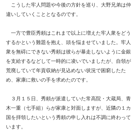
こうした牢人問題や今後の方針を巡り、大野兄弟は仲
違いしていくこととなるのです。
一方で豊臣秀頼はこれまで以上に増えた牢人衆をどう
するかという難題を抱え、頭を悩ませていました。牢人
衆を無碍にできない秀頼は彼らが暴走しないように金銀
を支給するなどして一時的に凌いでいましたが、自領が
荒廃していて年貢収納が見込めない状況で困窮したた
め、家康に救いの手を求めたのです。
３月１５日、秀頼が派遣していた常高院・大蔵局、青
木一重（七手組）らが家康と対面しますが、近隣の１カ
国を拝領したいという秀頼の申し入れは不調に終わって
います。