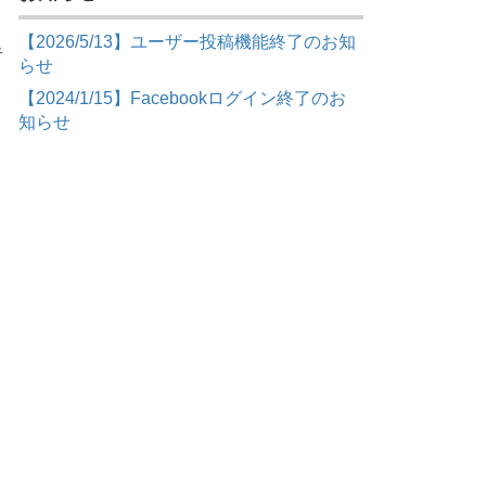
【2026/5/13】ユーザー投稿機能終了のお知
者
らせ
【2024/1/15】Facebookログイン終了のお
知らせ