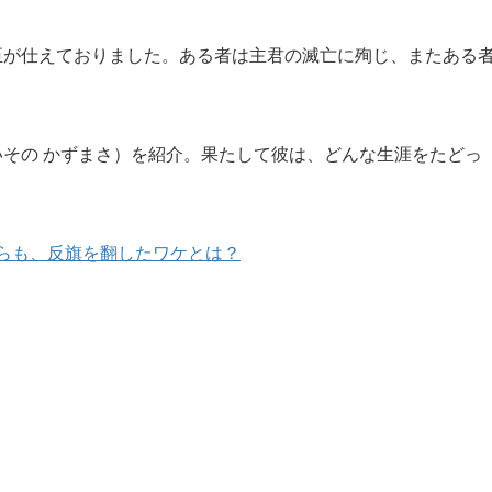
が仕えておりました。ある者は主君の滅亡に殉じ、またある
。
その かずまさ）を紹介。果たして彼は、どんな生涯をたどっ
らも、反旗を翻したワケとは？