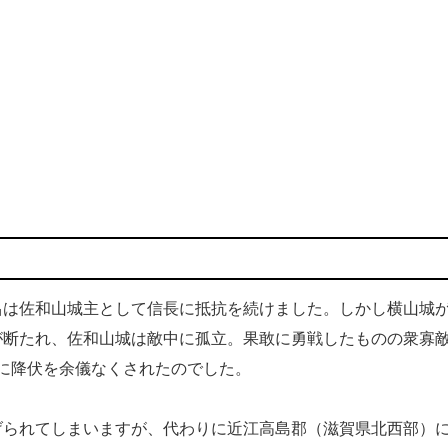
は佐和山城主として信長に抵抗を続けました。しかし横山城
が断たれ、佐和山城は敵中に孤立。果敢に勇戦したものの衆寡
信長に降伏を余儀なくされたのでした。
られてしまいますが、代わりに近江高島郡（滋賀県北西部）