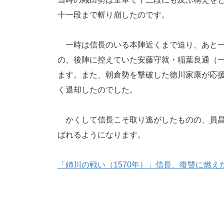
十一段まで斬り崩したのです。
一時は信長のいる本陣近くまで迫り、あと一
の、後陣に控えていた安藤守就・稲葉良通（
ます。また、朝倉勢を撃破した徳川家康が応
く退却したのでした。
かくして信長こそ取り逃がしたものの、員昌
ばれるようになります。
「姉川の戦い（1570年）」信長、復讐に燃