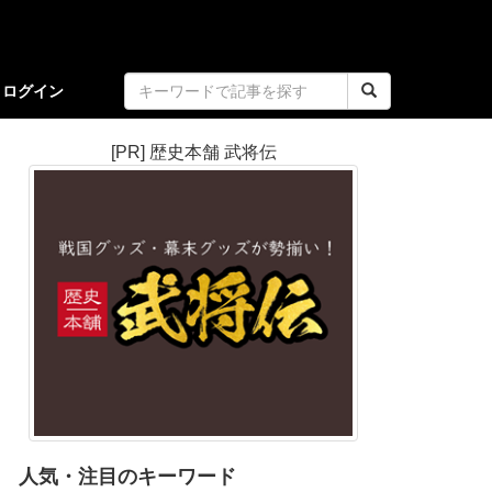
ログイン
[PR] 歴史本舗 武将伝
人気・注目のキーワード