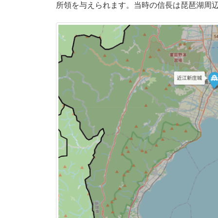
所領を与えられます。当時の信長は琵琶湖周