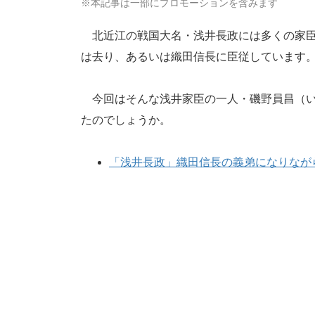
※本記事は一部にプロモーションを含みます
北近江の戦国大名・浅井長政には多くの家臣
は去り、あるいは織田信長に臣従しています
今回はそんな浅井家臣の一人・磯野員昌（い
たのでしょうか。
「浅井長政」織田信長の義弟になりなが