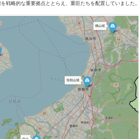
辺を戦略的な重要拠点ととらえ、重臣たちを配置していました