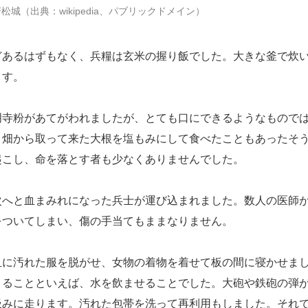
城（出典：wikipedia、パブリックドメイン）
あるはずもなく、兵糧は玄米の握り飯でした。大きな釜で炊
ます。
寺粉があてがわれましたが、とても口にできるようなもので
、畑から取って来た大根を塩もみにして食べたこともあったそ
起こし、命を落とす者も少なくありませんでした。
へと血まみれになった兵士が運び込まれました。数人の医師
をついてしまい、傷の手当てもままなりません。
に汚れた服を脱がせ、女物の着物を着せて板の間に寝かせま
きることといえば、水を飲ませることでした。大砲や鉄砲の弾
汲みに走ります。汚れた包帯を洗って再利用もしました。それ