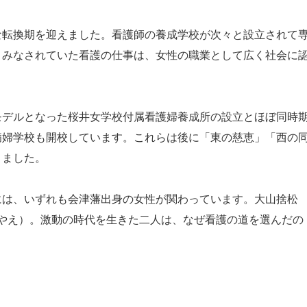
転換期を迎えました。看護師の養成学校が次々と設立されて
とみなされていた看護の仕事は、女性の職業として広く社会に
デルとなった桜井女学校付属看護婦養成所の設立とほぼ同時
病婦学校も開校しています。これらは後に「東の慈恵」「西の
きました。
は、いずれも会津藩出身の女性が関わっています。大山捨松
 やえ）。激動の時代を生きた二人は、なぜ看護の道を選んだの