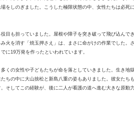
急場をしのぎました。こうした極限状態の中、女性たちは必死
役目も担っていました。屋根や障子を突き破って飛び込んで
るみ火を消す「焼玉押さえ」は、まさに命がけの作業でした。
でに19万発を作ったといわれています。
多くの女性や子どもたちが命を落としていきました。生き地
性たちの中に大山捨松と新島八重の姿もありました。彼女たち
す。そしてこの経験が、後に二人が看護の道へ進む大きな原動