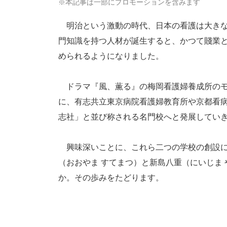
※本記事は一部にプロモーションを含みます
明治という激動の時代、日本の看護は大きな
門知識を持つ人材が誕生すると、かつて賤業
められるようになりました。
ドラマ『風、薫る』の梅岡看護婦養成所のモ
に、有志共立東京病院看護婦教育所や京都看
志社」と並び称される名門校へと発展してい
興味深いことに、これら二つの学校の創設に
（おおやま すてまつ）と新島八重（にいじま
か。その歩みをたどります。