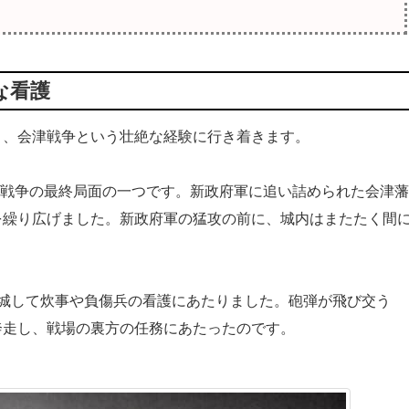
な看護
、会津戦争という壮絶な経験に行き着きます。
辰戦争の最終局面の一つです。新政府軍に追い詰められた会津藩
を繰り広げました。新政府軍の猛攻の前に、城内はまたたく間
城して炊事や負傷兵の看護にあたりました。砲弾が飛び交う
奔走し、戦場の裏方の任務にあたったのです。