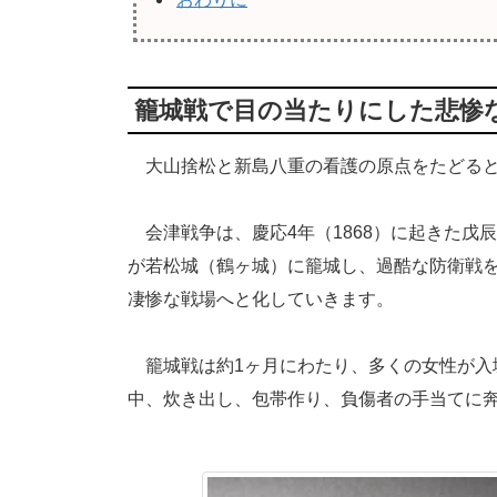
籠城戦で目の当たりにした悲惨
大山捨松と新島八重の看護の原点をたどると
会津戦争は、慶応4年（1868）に起きた戊
が若松城（鶴ヶ城）に籠城し、過酷な防衛戦
凄惨な戦場へと化していきます。
籠城戦は約1ヶ月にわたり、多くの女性が入
中、炊き出し、包帯作り、負傷者の手当てに