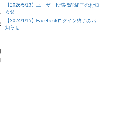
【2026/5/13】ユーザー投稿機能終了のお知
らせ
専
【2024/1/15】Facebookログイン終了のお
認
知らせ
期
同